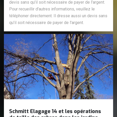
devis sans qu'il soit nécessaire de payer de l'argent.
Pour recueillir d'autres informations, veuillez le
téléphoner directement. Il dresse aussi un devis sans
qu'il soit nécessaire de payer de l'argent.
Schmitt Elagage 14 et les opérations