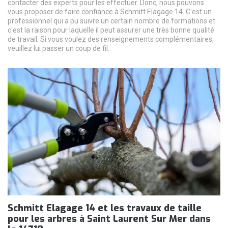
contacter des experts pour les effectuer. Donc, nous pouvons
vous proposer de faire confiance à Schmitt Elagage 14. C'est un
professionnel qui a pu suivre un certain nombre de formations et
c'est la raison pour laquelle il peut assurer une très bonne qualité
de travail. Si vous voulez des renseignements complémentaires,
veuillez lui passer un coup de fil.
Schmitt Elagage 14 et les travaux de taille
pour les arbres à Saint Laurent Sur Mer dans