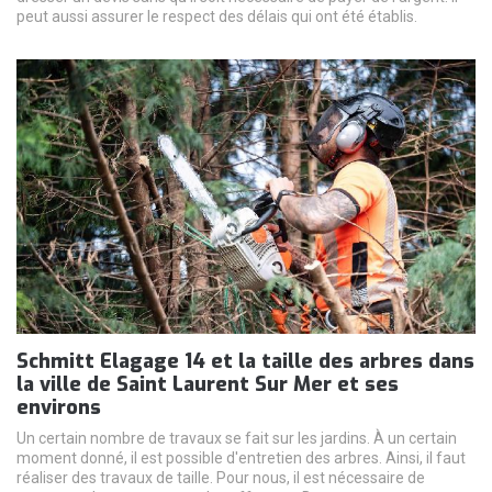
peut aussi assurer le respect des délais qui ont été établis.
Schmitt Elagage 14 et la taille des arbres dans
la ville de Saint Laurent Sur Mer et ses
environs
Un certain nombre de travaux se fait sur les jardins. À un certain
moment donné, il est possible d'entretien des arbres. Ainsi, il faut
réaliser des travaux de taille. Pour nous, il est nécessaire de