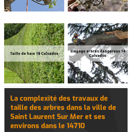
Elagage arbres dangereux 14
Taille de haie 14 Calvados
Calvados
La complexité des travaux de
taille des arbres dans la ville de
Saint Laurent Sur Mer et ses
environs dans le 14710