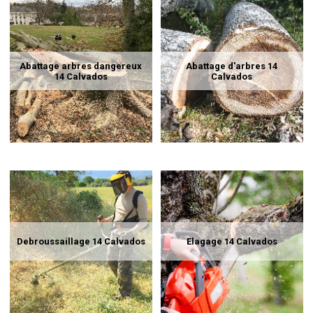
Abattage arbres dangereux
Abattage d'arbres 14
14 Calvados
Calvados
Debroussaillage 14 Calvados
Elagage 14 Calvados