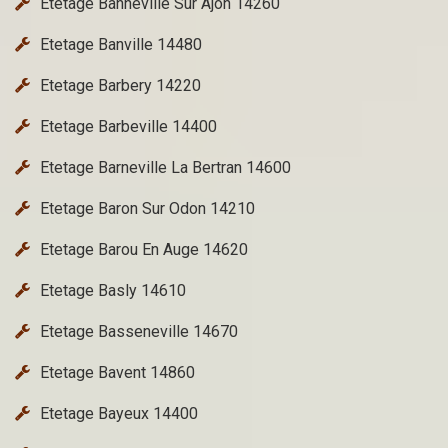
Etetage Banneville Sur Ajon 14260
Etetage Banville 14480
Etetage Barbery 14220
Etetage Barbeville 14400
Etetage Barneville La Bertran 14600
Etetage Baron Sur Odon 14210
Etetage Barou En Auge 14620
Etetage Basly 14610
Etetage Basseneville 14670
Etetage Bavent 14860
Etetage Bayeux 14400