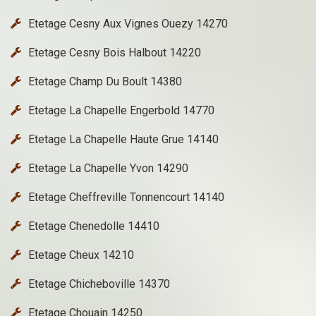
Etetage Cesny Aux Vignes Ouezy 14270
Etetage Cesny Bois Halbout 14220
Etetage Champ Du Boult 14380
Etetage La Chapelle Engerbold 14770
Etetage La Chapelle Haute Grue 14140
Etetage La Chapelle Yvon 14290
Etetage Cheffreville Tonnencourt 14140
Etetage Chenedolle 14410
Etetage Cheux 14210
Etetage Chicheboville 14370
Etetage Chouain 14250