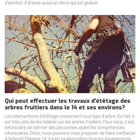
d'années. Il dresse aussi un devis qui est gratuit.
Qui peut effectuer les travaux d'étêtage des
arbres fruitiers dans le 14 et ses environs?
Les interventions d'étêtage concernent tout type d'arbre. En fait, il
est très utile de les réaliser sur les arbres fruitiers. Pour nous, il est
nécessaire de convier des personnes ayant les compétences
nécessaires. Donc, nous pouvons vous proposer de faire confiance
à Schmitt Elagage 14. Il a en sa disposition tous les équipements