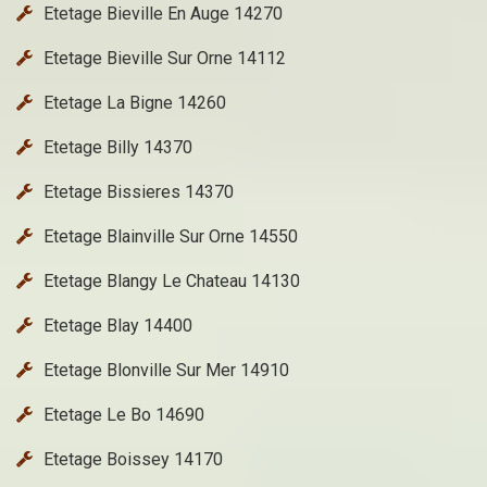
Etetage Bieville En Auge 14270
Etetage Bieville Sur Orne 14112
Etetage La Bigne 14260
Etetage Billy 14370
Etetage Bissieres 14370
Etetage Blainville Sur Orne 14550
Etetage Blangy Le Chateau 14130
Etetage Blay 14400
Etetage Blonville Sur Mer 14910
Etetage Le Bo 14690
Etetage Boissey 14170