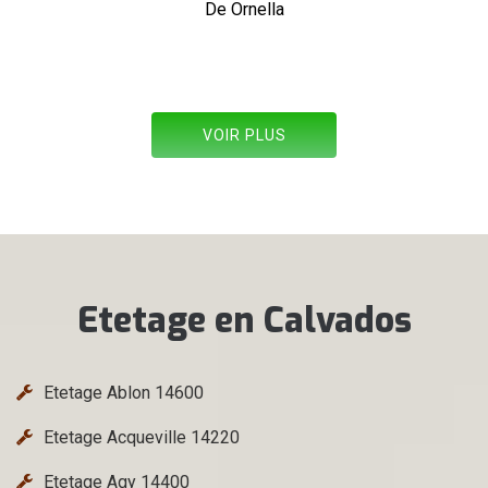
De Allez les verts
VOIR PLUS
Etetage en Calvados
Etetage Ablon 14600
Etetage Acqueville 14220
Etetage Agy 14400