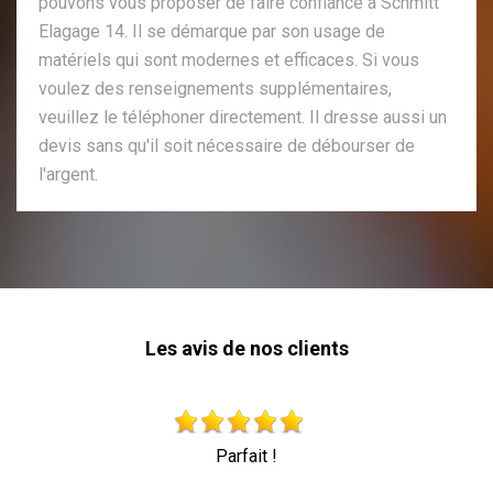
pouvons vous proposer de faire confiance à Schmitt
Elagage 14. Il se démarque par son usage de
matériels qui sont modernes et efficaces. Si vous
voulez des renseignements supplémentaires,
veuillez le téléphoner directement. Il dresse aussi un
devis sans qu'il soit nécessaire de débourser de
l'argent.
Les avis de nos clients
Très beau travail personne professionnelle qui travaille en
toute sécurité