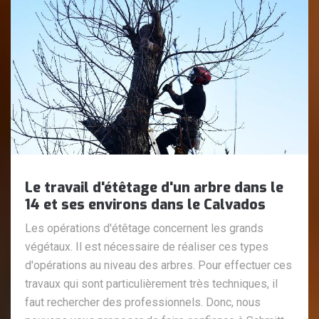
Le travail d'étêtage d'un arbre dans le
14 et ses environs dans le Calvados
Les opérations d'étêtage concernent les grands
végétaux. Il est nécessaire de réaliser ces types
d'opérations au niveau des arbres. Pour effectuer ces
travaux qui sont particulièrement très techniques, il
faut rechercher des professionnels. Donc, nous