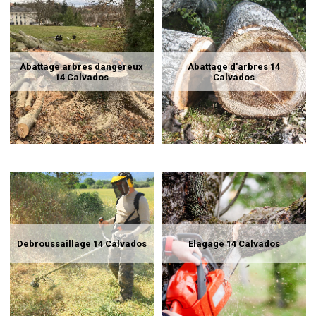
Abattage arbres dangereux
Abattage d'arbres 14
14 Calvados
Calvados
Debroussaillage 14 Calvados
Elagage 14 Calvados