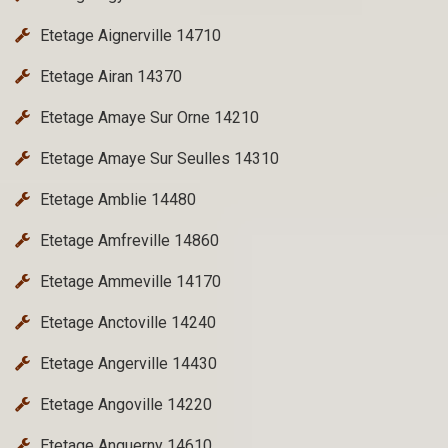
Etetage Aignerville 14710
Etetage Airan 14370
Etetage Amaye Sur Orne 14210
Etetage Amaye Sur Seulles 14310
Etetage Amblie 14480
Etetage Amfreville 14860
Etetage Ammeville 14170
Etetage Anctoville 14240
Etetage Angerville 14430
Etetage Angoville 14220
Etetage Anguerny 14610