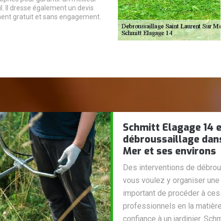
l. Il dresse également un devis
ment gratuit et sans engagement.
Schmitt Elagage 14 e
débroussaillage dans
Mer et ses environs
Des interventions de débrous
vous voulez y organiser une p
important de procéder à ces
professionnels en la matière
confiance à un jardinier. Sch