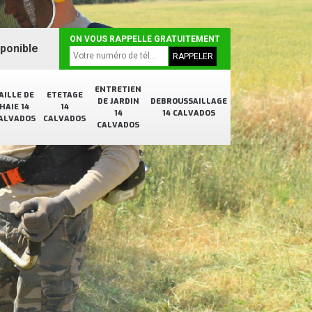
ON VOUS RAPPELLE GRATUITEMENT
sponible
ENTRETIEN
AILLE DE
ETETAGE
DE JARDIN
DEBROUSSAILLAGE
HAIE 14
14
14
14 CALVADOS
ALVADOS
CALVADOS
CALVADOS