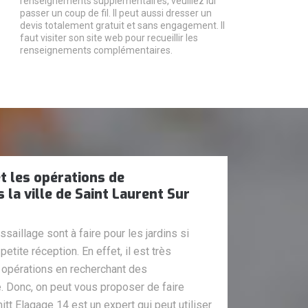
renseignements supplémentaires, veuillez lui
passer un coup de fil. Il peut aussi dresser un
devis totalement gratuit et sans engagement. Il
faut visiter son site web pour recueillir les
renseignements complémentaires.
t les opérations de
 la ville de Saint Laurent Sur
saillage sont à faire pour les jardins si
etite réception. En effet, il est très
 opérations en recherchant des
. Donc, on peut vous proposer de faire
mitt Elagage 14 est un expert qui peut utiliser