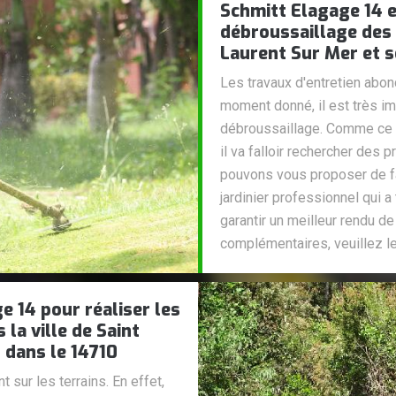
Schmitt Elagage 14 e
débroussaillage des j
Laurent Sur Mer et s
Les travaux d'entretien abond
moment donné, il est très im
débroussaillage. Comme ce so
il va falloir rechercher des 
pouvons vous proposer de fa
jardinier professionnel qui 
garantir un meilleur rendu de
complémentaires, veuillez l
e 14 pour réaliser les
la ville de Saint
 dans le 14710
 sur les terrains. En effet,