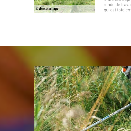
rendu de travai
qui est totale