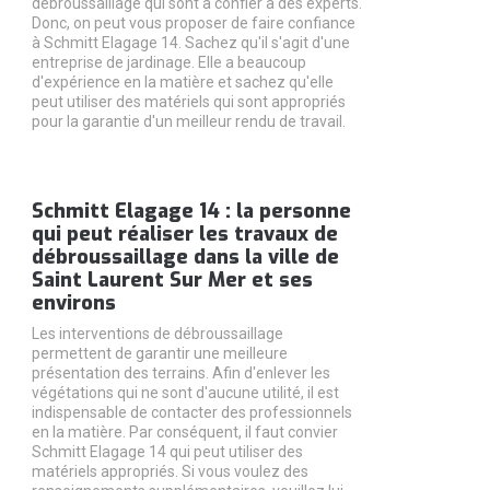
débroussaillage qui sont à confier à des experts.
Donc, on peut vous proposer de faire confiance
à Schmitt Elagage 14. Sachez qu'il s'agit d'une
entreprise de jardinage. Elle a beaucoup
d'expérience en la matière et sachez qu'elle
peut utiliser des matériels qui sont appropriés
pour la garantie d'un meilleur rendu de travail.
Schmitt Elagage 14 : la personne
qui peut réaliser les travaux de
débroussaillage dans la ville de
Saint Laurent Sur Mer et ses
environs
Les interventions de débroussaillage
permettent de garantir une meilleure
présentation des terrains. Afin d'enlever les
végétations qui ne sont d'aucune utilité, il est
indispensable de contacter des professionnels
en la matière. Par conséquent, il faut convier
Schmitt Elagage 14 qui peut utiliser des
matériels appropriés. Si vous voulez des