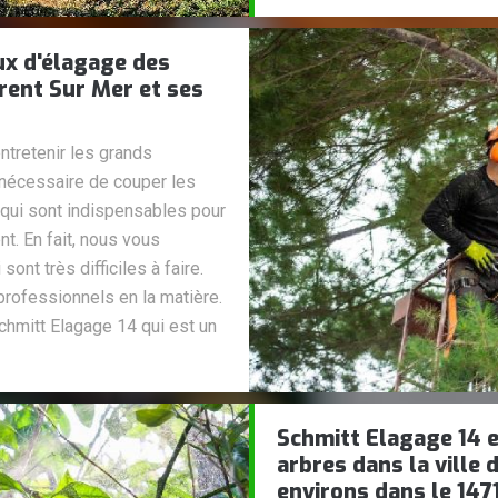
ux d'élagage des
urent Sur Mer et ses
ntretenir les grands
 nécessaire de couper les
 qui sont indispensables pour
t. En fait, nous vous
ont très difficiles à faire.
 professionnels en la matière.
Schmitt Elagage 14 qui est un
Schmitt Elagage 14 e
arbres dans la ville 
environs dans le 147