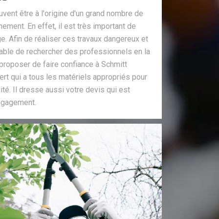
vent être à l'origine d'un grand nombre de
ment. En effet, il est très important de
ge. Afin de réaliser ces travaux dangereux et
sable de rechercher des professionnels en la
proposer de faire confiance à Schmitt
pert qui a tous les matériels appropriés pour
lité. Il dresse aussi votre devis qui est
engagement.