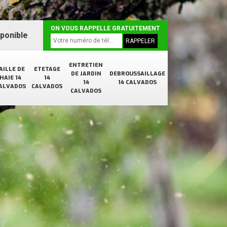
ON VOUS RAPPELLE GRATUITEMENT
sponible
ENTRETIEN
AILLE DE
ETETAGE
DE JARDIN
DEBROUSSAILLAGE
HAIE 14
14
14
14 CALVADOS
ALVADOS
CALVADOS
CALVADOS