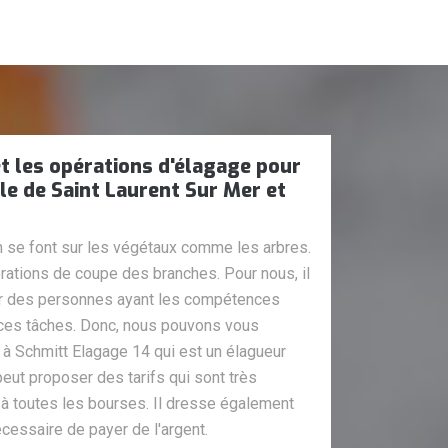
t les opérations d'élagage pour
lle de Saint Laurent Sur Mer et
n se font sur les végétaux comme les arbres.
pérations de coupe des branches. Pour nous, il
er des personnes ayant les compétences
 ces tâches. Donc, nous pouvons vous
e à Schmitt Elagage 14 qui est un élagueur
peut proposer des tarifs qui sont très
 à toutes les bourses. Il dresse également
écessaire de payer de l'argent.