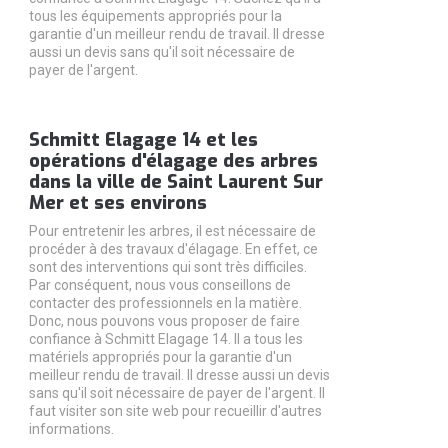
tous les équipements appropriés pour la
garantie d'un meilleur rendu de travail. Il dresse
aussi un devis sans qu'il soit nécessaire de
payer de l'argent.
Schmitt Elagage 14 et les
opérations d'élagage des arbres
dans la ville de Saint Laurent Sur
Mer et ses environs
Pour entretenir les arbres, il est nécessaire de
procéder à des travaux d'élagage. En effet, ce
sont des interventions qui sont très difficiles.
Par conséquent, nous vous conseillons de
contacter des professionnels en la matière.
Donc, nous pouvons vous proposer de faire
confiance à Schmitt Elagage 14. Il a tous les
matériels appropriés pour la garantie d'un
meilleur rendu de travail. Il dresse aussi un devis
sans qu'il soit nécessaire de payer de l'argent. Il
faut visiter son site web pour recueillir d'autres
informations.