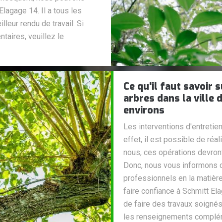
lagage 14. Il a tous les
leur rendu de travail. Si
aires, veuillez le
Ce qu'il faut savoir 
arbres dans la ville 
environs
Les interventions d'entretie
effet, il est possible de réa
nous, ces opérations devron
Donc, nous vous informons q
professionnels en la matièr
faire confiance à Schmitt Ela
de faire des travaux soignés.
les renseignements complé