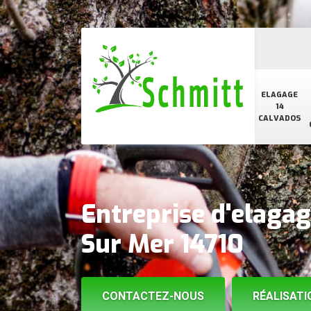
ELAGAGE
14
CALVADOS
Entreprise d'elagag
Sur Mer 14710
CONTACTEZ-NOUS
RÉALISATI