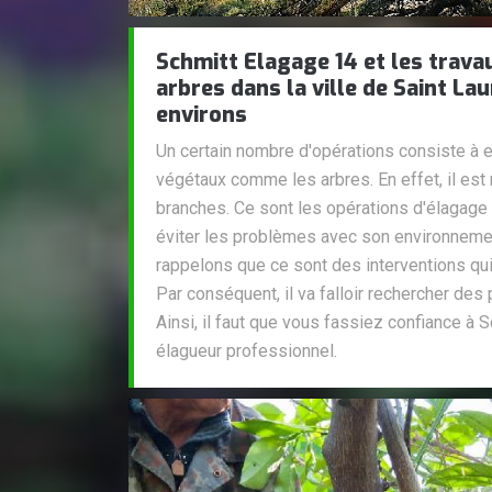
Schmitt Elagage 14 et les trava
arbres dans la ville de Saint La
environs
Un certain nombre d'opérations consiste à e
végétaux comme les arbres. En effet, il est
branches. Ce sont les opérations d'élagage
éviter les problèmes avec son environnemen
rappelons que ce sont des interventions qui s
Par conséquent, il va falloir rechercher des
Ainsi, il faut que vous fassiez confiance à 
élagueur professionnel.