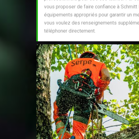
vous proposer de faire confiance à Schmitt E
équipements appropriés pour garantir un meil
vous voulez des renseignements supplément
téléphoner directement.