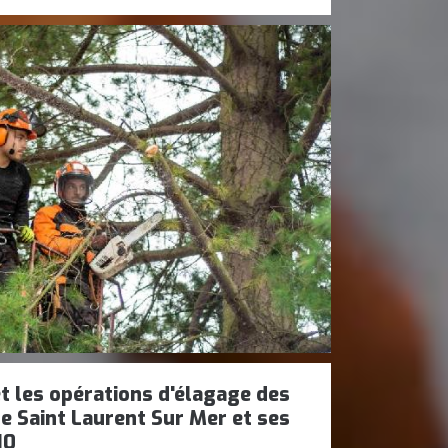
t les opérations d'élagage des
de Saint Laurent Sur Mer et ses
10