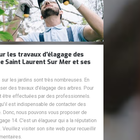
sur les travaux d'élagage des
de Saint Laurent Sur Mer et ses
n sur les jardins sont très nombreuses. En
liser des travaux d'élagage des arbres. Pour
t être effectuées par des professionnels.
u'il est indispensable de contacter des
e. Donc, nous pouvons vous proposer de
gage 14. C'est un élagueur qui a la réputation
 Veuillez visiter son site web pour recueillir
mentaires.