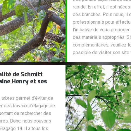
rapide. En effet, il est néce
des branches. Pour nous, il
professionnels pour effectue
l'initiative de vous proposer
des matériels appropriés. 
complémentaires, veuillez le
possible de visiter son site
alité de Schmitt
aine Henry et ses
arbres permet d'éviter de
ser des travaux d'élagage de
mportant de rechercher des
res. Donc, nous pouvons
lagage 14. Il a tous les