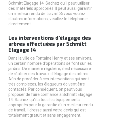
Schmitt Elagage 14. Sachez qu'il peut utiliser
des matériels appropriés. Il peut aussi garantir
un meilleur rendu de travail. Si vous voulez
d'autres informations, veuillez le téléphoner
directement.
Les interventions d'élagage des
arbres effectuées par Schmitt
Elagage 14
Dans la ville de Fontaine Henry et ses environs,
un certain nombre d'opérations se font sur les
jardins. De manière régulière, il est nécessaire
de réaliser des travaux d'élagage des arbres.
Afin de procéder à ces interventions qui sont
très complexes, les élagueurs doivent être
contactés. Par conséquent, on peut vous
proposer de faire confiance à Schmitt Elagage
14. Sachez qu'il a tous les équipements
appropriés pour la garantie d'un meilleur rendu
de travail. Il dresse aussi votre devis qui est
totalement gratuit et sans engagement.