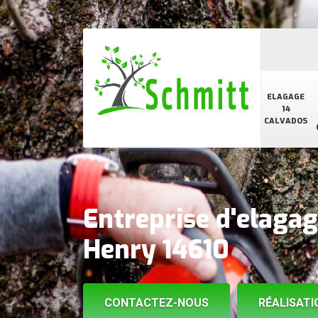
ELAGAGE
14
CALVADOS
Entreprise d'elaga
Henry 14610
CONTACTEZ-NOUS
RÉALISATI