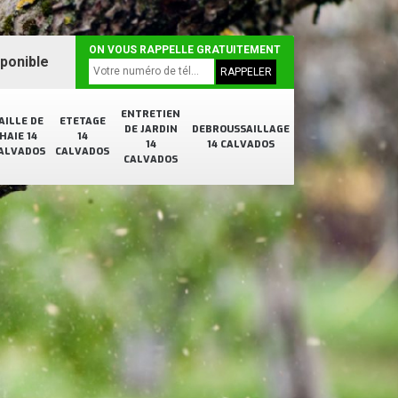
ON VOUS RAPPELLE GRATUITEMENT
sponible
ENTRETIEN
AILLE DE
ETETAGE
DE JARDIN
DEBROUSSAILLAGE
HAIE 14
14
14
14 CALVADOS
ALVADOS
CALVADOS
CALVADOS