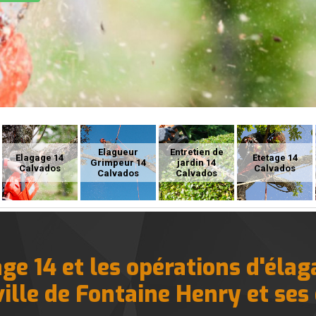
Elagueur
Entretien de
Elagage 14
Etetage 14
Grimpeur 14
jardin 14
Calvados
Calvados
Calvados
Calvados
ge 14 et les opérations d'élag
ville de Fontaine Henry et ses