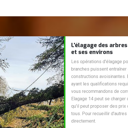
L'élagage des arbres
et ses environs
Les opérations d'élagage pou
branches puissent entraîner 
constructions avoisinantes. 
ayant les qualifications req
vous recommandons de convie
Elagage 14 peut se charger 
qu'il peut proposer des prix
tous. Pour recueillir d'autre
directement.