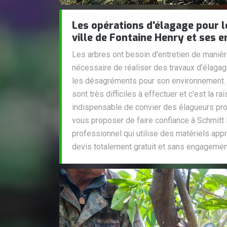
Les opérations d'élagage pour l
ville de Fontaine Henry et ses e
Les arbres ont besoin d'entretien de manière 
nécessaire de réaliser des travaux d'élaga
les désagréments pour son environnement. 
sont très difficiles à effectuer et c'est la ra
indispensable de convier des élagueurs pro
vous proposer de faire confiance à Schmitt E
professionnel qui utilise des matériels appr
devis totalement gratuit et sans engagemen