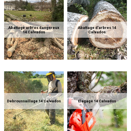
Abattage arbres dangereux
Abattage d'arbres 14
14 Calvados
Calvados
Debroussaillage 14 Calvados
Elagage 14 Calvados