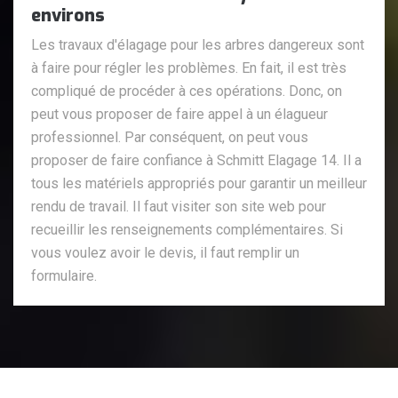
environs
Les travaux d'élagage pour les arbres dangereux sont
à faire pour régler les problèmes. En fait, il est très
compliqué de procéder à ces opérations. Donc, on
peut vous proposer de faire appel à un élagueur
professionnel. Par conséquent, on peut vous
proposer de faire confiance à Schmitt Elagage 14. Il a
tous les matériels appropriés pour garantir un meilleur
rendu de travail. Il faut visiter son site web pour
recueillir les renseignements complémentaires. Si
vous voulez avoir le devis, il faut remplir un
formulaire.