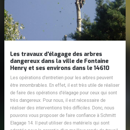
Les travaux d'élagage des arbres
dangereux dans la ville de Fontaine
Henry et ses environs dans le 14610
Les opérations d'entretien pour les arbres peuvent
être innombrables. En effet, il est très utile de réaliser
de faire des opérations d'élagage pour ceux qui sont
très dangereux. Pour nous, il est nécessaire de
réaliser des interventions très difficiles. Donc, nous
pouvons vous proposer de faire confiance à Schmitt
Elagage 14. Il peut utiliser des matériels qui sont