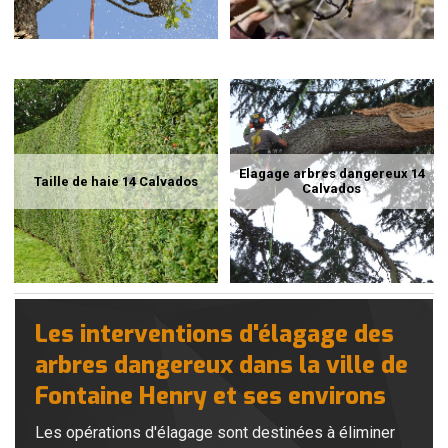
Elagage arbres dangereux 14
Taille de haie 14 Calvados
Calvados
Les interventions d'élagage des
arbres dangereux dans la ville de
Fontaine Henry et ses environs
Les opérations d'élagage sont destinées à éliminer