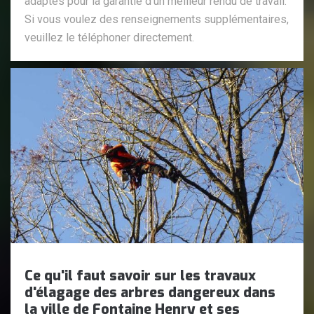
adaptés pour la garantie d'un meilleur rendu de travail.
Si vous voulez des renseignements supplémentaires,
veuillez le téléphoner directement.
Ce qu'il faut savoir sur les travaux
d'élagage des arbres dangereux dans
la ville de Fontaine Henry et ses