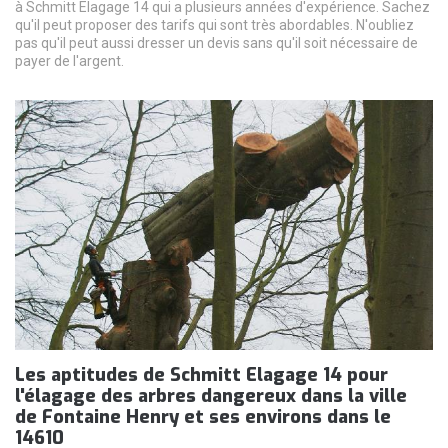
à Schmitt Elagage 14 qui a plusieurs années d'expérience. Sachez
qu'il peut proposer des tarifs qui sont très abordables. N'oubliez
pas qu'il peut aussi dresser un devis sans qu'il soit nécessaire de
payer de l'argent.
Les aptitudes de Schmitt Elagage 14 pour
l'élagage des arbres dangereux dans la ville
de Fontaine Henry et ses environs dans le
14610