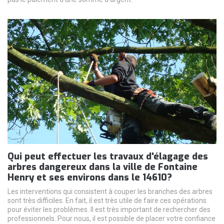
Qui peut effectuer les travaux d'élagage des
arbres dangereux dans la ville de Fontaine
Henry et ses environs dans le 14610?
Les interventions qui consistent à couper les branches des arbres
sont très difficiles. En fait, il est très utile de faire ces opérations
pour éviter les problèmes. Il est très important de rechercher des
professionnels. Pour nous, il est possible de placer votre confiance