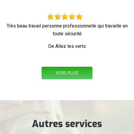
availle en
Parfait !
De Ornella
VOIR PLUS
Autres services