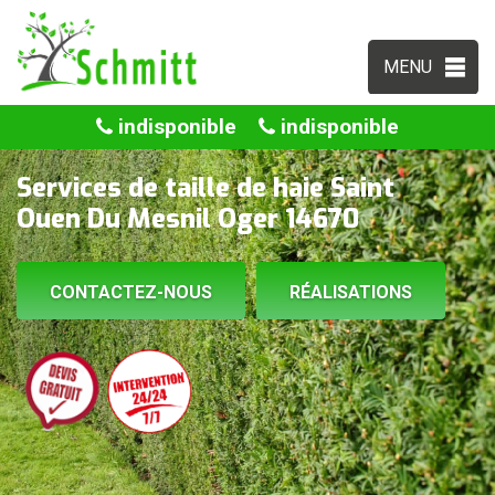
MENU
indisponible
indisponible
Services de taille de haie Saint
Ouen Du Mesnil Oger 14670
CONTACTEZ-NOUS
RÉALISATIONS