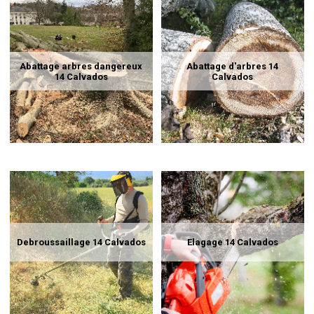
Abattage arbres dangereux
Abattage d'arbres 14
14 Calvados
Calvados
Debroussaillage 14 Calvados
Elagage 14 Calvados