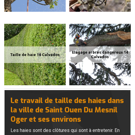
Elagage arbres dangereux 14
Taille de haie 14 Calvados
Calvados
Le travail de taille des haies dans
la ville de Saint Ouen Du Mesnil
Oger et ses environs
Les haies sont des clôtures qui sont à entretenir. En