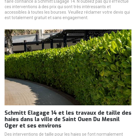
faire confiance à Schmitt Elagage 14. N'oubliez pas qu'il effectue
ces interventions à des prix qui sont très intéressants et
accessibles à toutes les bourses. Veuillez réclamer votre devis qui
est totalement gratuit et sans engagement.
Schmitt Elagage 14 et les travaux de taille des
haies dans la ville de Saint Ouen Du Mesnil
Oger et ses environs
Des interventions de taille pour les haies se font normalement