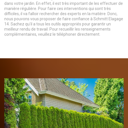
dans votre jardin. En effet, il est très important de les effectuer de
manière régulière. Pour faire ces interventions qui sont très
difficiles, il va falloir rechercher des experts en la matière. Donc,
nous pouvons vous proposer de faire confiance à Schmitt Elagage
14. Sachez qu'il a tous les outils appropriés pour garantir un
meilleur rendu de travail. Pour recueillir les renseignements
complémentaires, veuillez le téléphoner directement.