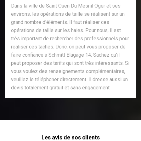
Dans la ville de Saint Ouen Du Mesnil Oger et ses
environs, les opérations de taille se réalisent sur un
grand nombre d'éléments. Il faut réaliser ces
opérations de taille sur les haies. Pour nous, il est
très important de rechercher des professionnels pour
réaliser ces tâches. Donc, on peut vous proposer de
faire confiance à Schmitt Elagage 14. Sachez qu'il
peut proposer des tarifs qui sont très intéressants. Si
vous voulez des renseignements complémentaires,
veuillez le téléphoner directement. Il dresse aussi un
devis totalement gratuit et sans engagement.
Les avis de nos clients