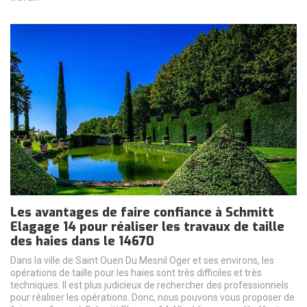
Les avantages de faire confiance à Schmitt
Elagage 14 pour réaliser les travaux de taille
des haies dans le 14670
Dans la ville de Saint Ouen Du Mesnil Oger et ses environs, les
opérations de taille pour les haies sont très difficiles et très
techniques. Il est plus judicieux de rechercher des professionnels
pour réaliser les opérations. Donc, nous pouvons vous proposer de