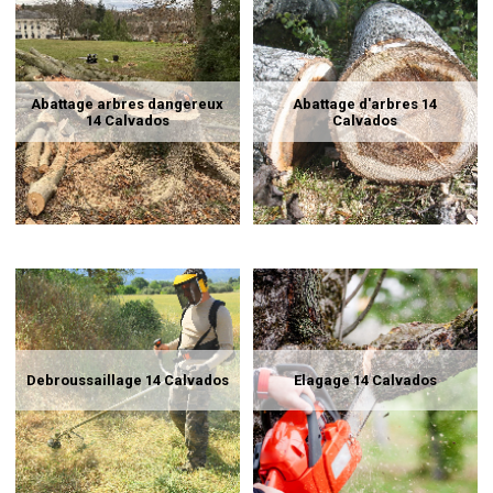
Abattage arbres dangereux
Abattage d'arbres 14
14 Calvados
Calvados
Debroussaillage 14 Calvados
Elagage 14 Calvados