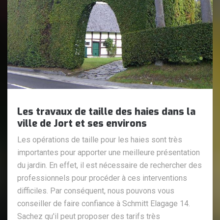
Les travaux de taille des haies dans la
ville de Jort et ses environs
Les opérations de taille pour les haies sont très
importantes pour apporter une meilleure présentation
du jardin. En effet, il est nécessaire de rechercher des
professionnels pour procéder à ces interventions
difficiles. Par conséquent, nous pouvons vous
conseiller de faire confiance à Schmitt Elagage 14.
Sachez qu'il peut proposer des tarifs très