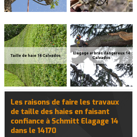
Elagage arbres dangereux 14
Taille de haie 14 Calvados
Calvados
Les raisons de faire les travaux
de taille des haies en faisant
confiance à Schmitt Elagage 14
dans le 14170