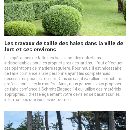
Les travaux de taille des haies dans la ville de
Jort et ses environs
Les opérations de taille des haies sont des entretiens
indispensables pour les propriétaires des jardins. Il faut effectuer
ces opérations de manière régulière. Pour nous, il est nécessaire
de faire confiance à une personne ayant les compétences
nécessaires pour les réaliser. Dans ce cas, il va falloir contacter des
professionnels en la matière. Ainsi, nous pouvons vous proposer
de faire confiance à Schmitt Elagage 14 qui utilise des matériels
appropriés. Il dresse également votre devis en se basant sur les
informations que vous avez fournies.