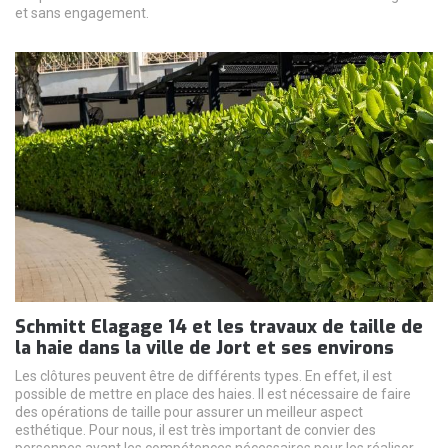
et sans engagement.
Schmitt Elagage 14 et les travaux de taille de
la haie dans la ville de Jort et ses environs
Les clôtures peuvent être de différents types. En effet, il est
possible de mettre en place des haies. Il est nécessaire de faire
des opérations de taille pour assurer un meilleur aspect
esthétique. Pour nous, il est très important de convier des
personnes ayant les compétences nécessaires pour les réaliser.