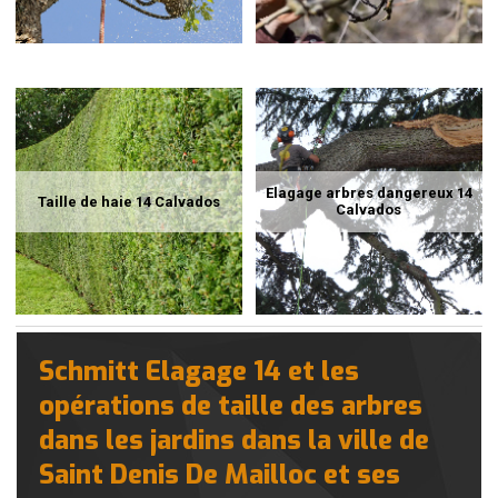
Elagage arbres dangereux 14
Taille de haie 14 Calvados
Calvados
Schmitt Elagage 14 et les
opérations de taille des arbres
dans les jardins dans la ville de
Saint Denis De Mailloc et ses