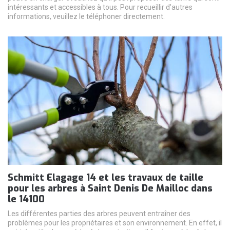
intéressants et accessibles à tous. Pour recueillir d'autres
informations, veuillez le téléphoner directement.
Schmitt Elagage 14 et les travaux de taille
pour les arbres à Saint Denis De Mailloc dans
le 14100
Les différentes parties des arbres peuvent entraîner des
problèmes pour les propriétaires et son environnement. En effet, il