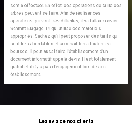
sont à effectuer. En effet, des opérations de taille des
arbres peuvent se faire. Afin de réaliser ces
opérations qui sont très difficiles, il va falloir convier
Schmitt Elagage 14 qui utilise des matériels
appropriés. Sachez qu'il peut proposer des tarifs qui
sont très abordables et accessibles à toutes les
bourses. Il peut aussi faire l'établissement d'un
document informatif appelé devis. Il est totalement
gratuit et il n'y a pas d'engagement lors de son
établissement.
Les avis de nos clients