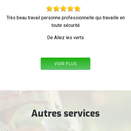
 en
Parfait !
De Ornella
VOIR PLUS
Autres services