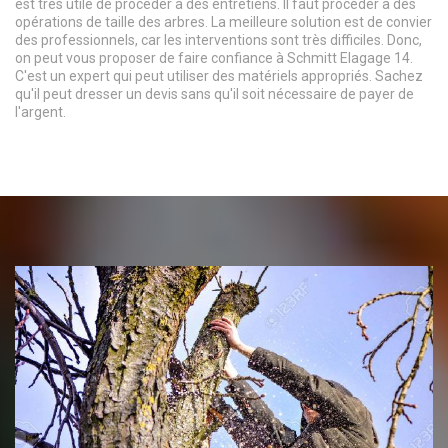
est très utile de procéder à des entretiens. Il faut procéder à des
opérations de taille des arbres. La meilleure solution est de convier
des professionnels, car les interventions sont très difficiles. Donc,
on peut vous proposer de faire confiance à Schmitt Elagage 14.
C'est un expert qui peut utiliser des matériels appropriés. Sachez
qu'il peut dresser un devis sans qu'il soit nécessaire de payer de
l'argent.