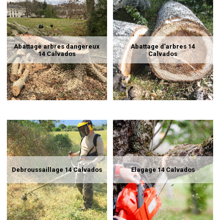
Abattage arbres dangereux
Abattage d'arbres 14
14 Calvados
Calvados
Debroussaillage 14 Calvados
Elagage 14 Calvados