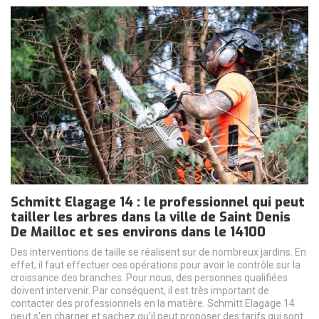
Schmitt Elagage 14 : le professionnel qui peut
tailler les arbres dans la ville de Saint Denis
De Mailloc et ses environs dans le 14100
Des interventions de taille se réalisent sur de nombreux jardins. En
effet, il faut effectuer ces opérations pour avoir le contrôle sur la
croissance des branches. Pour nous, des personnes qualifiées
doivent intervenir. Par conséquent, il est très important de
contacter des professionnels en la matière. Schmitt Elagage 14
peut s'en charger et sachez qu'il peut proposer des tarifs qui sont