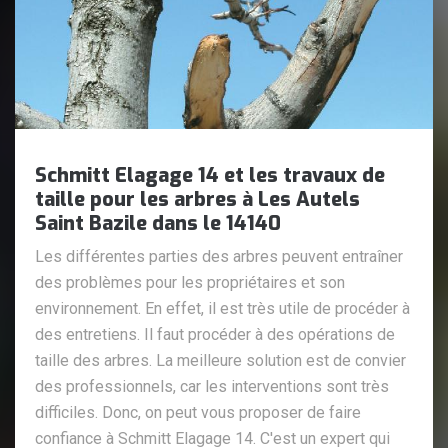
Schmitt Elagage 14 et les travaux de
taille pour les arbres à Les Autels
Saint Bazile dans le 14140
Les différentes parties des arbres peuvent entraîner
des problèmes pour les propriétaires et son
environnement. En effet, il est très utile de procéder à
des entretiens. Il faut procéder à des opérations de
taille des arbres. La meilleure solution est de convier
des professionnels, car les interventions sont très
difficiles. Donc, on peut vous proposer de faire
confiance à Schmitt Elagage 14. C'est un expert qui