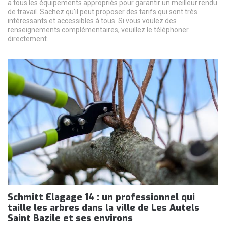
a tous les équipements appropriés pour garantir un meilleur rendu
de travail. Sachez qu'il peut proposer des tarifs qui sont très
intéressants et accessibles à tous. Si vous voulez des
renseignements complémentaires, veuillez le téléphoner
directement.
Schmitt Elagage 14 : un professionnel qui
taille les arbres dans la ville de Les Autels
Saint Bazile et ses environs