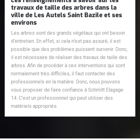
Les renseignements à savoir sur les
travaux de taille des arbres dans la
ville de Les Autels Saint Bazile et ses
environs
Les arbres sont des grands végétaux qui ont besoin
d'entretien. En effet, si cela n'est pas assuré, il est
possible que des problèmes puissent survenir. Donc,
il est nécessaire de réaliser des travaux de taille des
arbres. Afin de procéder à ces interventions qui sont
normalement très difficiles, il faut contacter des
professionnels en la matière. Donc, nous pouvons
vous proposer de faire confiance à Schmitt Elagage
14. C'est un professionnel qui peut utiliser des
matériels appropriés.