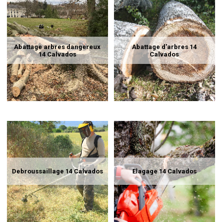
Abattage arbres dangereux
Abattage d'arbres 14
14 Calvados
Calvados
Debroussaillage 14 Calvados
Elagage 14 Calvados