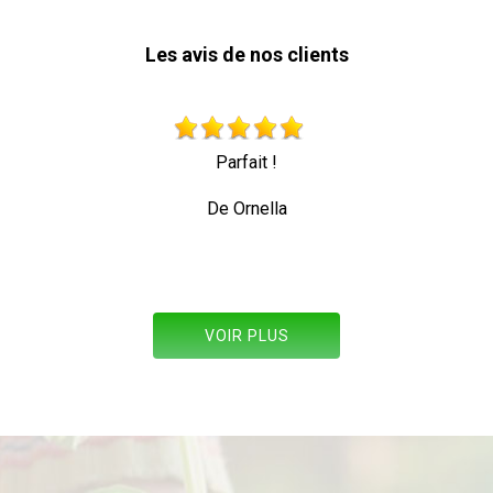
Les avis de nos clients
Très beau travail personne professionnelle qui travaille 
toute sécurité
De Allez les verts
VOIR PLUS