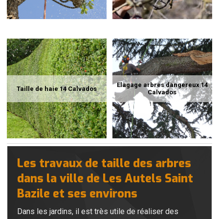
Elagage arbres dangereux 14
Taille de haie 14 Calvados
Calvados
Les travaux de taille des arbres
dans la ville de Les Autels Saint
Bazile et ses environs
Dans les jardins, il est très utile de réaliser des