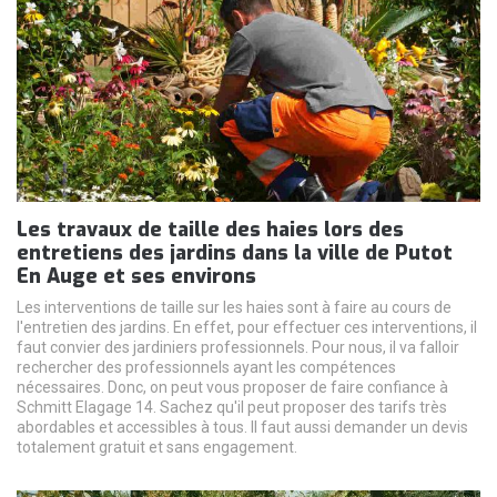
Les travaux de taille des haies lors des
entretiens des jardins dans la ville de Putot
En Auge et ses environs
Les interventions de taille sur les haies sont à faire au cours de
l'entretien des jardins. En effet, pour effectuer ces interventions, il
faut convier des jardiniers professionnels. Pour nous, il va falloir
rechercher des professionnels ayant les compétences
nécessaires. Donc, on peut vous proposer de faire confiance à
Schmitt Elagage 14. Sachez qu'il peut proposer des tarifs très
abordables et accessibles à tous. Il faut aussi demander un devis
totalement gratuit et sans engagement.