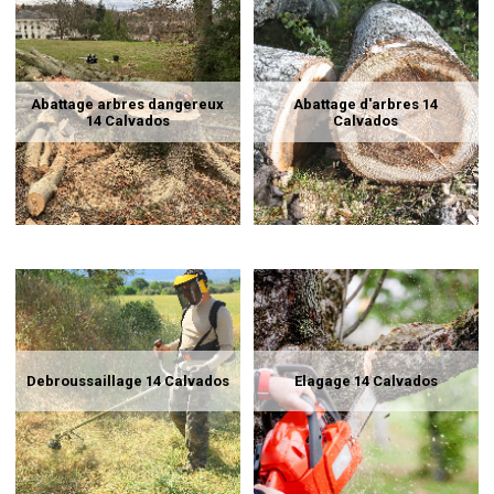
Abattage arbres dangereux
Abattage d'arbres 14
14 Calvados
Calvados
Debroussaillage 14 Calvados
Elagage 14 Calvados