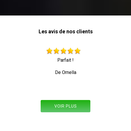
Les avis de nos clients
Très beau travail personne professionnelle q
toute sécurité
De Allez les verts
VOIR PLUS