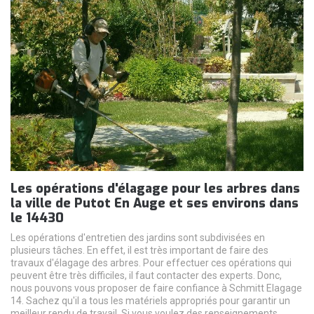
Les opérations d'élagage pour les arbres dans
la ville de Putot En Auge et ses environs dans
le 14430
Les opérations d'entretien des jardins sont subdivisées en
plusieurs tâches. En effet, il est très important de faire des
travaux d'élagage des arbres. Pour effectuer ces opérations qui
peuvent être très difficiles, il faut contacter des experts. Donc,
nous pouvons vous proposer de faire confiance à Schmitt Elagage
14. Sachez qu'il a tous les matériels appropriés pour garantir un
meilleur rendu de travail. Si vous voulez des renseignements