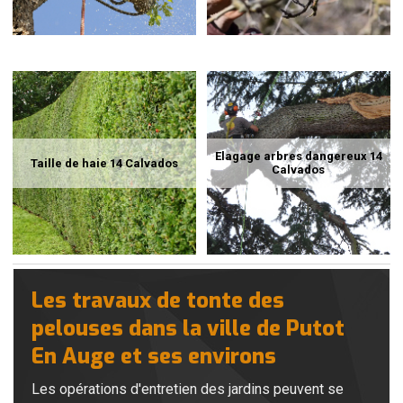
Elagage arbres dangereux 14
Taille de haie 14 Calvados
Calvados
Les travaux de tonte des
pelouses dans la ville de Putot
En Auge et ses environs
Les opérations d'entretien des jardins peuvent se