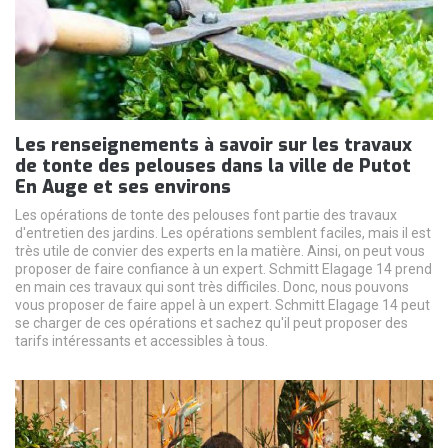
Les renseignements à savoir sur les travaux
de tonte des pelouses dans la ville de Putot
En Auge et ses environs
Les opérations de tonte des pelouses font partie des travaux
d'entretien des jardins. Les opérations semblent faciles, mais il est
très utile de convier des experts en la matière. Ainsi, on peut vous
proposer de faire confiance à un expert. Schmitt Elagage 14 prend
en main ces travaux qui sont très difficiles. Donc, nous pouvons
vous proposer de faire appel à un expert. Schmitt Elagage 14 peut
se charger de ces opérations et sachez qu'il peut proposer des
tarifs intéressants et accessibles à tous.