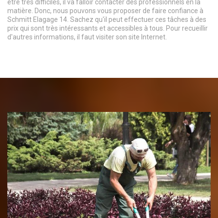
être très difficiles, il va falloir contacter des professionnels en la
matière. Donc, nous pouvons vous proposer de faire confiance à
Schmitt Elagage 14. Sachez qu'il peut effectuer ces tâches à des
prix qui sont très intéressants et accessibles à tous. Pour recueillir
d'autres informations, il faut visiter son site Internet.