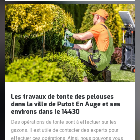
Les travaux de tonte des pelouses
dans la ville de Putot En Auge et ses
environs dans le 14430
Des opérations de tonte sont à effectuer sur les
gazons. Il est utile de contacter des experts pour
effectuer ces opérations. Ainsi, nous pouvons vous