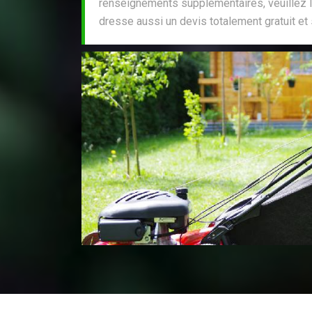
renseignements supplémentaires, veuillez le
dresse aussi un devis totalement gratuit e