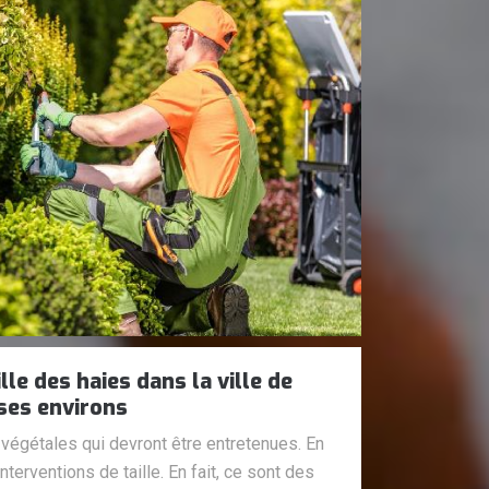
lle des haies dans la ville de
ses environs
végétales qui devront être entretenues. En
interventions de taille. En fait, ce sont des