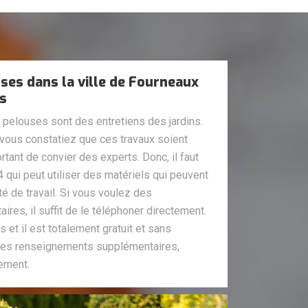
ses dans la ville de Fourneaux
ns
 pelouses sont des entretiens des jardins.
e vous constatiez que ces travaux soient
ortant de convier des experts. Donc, il faut
 qui peut utiliser des matériels qui peuvent
té de travail. Si vous voulez des
es, il suffit de le téléphoner directement.
s et il est totalement gratuit et sans
 les renseignements supplémentaires,
tement.