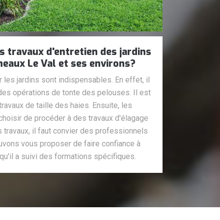
s travaux d'entretien des jardins
rneaux Le Val et ses environs?
les jardins sont indispensables. En effet, il
 des opérations de tonte des pelouses. Il est
ravaux de taille des haies. Ensuite, les
choisir de procéder à des travaux d'élagage
 travaux, il faut convier des professionnels
ouvons vous proposer de faire confiance à
u'il a suivi des formations spécifiques.