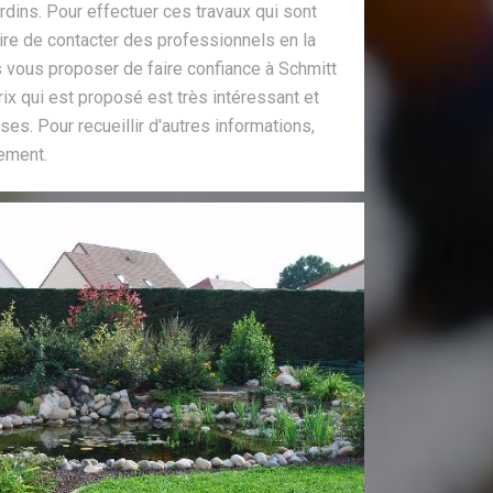
rdins. Pour effectuer ces travaux qui sont
saire de contacter des professionnels en la
 vous proposer de faire confiance à Schmitt
ix qui est proposé est très intéressant et
es. Pour recueillir d'autres informations,
tement.