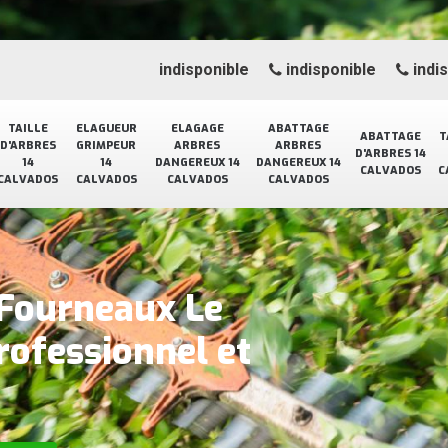
indisponible
indisponible
indi
TAILLE
ELAGUEUR
ELAGAGE
ABATTAGE
ABATTAGE
T
D'ARBRES
GRIMPEUR
ARBRES
ARBRES
D'ARBRES 14
14
14
DANGEREUX 14
DANGEREUX 14
CALVADOS
C
CALVADOS
CALVADOS
CALVADOS
CALVADOS
 Fourneaux Le
rofessionnel et