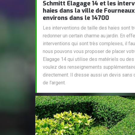
Schmitt Elagage 14 et les interv
haies dans la ville de Fourneaux
environs dans le 14700
Les interventions de taille des haies sont t
redonner un certain charme au jardin. En eff
interventions qui sont très complexes, il fa
nous pouvons vous proposer de placer votr
Elagage 14 qui utilise des matériels ou des 
voulez des renseignements supplémentaires
directement. Il dresse aussi un devis sans q
de l'argent.