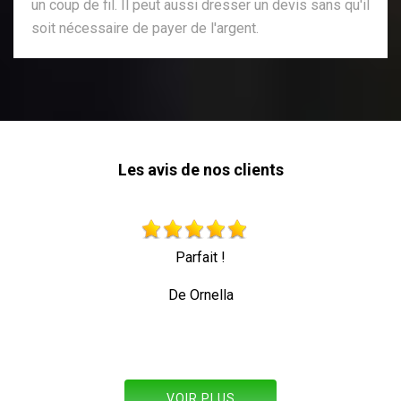
un coup de fil. Il peut aussi dresser un devis sans qu'il
soit nécessaire de payer de l'argent.
Les avis de nos clients
Très beau travail personne professionnelle qui 
toute sécurité
De Allez les verts
VOIR PLUS