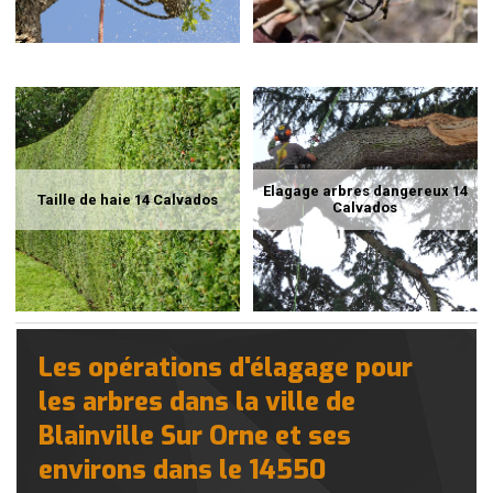
Elagage arbres dangereux 14
Taille de haie 14 Calvados
Calvados
Les opérations d'élagage pour
les arbres dans la ville de
Blainville Sur Orne et ses
environs dans le 14550