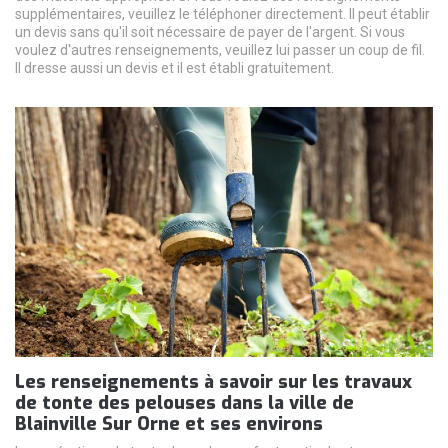
supplémentaires, veuillez le téléphoner directement. Il peut établir
un devis sans qu'il soit nécessaire de payer de l'argent. Si vous
voulez d'autres renseignements, veuillez lui passer un coup de fil.
Il dresse aussi un devis et il est établi gratuitement.
Les renseignements à savoir sur les travaux
de tonte des pelouses dans la ville de
Blainville Sur Orne et ses environs