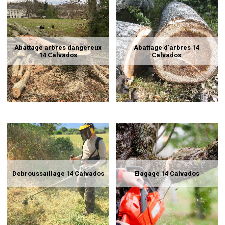
Abattage arbres dangereux
Abattage d'arbres 14
14 Calvados
Calvados
Debroussaillage 14 Calvados
Elagage 14 Calvados