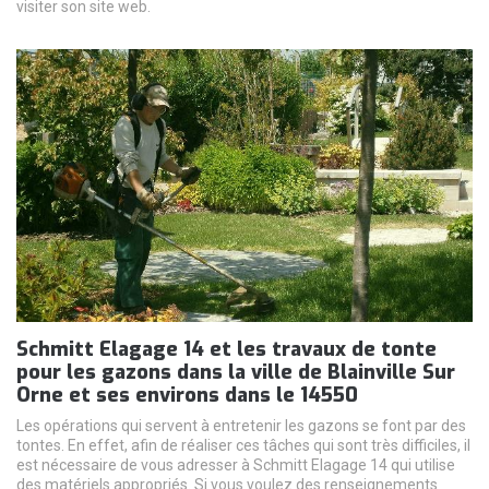
visiter son site web.
Schmitt Elagage 14 et les travaux de tonte
pour les gazons dans la ville de Blainville Sur
Orne et ses environs dans le 14550
Les opérations qui servent à entretenir les gazons se font par des
tontes. En effet, afin de réaliser ces tâches qui sont très difficiles, il
est nécessaire de vous adresser à Schmitt Elagage 14 qui utilise
des matériels appropriés. Si vous voulez des renseignements