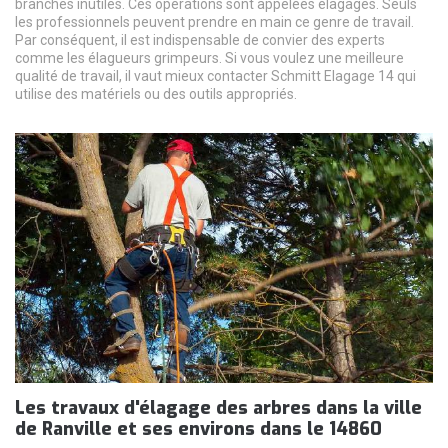
branches inutiles. Ces opérations sont appelées élagages. Seuls
les professionnels peuvent prendre en main ce genre de travail.
Par conséquent, il est indispensable de convier des experts
comme les élagueurs grimpeurs. Si vous voulez une meilleure
qualité de travail, il vaut mieux contacter Schmitt Elagage 14 qui
utilise des matériels ou des outils appropriés.
Les travaux d'élagage des arbres dans la ville
de Ranville et ses environs dans le 14860