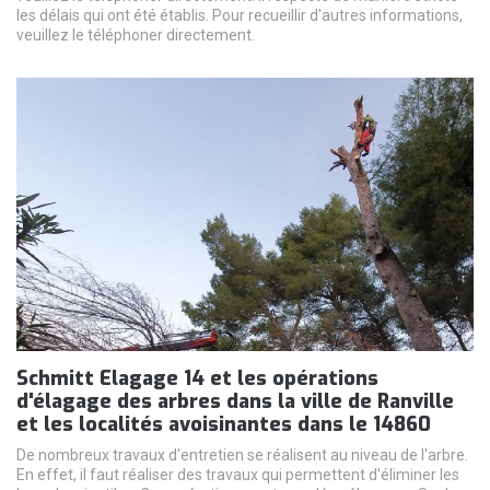
les délais qui ont été établis. Pour recueillir d'autres informations,
veuillez le téléphoner directement.
Schmitt Elagage 14 et les opérations
d'élagage des arbres dans la ville de Ranville
et les localités avoisinantes dans le 14860
De nombreux travaux d'entretien se réalisent au niveau de l'arbre.
En effet, il faut réaliser des travaux qui permettent d'éliminer les