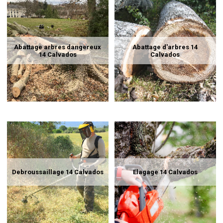
Abattage arbres dangereux
Abattage d'arbres 14
14 Calvados
Calvados
Debroussaillage 14 Calvados
Elagage 14 Calvados