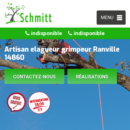
MENU
indisponible
indisponible
Artisan elagueur grimpeur Ranville
14860
CONTACTEZ-NOUS
RÉALISATIONS