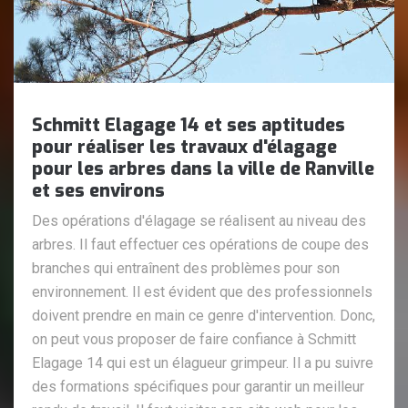
Schmitt Elagage 14 et ses aptitudes
pour réaliser les travaux d'élagage
pour les arbres dans la ville de Ranville
et ses environs
Des opérations d'élagage se réalisent au niveau des
arbres. Il faut effectuer ces opérations de coupe des
branches qui entraînent des problèmes pour son
environnement. Il est évident que des professionnels
doivent prendre en main ce genre d'intervention. Donc,
on peut vous proposer de faire confiance à Schmitt
Elagage 14 qui est un élagueur grimpeur. Il a pu suivre
des formations spécifiques pour garantir un meilleur