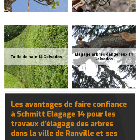
Elagage arbres dangereux 14
Taille de haie 14 Calvados
Calvados
Les avantages de faire confiance
à Schmitt Elagage 14 pour les
travaux d'élagage des arbres
dans la ville de Ranville et ses