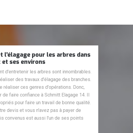
t l'élagage pour les arbres dans
t et ses environs
t d'entretenir les arbres sont innombrables.
 réaliser des travaux d'élagage des branches.
de réaliser ces genres d'opérations. Donc,
de faire confiance à Schmitt Elagage 14. Il
priés pour faire un travail de bonne qualité.
tre devis et vous n'avez pas à payer de
ais convenus est aussi l'un de ses points