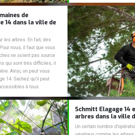
omaines de
14 dans la ville de
r les arbres. En fait, des
our nous, il faut que vous
nches ne soient pas source
qui sont très difficiles, il
ère. Ainsi, on peut vous
ge 14. Sachez qu'il peut
accessibles à tous.
Schmitt Elagage 14 e
arbres dans la ville 
Un certain nombre d'opératio
végétaux comme les arbres. E