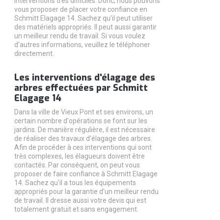
interventions très difficiles. Donc, nous pouvons
vous proposer de placer votre confiance en
Schmitt Elagage 14. Sachez qu'il peut utiliser
des matériels appropriés. Il peut aussi garantir
un meilleur rendu de travail. Si vous voulez
d'autres informations, veuillez le téléphoner
directement.
Les interventions d'élagage des
arbres effectuées par Schmitt
Elagage 14
Dans la ville de Vieux Pont et ses environs, un
certain nombre d'opérations se font sur les
jardins. De manière régulière, il est nécessaire
de réaliser des travaux d'élagage des arbres.
Afin de procéder à ces interventions qui sont
très complexes, les élagueurs doivent être
contactés. Par conséquent, on peut vous
proposer de faire confiance à Schmitt Elagage
14. Sachez qu'il a tous les équipements
appropriés pour la garantie d'un meilleur rendu
de travail. Il dresse aussi votre devis qui est
totalement gratuit et sans engagement.