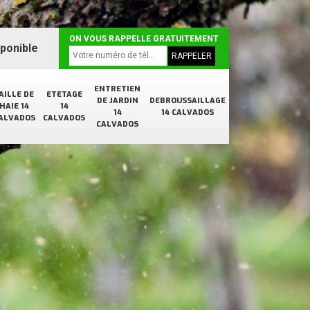
ON VOUS RAPPELLE GRATUITEMENT
sponible
ENTRETIEN
AILLE DE
ETETAGE
DE JARDIN
DEBROUSSAILLAGE
HAIE 14
14
14
14 CALVADOS
ALVADOS
CALVADOS
CALVADOS