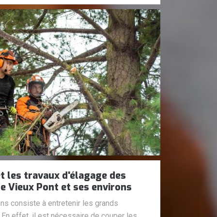
t les travaux d'élagage des
de Vieux Pont et ses environs
ns consiste à entretenir les grands
n effet, il est nécessaire de couper les