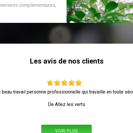
ignements complémentaires,
Les avis de nos clients
avail personne professionnelle qui travaille en toute sécurité
De Allez les verts
VOIR PLUS