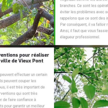
branches. Ce sont les opéra
éviter les problèmes avec s
rappelons que ce sont des int
Par conséquent, il va falloir
Ainsi, il faut que vous fass
élagueur professionnel.
ventions pour réaliser
ville de Vieux Pont
peuvent effectuer un certain
Ils peuvent couper les
s, il est très important de
rventions qui sont très
r de faire confiance à
s pour garantir un meilleur