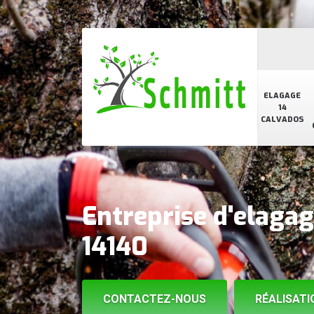
ELAGAGE
14
CALVADOS
Entreprise d'elaga
14140
CONTACTEZ-NOUS
RÉALISATI