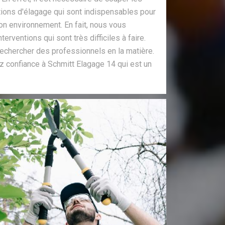
tions d'élagage qui sont indispensables pour
on environnement. En fait, nous vous
erventions qui sont très difficiles à faire.
 rechercher des professionnels en la matière.
iez confiance à Schmitt Elagage 14 qui est un