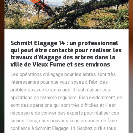
Schmitt Elagage 14 : un professionnel
qui peut être contacté pour réaliser les
travaux d'élagage des arbres dans la
ville de Vieux Fume et ses environs
Les opérations d'élagage pour les arbres sont très
intéressantes pour que vous soyez à l'abri des
problèmes avec le voisinage. Il faut réaliser ces
opérations de manière régulière. Bien évidemment, ce
sont des opérations qui sont très difficiles et il est
nécessaire de convier des experts pour réaliser ces
tâches. Donc, nous pouvons vous proposer de faire
confiance à Schmitt Elagage 14. Sachez qu'il a tous