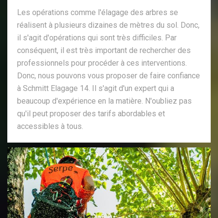
Les opérations comme l'élagage des arbres se
réalisent à plusieurs dizaines de mètres du sol. Donc,
il s'agit d'opérations qui sont très difficiles. Par
conséquent, il est très important de rechercher des
professionnels pour procéder à ces interventions.
Donc, nous pouvons vous proposer de faire confiance
à Schmitt Elagage 14. Il s'agit d'un expert qui a
beaucoup d'expérience en la matière. N'oubliez pas
qu'il peut proposer des tarifs abordables et
accessibles à tous.