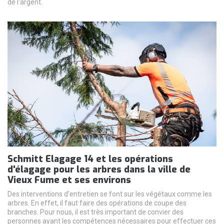
de l'argent.
Schmitt Elagage 14 et les opérations
d'élagage pour les arbres dans la ville de
Vieux Fume et ses environs
Des interventions d'entretien se font sur les végétaux comme les
arbres. En effet, il faut faire des opérations de coupe des
branches. Pour nous, il est très important de convier des
personnes ayant les compétences nécessaires pour effectuer ces