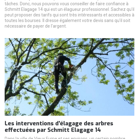
tâches. Donc, nous pouvons vous conseiller de faire confiance à
Schmitt Elagage 14 qui est un élagueur professionnel. Sachez qu'il
peut proposer des tarifs qui sont très intéressants et accessibles à
toutes les bourses. Il dresse également votre devis sans qu'il soit
nécessaire de payer de l'argent.
Les interventions d'élagage des arbres
effectuées par Schmitt Elagage 14
Dans la ville de Vieux Fume et ses environs, un certain nombre