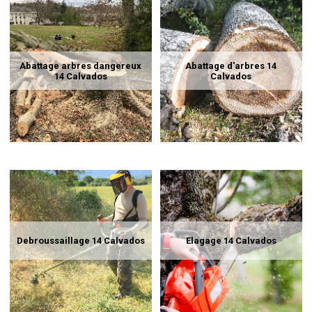
Abattage arbres dangereux
Abattage d'arbres 14
14 Calvados
Calvados
Debroussaillage 14 Calvados
Elagage 14 Calvados