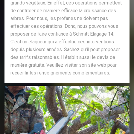
grands végétaux. En effet, ces opérations permettent
de contrôler de manière efficace la croissance des
arbres. Pour nous, les profanes ne doivent pas
effectuer ces opérations. Donc, nous pouvons vous
proposer de faire confiance à Schmitt Elagage 14.
C'est un élagueur qui a effectué ces interventions
depuis plusieurs années. Sachez qu'il peut proposer
des tarifs raisonnables. Il établit aussi le devis de
manière gratuite. Veuillez visiter son site web pour
recueillir les renseignements complémentaires.