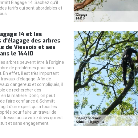
hmitt Elagage 14. Sachez qu'il
des tarifs qui sont abordables et
ous.
agage 14 et les
 d'élagage des arbres
lle de Viessoix et ses
ans le 14410
es arbres peuvent être à l'origine
mbre de problèmes pour son
En effet, il est très important
 travaux d'élagage. Afin de
avaux dangereux et compliqués, il
ble de rechercher des
 en la matière. Donc, on peut
de faire confiance à Schmitt
'agit d'un expert qui a tous les
priés pour faire un travail de
Il dresse aussi votre devis qui est
tuit et sans engagement.