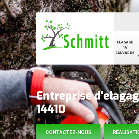
ELAGAGE
14
CALVADOS
Entreprise d'elagag
14410
CONTACTEZ-NOUS
RÉALISATI