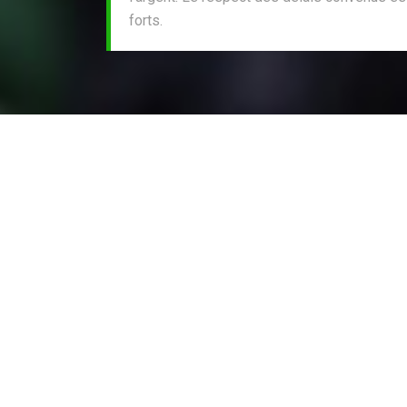
forts.