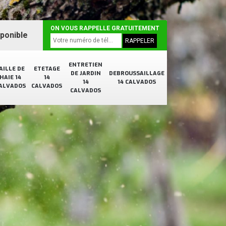
ON VOUS RAPPELLE GRATUITEMENT
sponible
ENTRETIEN
AILLE DE
ETETAGE
DE JARDIN
DEBROUSSAILLAGE
HAIE 14
14
14
14 CALVADOS
ALVADOS
CALVADOS
CALVADOS