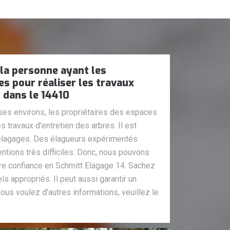
 la personne ayant les
es pour réaliser les travaux
 dans le 14410
 ses environs, les propriétaires des espaces
s travaux d'entretien des arbres. Il est
 élagages. Des élagueurs expérimentés
entions très difficiles. Donc, nous pouvons
re confiance en Schmitt Elagage 14. Sachez
els appropriés. Il peut aussi garantir un
 vous voulez d'autres informations, veuillez le