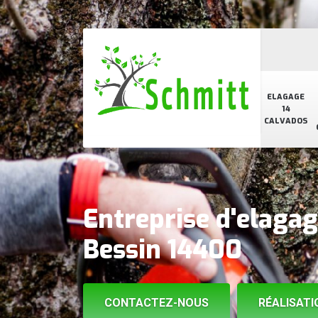
ELAGAGE
14
CALVADOS
Entreprise d'elaga
Bessin 14400
CONTACTEZ-NOUS
RÉALISATI