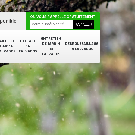
ON VOUS RAPPELLE GRATUITEMENT
sponible
ENTRETIEN
AILLE DE
ETETAGE
DE JARDIN
DEBROUSSAILLAGE
HAIE 14
14
14
14 CALVADOS
ALVADOS
CALVADOS
CALVADOS