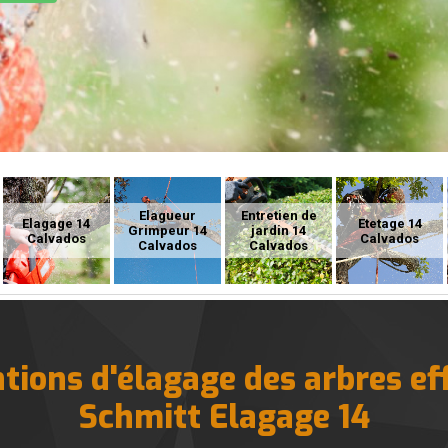
Elagueur
Entretien de
Elagage 14
Etetage 14
Grimpeur 14
jardin 14
Calvados
Calvados
Calvados
Calvados
ntions d'élagage des arbres ef
Schmitt Elagage 14