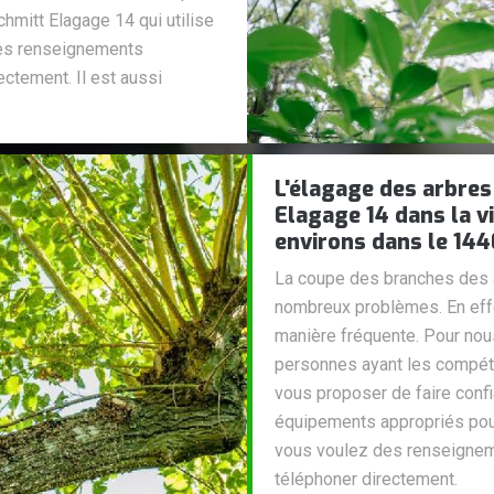
chmitt Elagage 14 qui utilise
des renseignements
ectement. Il est aussi
L'élagage des arbres 
Elagage 14 dans la vi
environs dans le 14
La coupe des branches des a
nombreux problèmes. En effet
manière fréquente. Pour nous
personnes ayant les compét
vous proposer de faire confi
équipements appropriés pour l
vous voulez des renseignem
téléphoner directement.