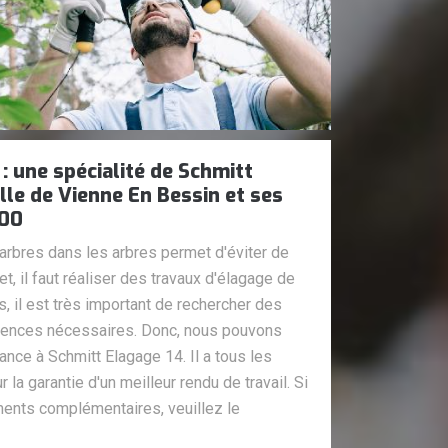
: une spécialité de Schmitt
lle de Vienne En Bessin et ses
400
rbres dans les arbres permet d'éviter de
, il faut réaliser des travaux d'élagage de
, il est très important de rechercher des
ences nécessaires. Donc, nous pouvons
ance à Schmitt Elagage 14. Il a tous les
a garantie d'un meilleur rendu de travail. Si
ents complémentaires, veuillez le