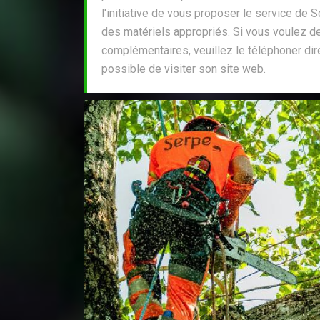
l'initiative de vous proposer le service de S
des matériels appropriés. Si vous voulez 
complémentaires, veuillez le téléphoner dir
possible de visiter son site web.