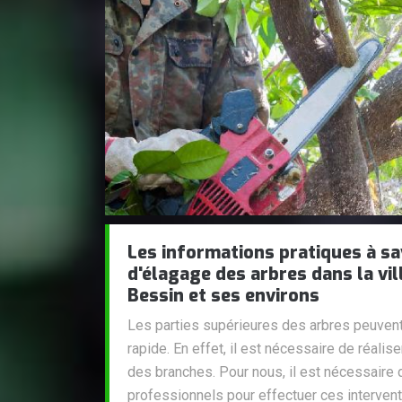
Les informations pratiques à sa
d'élagage des arbres dans la vil
Bessin et ses environs
Les parties supérieures des arbres peuven
rapide. En effet, il est nécessaire de réalis
des branches. Pour nous, il est nécessaire
professionnels pour effectuer ces intervent