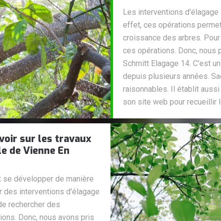
Les interventions d'élagage 
effet, ces opérations permet
croissance des arbres. Pour
ces opérations. Donc, nous 
Schmitt Elagage 14. C'est un
depuis plusieurs années. Sac
raisonnables. Il établit aussi
son site web pour recueilli
voir sur les travaux
le de Vienne En
t se développer de manière
er des interventions d'élagage
 de rechercher des
ions. Donc, nous avons pris