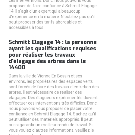
ces interventions. Donc, nous pouvons vous
proposer de faire confiance à Schmitt Elagage
14. Il s'agit d'un expert qui a beaucoup
d'expérience en la matière. N'oubliez pas qu'il
peut proposer des tarifs abordables et
accessibles à tous.
Schmitt Elagage 14 : la personne
ayant les qualifications requises
pour réaliser les travaux
d'élagage des arbres dans le
14400
Dans la ville de Vienne En Bessin et ses
environs, les propriétaires des espaces verts
sont forcés de faire des travaux d'entretien des
arbres. Il est nécessaire de réaliser des
élagages. Des élagueurs expérimentés doivent
effectuer ces interventions très difficiles. Donc,
nous pouvons vous proposer de placer votre
confiance en Schmitt Elagage 14. Sachez qu'il
peut utiliser des matériels appropriés. Il peut
aussi garantir un meilleur rendu de travail. Si
vous voulez d'autres informations, veuillez le