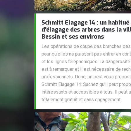
Schmitt Elagage 14 : un habitué
d'élagage des arbres dans la vil
Bessin et ses environs
Les opérations de coupe des branches des a
pour qu'elles ne puissent pas entrer en cont
et les lignes téléphoniques. La dangerosité
est à remarquer et il est nécessaire de rec
professionnels. Donc, on peut vous propose
Schmitt Elagage 14. Sachez qu'il peut propos
intéressants et accessibles à tous. Il peut a
totalement gratuit et sans engagement.