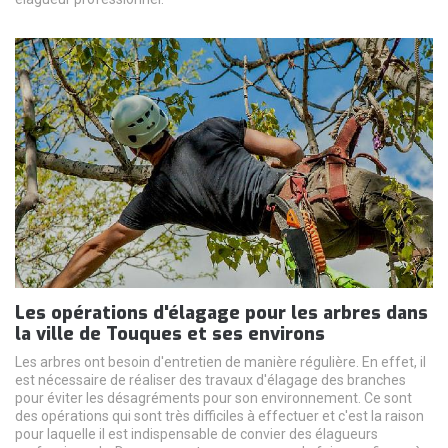
Les opérations d'élagage pour les arbres dans
la ville de Touques et ses environs
Les arbres ont besoin d'entretien de manière régulière. En effet, il
est nécessaire de réaliser des travaux d'élagage des branches
pour éviter les désagréments pour son environnement. Ce sont
des opérations qui sont très difficiles à effectuer et c'est la raison
pour laquelle il est indispensable de convier des élagueurs