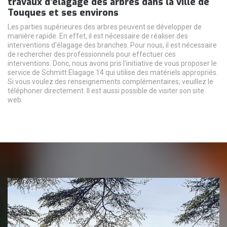
travaux d'élagage des arbres dans la ville de
Touques et ses environs
Les parties supérieures des arbres peuvent se développer de
manière rapide. En effet, il est nécessaire de réaliser des
interventions d'élagage des branches. Pour nous, il est nécessaire
de rechercher des professionnels pour effectuer ces
interventions. Donc, nous avons pris l'initiative de vous proposer le
service de Schmitt Elagage 14 qui utilise des matériels appropriés.
Si vous voulez des renseignements complémentaires, veuillez le
téléphoner directement. Il est aussi possible de visiter son site
web.