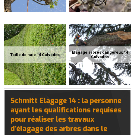
Elagage arbres dangereux 14
Taille de haie 14 Calvados
Calvados
Schmitt Elagage 14 : la personne
ayant les qualifications requises
pour réaliser les travaux
d'élagage des arbres dans le