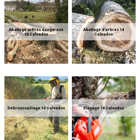
Abattage arbres dangereux
Abattage d'arbres 14
14 Calvados
Calvados
Debroussaillage 14 Calvados
Elagage 14 Calvados