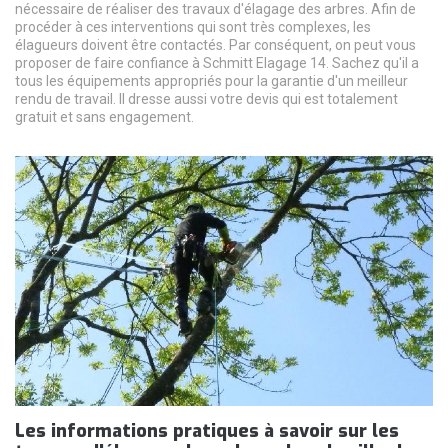
nécessaire de réaliser des travaux d'élagage des arbres. Afin de
procéder à ces interventions qui sont très complexes, les
élagueurs doivent être contactés. Par conséquent, on peut vous
proposer de faire confiance à Schmitt Elagage 14. Sachez qu'il a
tous les équipements appropriés pour la garantie d'un meilleur
rendu de travail. Il dresse aussi votre devis qui est totalement
gratuit et sans engagement.
Les informations pratiques à savoir sur les