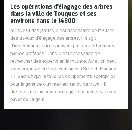
Les opérations d'élagage des arbres
dans la ville de Touques et ses
environs dans le 14800
Au niveau des jardins, il est nécessaire de réaliser
des travaux d'élagage des arbres. Il s'agit
d'interventions qui ne peuvent pas être effectuées
par les profanes. Donc, il est nécessaire de
rechercher des experts en la matière. Ainsi, on peut
vous proposer de faire confiance à Schmitt Elagage
14. Sachez qu'il a tous les équipements appropriés
pour la garantie d'un meilleur rendu de travail. Il
dresse aussi un devis sans qu'il soit nécessaire de
payer de l'argent.