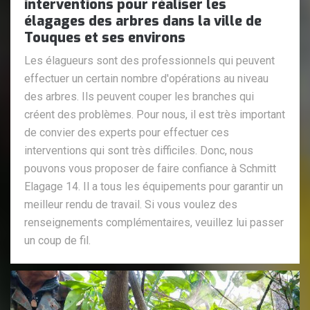
interventions pour réaliser les
élagages des arbres dans la ville de
Touques et ses environs
Les élagueurs sont des professionnels qui peuvent
effectuer un certain nombre d'opérations au niveau
des arbres. Ils peuvent couper les branches qui
créent des problèmes. Pour nous, il est très important
de convier des experts pour effectuer ces
interventions qui sont très difficiles. Donc, nous
pouvons vous proposer de faire confiance à Schmitt
Elagage 14. Il a tous les équipements pour garantir un
meilleur rendu de travail. Si vous voulez des
renseignements complémentaires, veuillez lui passer
un coup de fil.