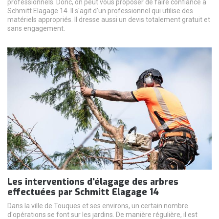
professionnels. Donc, on peut vous proposer de faire confiance à
Schmitt Elagage 14. Il s'agit d'un professionnel qui utilise des
matériels appropriés. Il dresse aussi un devis totalement gratuit et
sans engagement.
Les interventions d'élagage des arbres
effectuées par Schmitt Elagage 14
Dans la ville de Touques et ses environs, un certain nombre
d'opérations se font sur les jardins. De manière régulière, il est