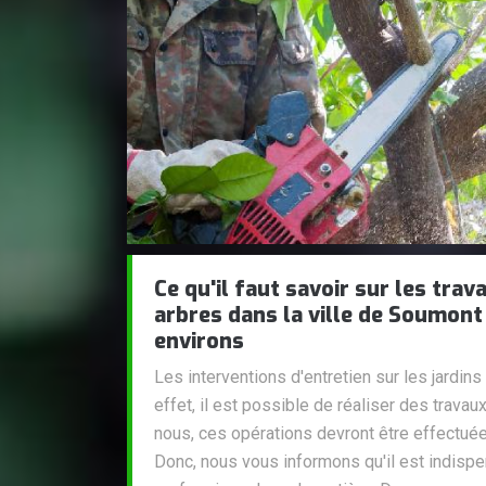
Ce qu'il faut savoir sur les tra
arbres dans la ville de Soumont
environs
Les interventions d'entretien sur les jardin
effet, il est possible de réaliser des trava
nous, ces opérations devront être effectué
Donc, nous vous informons qu'il est indisp