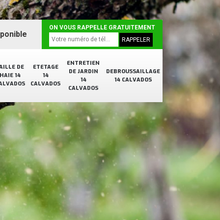
ON VOUS RAPPELLE GRATUITEMENT
sponible
ENTRETIEN
AILLE DE
ETETAGE
DE JARDIN
DEBROUSSAILLAGE
HAIE 14
14
14
14 CALVADOS
ALVADOS
CALVADOS
CALVADOS