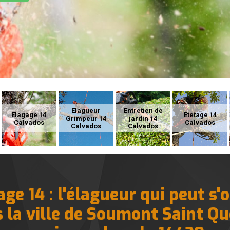
Elagueur
Entretien de
Elagage 14
Etetage 14
Grimpeur 14
jardin 14
Calvados
Calvados
Calvados
Calvados
ge 14 : l'élagueur qui peut s'
 la ville de Soumont Saint Qu