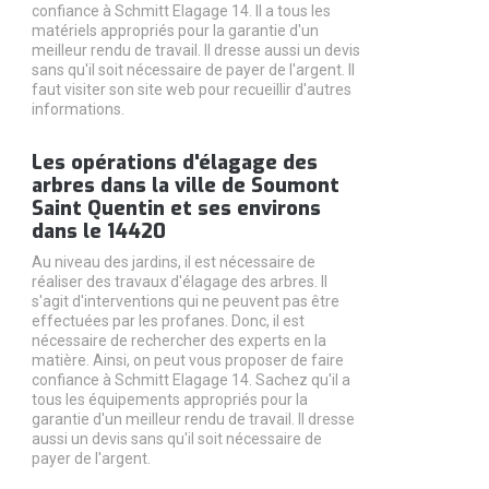
confiance à Schmitt Elagage 14. Il a tous les
matériels appropriés pour la garantie d'un
meilleur rendu de travail. Il dresse aussi un devis
sans qu'il soit nécessaire de payer de l'argent. Il
faut visiter son site web pour recueillir d'autres
informations.
Les opérations d'élagage des
arbres dans la ville de Soumont
Saint Quentin et ses environs
dans le 14420
Au niveau des jardins, il est nécessaire de
réaliser des travaux d'élagage des arbres. Il
s'agit d'interventions qui ne peuvent pas être
effectuées par les profanes. Donc, il est
nécessaire de rechercher des experts en la
matière. Ainsi, on peut vous proposer de faire
confiance à Schmitt Elagage 14. Sachez qu'il a
tous les équipements appropriés pour la
garantie d'un meilleur rendu de travail. Il dresse
aussi un devis sans qu'il soit nécessaire de
payer de l'argent.