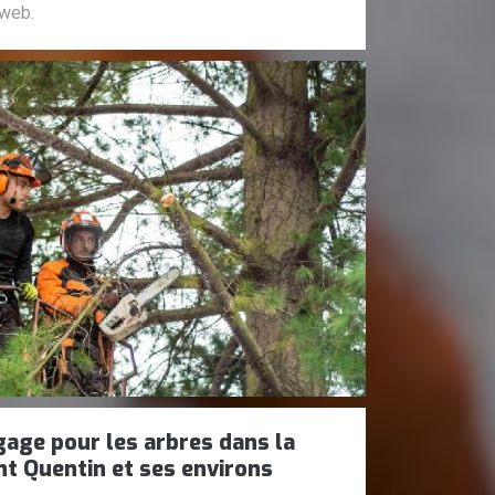
 web.
gage pour les arbres dans la
nt Quentin et ses environs