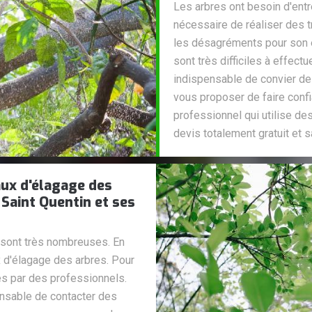
Les arbres ont besoin d'entre
nécessaire de réaliser des 
les désagréments pour son 
sont très difficiles à effectue
indispensable de convier de
vous proposer de faire confia
professionnel qui utilise de
devis totalement gratuit et
vaux d'élagage des
 Saint Quentin et ses
s sont très nombreuses. En
ux d'élagage des arbres. Pour
es par des professionnels.
ensable de contacter des