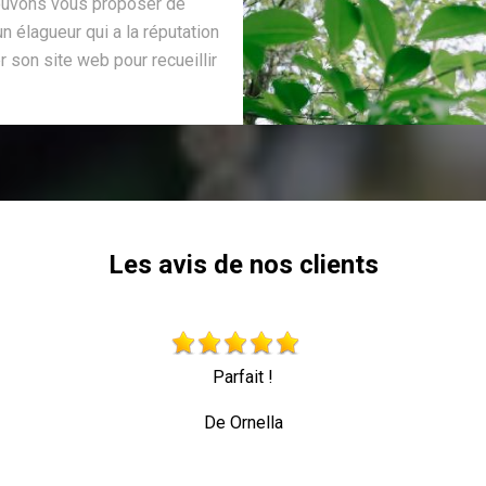
pouvons vous proposer de
n élagueur qui a la réputation
r son site web pour recueillir
Les avis de nos clients
Parfait !
De Ornella