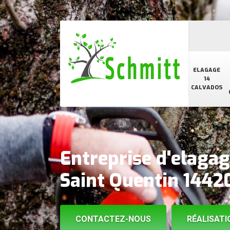
ELAGAGE
14
CALVADOS
Entreprise d'elaga
Saint Quentin 1442
CONTACTEZ-NOUS
RÉALISATI