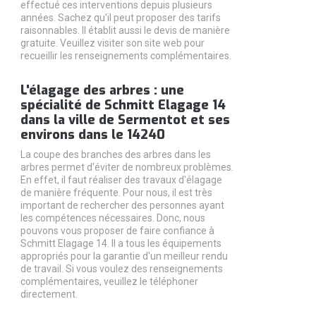
effectué ces interventions depuis plusieurs
années. Sachez qu'il peut proposer des tarifs
raisonnables. Il établit aussi le devis de manière
gratuite. Veuillez visiter son site web pour
recueillir les renseignements complémentaires.
L'élagage des arbres : une
spécialité de Schmitt Elagage 14
dans la ville de Sermentot et ses
environs dans le 14240
La coupe des branches des arbres dans les
arbres permet d'éviter de nombreux problèmes.
En effet, il faut réaliser des travaux d'élagage
de manière fréquente. Pour nous, il est très
important de rechercher des personnes ayant
les compétences nécessaires. Donc, nous
pouvons vous proposer de faire confiance à
Schmitt Elagage 14. Il a tous les équipements
appropriés pour la garantie d'un meilleur rendu
de travail. Si vous voulez des renseignements
complémentaires, veuillez le téléphoner
directement.