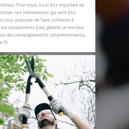
lèmes. Pour nous, il est très important de
ectuer ces interventions qui sont très
ns vous proposer de faire confiance à
s les équipements pour garantir un meilleur
oulez des renseignements complémentaires,
 fil.