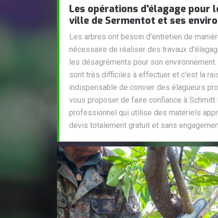
Les opérations d'élagage pour l
ville de Sermentot et ses envir
Les arbres ont besoin d'entretien de manière 
nécessaire de réaliser des travaux d'élaga
les désagréments pour son environnement. 
sont très difficiles à effectuer et c'est la ra
indispensable de convier des élagueurs pro
vous proposer de faire confiance à Schmitt E
professionnel qui utilise des matériels appr
devis totalement gratuit et sans engagemen