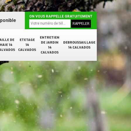
ON VOUS RAPPELLE GRATUITEMENT
sponible
ENTRETIEN
AILLE DE
ETETAGE
DE JARDIN
DEBROUSSAILLAGE
HAIE 14
14
14
14 CALVADOS
ALVADOS
CALVADOS
CALVADOS