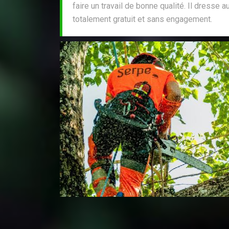
faire un travail de bonne qualité. Il dresse a
totalement gratuit et sans engagement.