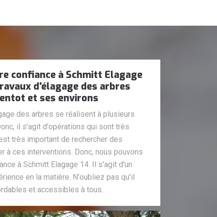
re confiance à Schmitt Elagage
 travaux d'élagage des arbres
mentot et ses environs
age des arbres se réalisent à plusieurs
nc, il s'agit d'opérations qui sont très
l est très important de rechercher des
r à ces interventions. Donc, nous pouvons
nce à Schmitt Elagage 14. Il s'agit d'un
rience en la matière. N'oubliez pas qu'il
rdables et accessibles à tous.