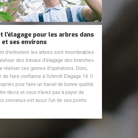
t l'élagage pour les arbres dans
t et ses environs
t d'entretenir les arbres sont innombrables.
 réaliser des travaux d'élagage des branches.
de réaliser ces genres d'opérations. Donc,
de faire confiance à Schmitt Elagage 14. Il
priés pour faire un travail de bonne qualité.
tre devis et vous n'avez pas à payer de
ais convenus est aussi l'un de ses points