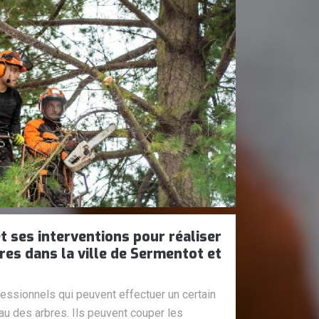
t ses interventions pour réaliser
res dans la ville de Sermentot et
essionnels qui peuvent effectuer un certain
au des arbres. Ils peuvent couper les