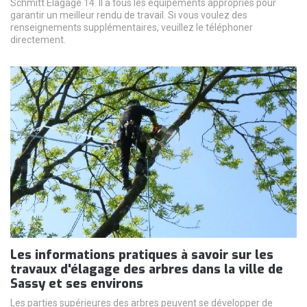
Schmitt Elagage 14. Il a tous les équipements appropriés pour
garantir un meilleur rendu de travail. Si vous voulez des
renseignements supplémentaires, veuillez le téléphoner
directement.
Les informations pratiques à savoir sur les
travaux d'élagage des arbres dans la ville de
Sassy et ses environs
Les parties supérieures des arbres peuvent se développer de