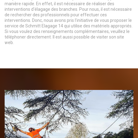
manière rapide. En effet, il est nécessaire de réaliser des
interventions d'élagage des branches. Pour nous, il est nécessaire
de rechercher des professionnels pour effectuer ces
interventions. Donc, nous avons pris l'initiative de vous proposer le
service de Schmitt Elagage 14 qui utilise des matériels appropriés.
Si vous voulez des renseignements complémentaires, veuillez le
téléphoner directement. Il est aussi possible de visiter son site
web.