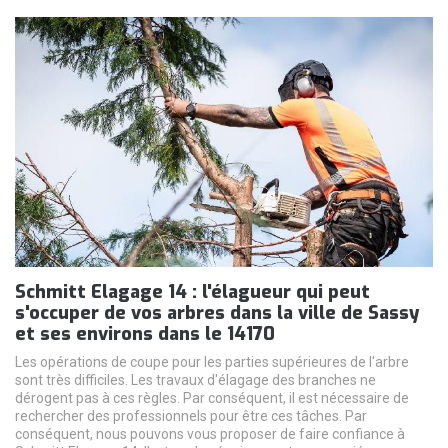
Schmitt Elagage 14 : l'élagueur qui peut
s'occuper de vos arbres dans la ville de Sassy
et ses environs dans le 14170
Les opérations de coupe pour les parties supérieures de l'arbre
sont très difficiles. Les travaux d'élagage des branches ne
dérogent pas à ces règles. Par conséquent, il est nécessaire de
rechercher des professionnels pour être ces tâches. Par
conséquent, nous pouvons vous proposer de faire confiance à