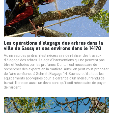
Les opérations d'élagage des arbres dans la
ville de Sassy et ses environs dans le 14170
Au niveau des jardins, il est nécessaire de réaliser des travaux
d'élagage des arbres. Il s'agit d'interventions qui ne peuvent pas
être effectuées par les profanes. Donc, il est nécessaire de
rechercher des experts en la matière. Ainsi, on peut vous proposer
de faire confiance à Schmitt Elagage 14. Sachez qu'il a tous les
équipements appropriés pour la garantie d'un meilleur rendu de
travail. Il dresse aussi un devis sans qu'il soit nécessaire de payer
de l'argent.