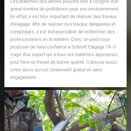
Les branches des arbres peuvent être à l'origine d'un
grand nombre de problèmes pour son environnement.
En effet, il est très important de réaliser des travaux
d'élagage. Afin de réaliser ces travaux dangereux et
compliqués, il est indispensable de rechercher des
professionnels en la matière. Donc, on peut vous
proposer de faire confiance à Schmitt Elagage 14. Il
s'agit d'un expert qui a tous les matériels appropriés
pour faire un travail de bonne qualité. Il dresse aussi
votre devis qui est totalement gratuit et sans
engagement.