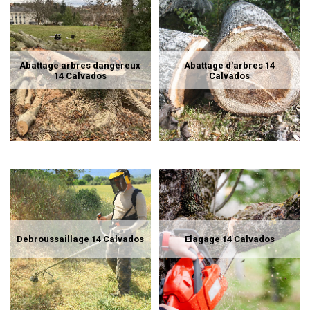
Abattage arbres dangereux
Abattage d'arbres 14
14 Calvados
Calvados
Debroussaillage 14 Calvados
Elagage 14 Calvados