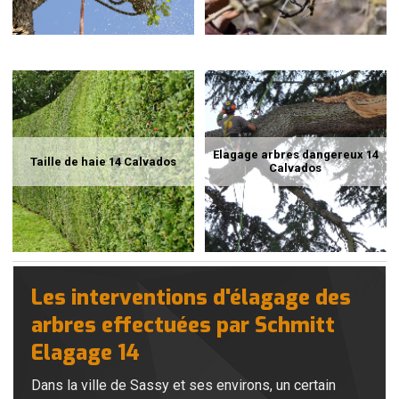
Elagage arbres dangereux 14
Taille de haie 14 Calvados
Calvados
Les interventions d'élagage des
arbres effectuées par Schmitt
Elagage 14
Dans la ville de Sassy et ses environs, un certain