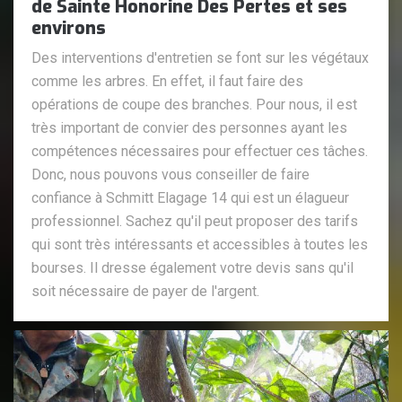
de Sainte Honorine Des Pertes et ses
environs
Des interventions d'entretien se font sur les végétaux
comme les arbres. En effet, il faut faire des
opérations de coupe des branches. Pour nous, il est
très important de convier des personnes ayant les
compétences nécessaires pour effectuer ces tâches.
Donc, nous pouvons vous conseiller de faire
confiance à Schmitt Elagage 14 qui est un élagueur
professionnel. Sachez qu'il peut proposer des tarifs
qui sont très intéressants et accessibles à toutes les
bourses. Il dresse également votre devis sans qu'il
soit nécessaire de payer de l'argent.