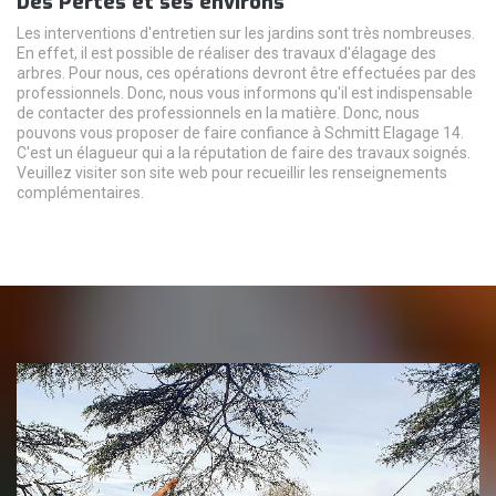
Des Pertes et ses environs
Les interventions d'entretien sur les jardins sont très nombreuses.
En effet, il est possible de réaliser des travaux d'élagage des
arbres. Pour nous, ces opérations devront être effectuées par des
professionnels. Donc, nous vous informons qu'il est indispensable
de contacter des professionnels en la matière. Donc, nous
pouvons vous proposer de faire confiance à Schmitt Elagage 14.
C'est un élagueur qui a la réputation de faire des travaux soignés.
Veuillez visiter son site web pour recueillir les renseignements
complémentaires.