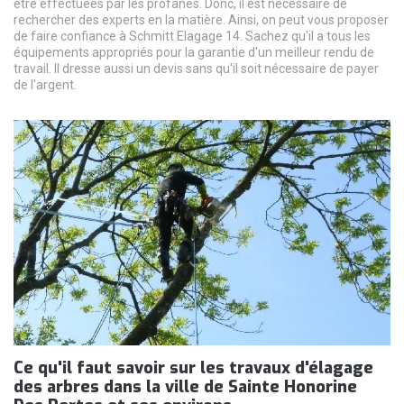
être effectuées par les profanes. Donc, il est nécessaire de
rechercher des experts en la matière. Ainsi, on peut vous proposer
de faire confiance à Schmitt Elagage 14. Sachez qu'il a tous les
équipements appropriés pour la garantie d'un meilleur rendu de
travail. Il dresse aussi un devis sans qu'il soit nécessaire de payer
de l'argent.
Ce qu'il faut savoir sur les travaux d'élagage
des arbres dans la ville de Sainte Honorine