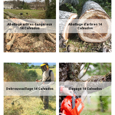
Abattage arbres dangereux
Abattage d'arbres 14
14 Calvados
Calvados
Debroussaillage 14 Calvados
Elagage 14 Calvados