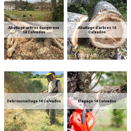
Abattage arbres dangereux
Abattage d'arbres 14
14 Calvados
Calvados
Debroussaillage 14 Calvados
Elagage 14 Calvados