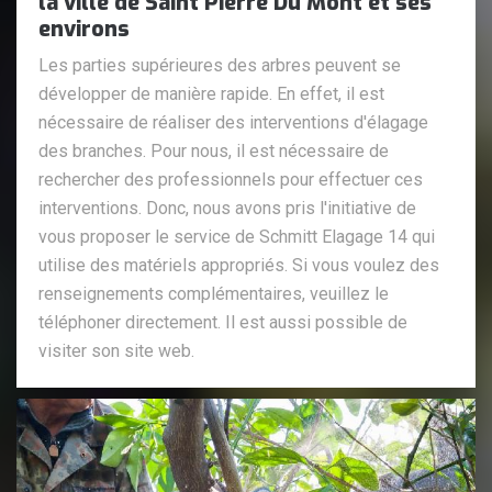
la ville de Saint Pierre Du Mont et ses
environs
Les parties supérieures des arbres peuvent se
développer de manière rapide. En effet, il est
nécessaire de réaliser des interventions d'élagage
des branches. Pour nous, il est nécessaire de
rechercher des professionnels pour effectuer ces
interventions. Donc, nous avons pris l'initiative de
vous proposer le service de Schmitt Elagage 14 qui
utilise des matériels appropriés. Si vous voulez des
renseignements complémentaires, veuillez le
téléphoner directement. Il est aussi possible de
visiter son site web.