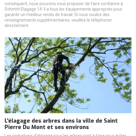
conséquent, nous pouvons vous proposer de faire confiance à
Schmitt Elagage 14. Il a tous les équipements appropriés pour
garantir un meilleur rendu de travail. Si vous voulez des
renseignements supplémentaires, veuillez le téléphoner
directement.
L'élagage des arbres dans la ville de Saint
Pierre Du Mont et ses environs
Les opérations d'élagage pour les arbres sont à faire pour éviter