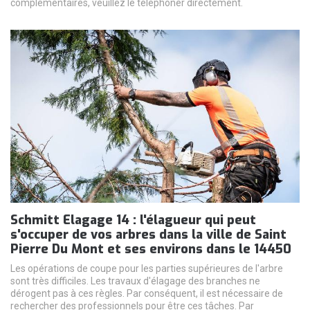
complémentaires, veuillez le téléphoner directement.
Schmitt Elagage 14 : l'élagueur qui peut
s'occuper de vos arbres dans la ville de Saint
Pierre Du Mont et ses environs dans le 14450
Les opérations de coupe pour les parties supérieures de l'arbre
sont très difficiles. Les travaux d'élagage des branches ne
dérogent pas à ces règles. Par conséquent, il est nécessaire de
rechercher des professionnels pour être ces tâches. Par