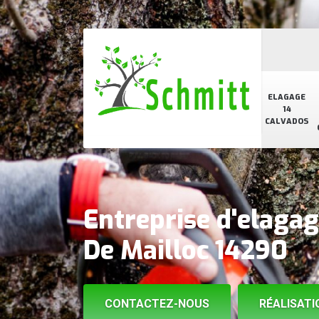
ELAGAGE
14
CALVADOS
Entreprise d'elagag
De Mailloc 14290
CONTACTEZ-NOUS
RÉALISATI