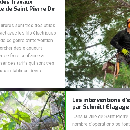
 des travaux
le de Saint Pierre De
rbres sont très très utiles
act avec les fils électriques
 de ce genre d'intervention
hercher des élagueurs
r de faire confiance à
er des tarifs qui sont très
ussi établir un devis
Les interventions d'
par Schmitt Elagage
Dans la ville de Saint Pierre
nombre d'opérations se font s