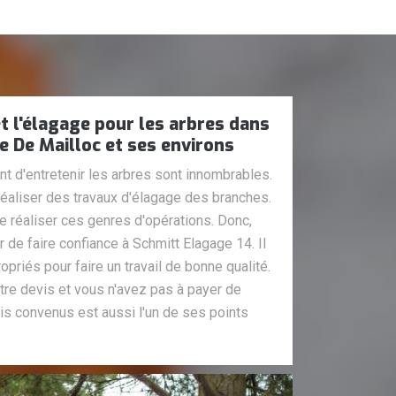
t l'élagage pour les arbres dans
rre De Mailloc et ses environs
t d'entretenir les arbres sont innombrables.
 réaliser des travaux d'élagage des branches.
de réaliser ces genres d'opérations. Donc,
de faire confiance à Schmitt Elagage 14. Il
priés pour faire un travail de bonne qualité.
tre devis et vous n'avez pas à payer de
ais convenus est aussi l'un de ses points