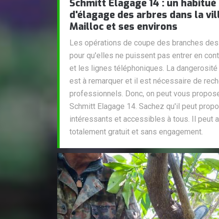
Schmitt Elagage 14 : un habitué
d'élagage des arbres dans la vil
Mailloc et ses environs
Les opérations de coupe des branches des a
pour qu'elles ne puissent pas entrer en cont
et les lignes téléphoniques. La dangerosité
est à remarquer et il est nécessaire de rec
professionnels. Donc, on peut vous propose
Schmitt Elagage 14. Sachez qu'il peut propos
intéressants et accessibles à tous. Il peut a
totalement gratuit et sans engagement.