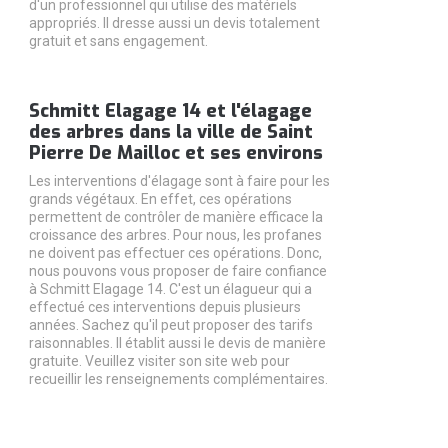
d'un professionnel qui utilise des matériels
appropriés. Il dresse aussi un devis totalement
gratuit et sans engagement.
Schmitt Elagage 14 et l'élagage
des arbres dans la ville de Saint
Pierre De Mailloc et ses environs
Les interventions d'élagage sont à faire pour les
grands végétaux. En effet, ces opérations
permettent de contrôler de manière efficace la
croissance des arbres. Pour nous, les profanes
ne doivent pas effectuer ces opérations. Donc,
nous pouvons vous proposer de faire confiance
à Schmitt Elagage 14. C'est un élagueur qui a
effectué ces interventions depuis plusieurs
années. Sachez qu'il peut proposer des tarifs
raisonnables. Il établit aussi le devis de manière
gratuite. Veuillez visiter son site web pour
recueillir les renseignements complémentaires.