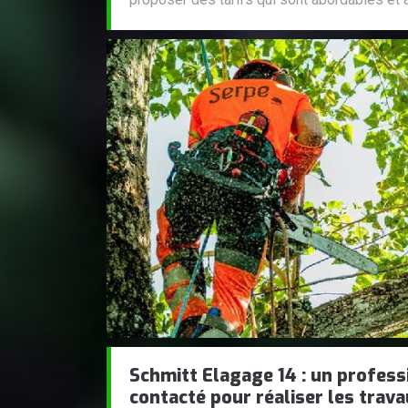
Schmitt Elagage 14 : un profess
contacté pour réaliser les trav