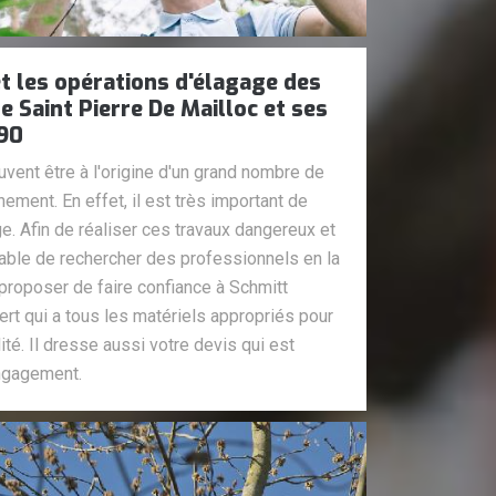
t les opérations d'élagage des
de Saint Pierre De Mailloc et ses
290
vent être à l'origine d'un grand nombre de
ment. En effet, il est très important de
ge. Afin de réaliser ces travaux dangereux et
sable de rechercher des professionnels en la
proposer de faire confiance à Schmitt
pert qui a tous les matériels appropriés pour
lité. Il dresse aussi votre devis qui est
engagement.