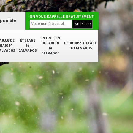
ON VOUS RAPPELLE GRATUITEMENT
sponible
ENTRETIEN
AILLE DE
ETETAGE
DE JARDIN
DEBROUSSAILLAGE
HAIE 14
14
14
14 CALVADOS
ALVADOS
CALVADOS
CALVADOS