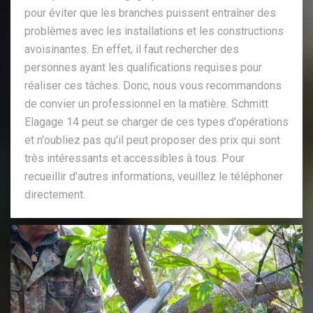
pour éviter que les branches puissent entraîner des
problèmes avec les installations et les constructions
avoisinantes. En effet, il faut rechercher des
personnes ayant les qualifications requises pour
réaliser ces tâches. Donc, nous vous recommandons
de convier un professionnel en la matière. Schmitt
Elagage 14 peut se charger de ces types d'opérations
et n'oubliez pas qu'il peut proposer des prix qui sont
très intéressants et accessibles à tous. Pour
recueillir d'autres informations, veuillez le téléphoner
directement.