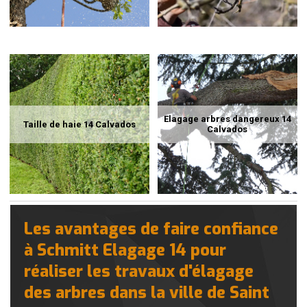
Elagage arbres dangereux 14
Taille de haie 14 Calvados
Calvados
Les avantages de faire confiance
à Schmitt Elagage 14 pour
réaliser les travaux d'élagage
des arbres dans la ville de Saint