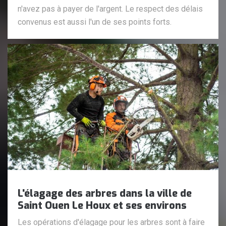
n'avez pas à payer de l'argent. Le respect des délais
convenus est aussi l'un de ses points forts.
L'élagage des arbres dans la ville de
Saint Ouen Le Houx et ses environs
Les opérations d'élagage pour les arbres sont à faire