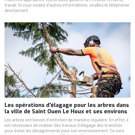
travail. Si vous voulez d'autres informations, veuillez le téléphoner
directement.
Les opérations d'élagage pour les arbres dans
la ville de Saint Ouen Le Houx et ses environs
Les arbres ont besoin d'entretien de manière régulière. En effet, il
est nécessaire de réaliser des travaux d'élagage des branches
pour éviter les désagréments pour son environnement. Ce sont