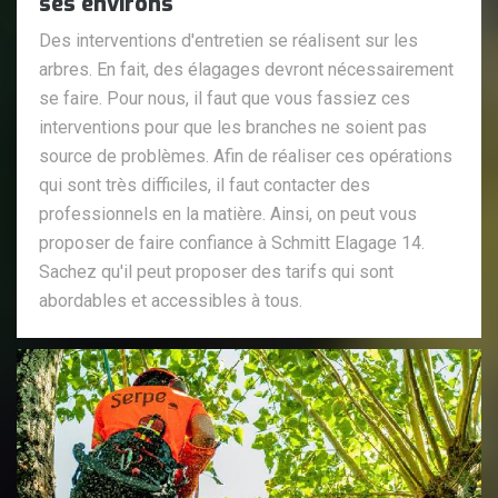
ses environs
Des interventions d'entretien se réalisent sur les
arbres. En fait, des élagages devront nécessairement
se faire. Pour nous, il faut que vous fassiez ces
interventions pour que les branches ne soient pas
source de problèmes. Afin de réaliser ces opérations
qui sont très difficiles, il faut contacter des
professionnels en la matière. Ainsi, on peut vous
proposer de faire confiance à Schmitt Elagage 14.
Sachez qu'il peut proposer des tarifs qui sont
abordables et accessibles à tous.