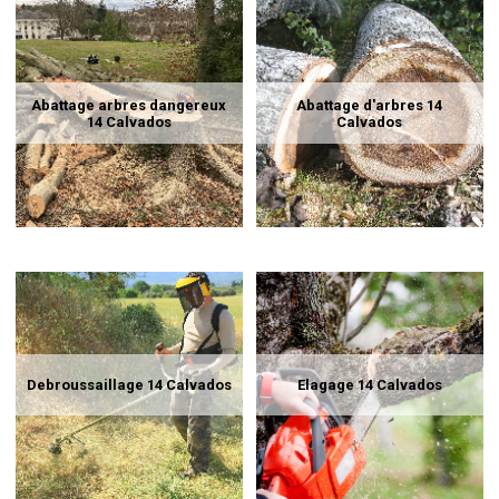
Abattage arbres dangereux
Abattage d'arbres 14
14 Calvados
Calvados
Debroussaillage 14 Calvados
Elagage 14 Calvados