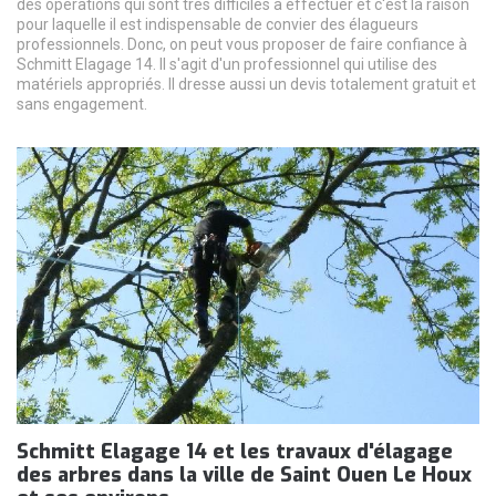
des opérations qui sont très difficiles à effectuer et c'est la raison
pour laquelle il est indispensable de convier des élagueurs
professionnels. Donc, on peut vous proposer de faire confiance à
Schmitt Elagage 14. Il s'agit d'un professionnel qui utilise des
matériels appropriés. Il dresse aussi un devis totalement gratuit et
sans engagement.
Schmitt Elagage 14 et les travaux d'élagage
des arbres dans la ville de Saint Ouen Le Houx