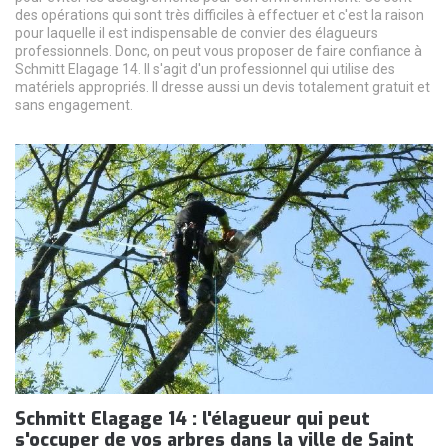
des opérations qui sont très difficiles à effectuer et c'est la raison
pour laquelle il est indispensable de convier des élagueurs
professionnels. Donc, on peut vous proposer de faire confiance à
Schmitt Elagage 14. Il s'agit d'un professionnel qui utilise des
matériels appropriés. Il dresse aussi un devis totalement gratuit et
sans engagement.
Schmitt Elagage 14 : l'élagueur qui peut
s'occuper de vos arbres dans la ville de Saint