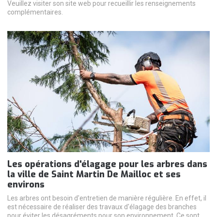
Veuillez visiter son site web pour recueillir les renseignements
complémentaires.
Les opérations d'élagage pour les arbres dans
la ville de Saint Martin De Mailloc et ses
environs
Les arbres ont besoin d'entretien de manière régulière. En effet, il
est nécessaire de réaliser des travaux d'élagage des branches
pour éviter les désagréments pour son environnement. Ce sont