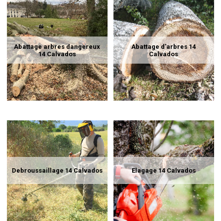
Abattage arbres dangereux
Abattage d'arbres 14
14 Calvados
Calvados
Debroussaillage 14 Calvados
Elagage 14 Calvados