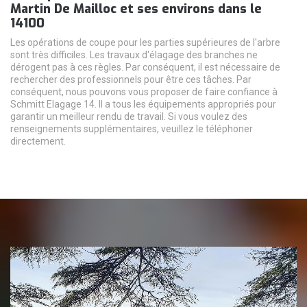
Martin De Mailloc et ses environs dans le
14100
Les opérations de coupe pour les parties supérieures de l'arbre
sont très difficiles. Les travaux d'élagage des branches ne
dérogent pas à ces règles. Par conséquent, il est nécessaire de
rechercher des professionnels pour être ces tâches. Par
conséquent, nous pouvons vous proposer de faire confiance à
Schmitt Elagage 14. Il a tous les équipements appropriés pour
garantir un meilleur rendu de travail. Si vous voulez des
renseignements supplémentaires, veuillez le téléphoner
directement.