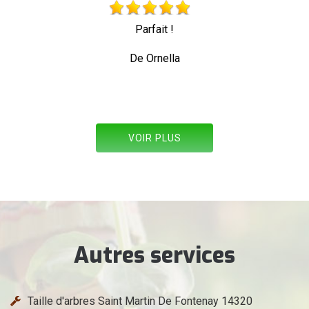
Très beau travail personne professionnelle
toute sécurité
De Allez les verts
VOIR PLUS
Autres services
Taille d'arbres Saint Martin De Fontenay 14320