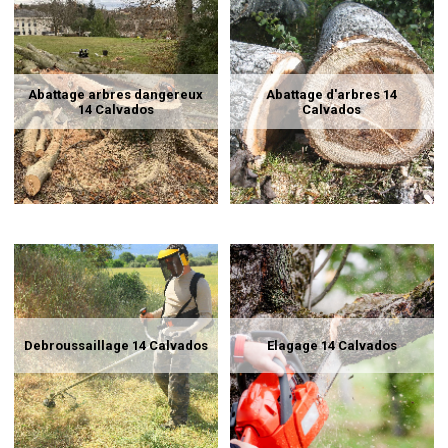
Abattage arbres dangereux
Abattage d'arbres 14
14 Calvados
Calvados
Debroussaillage 14 Calvados
Elagage 14 Calvados