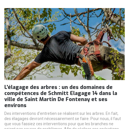
L'élagage des arbres : un des domaines de
compétences de Schmitt Elagage 14 dans la
ville de Saint Martin De Fontenay et ses
environs
Des interventions d'entretien se réalisent sur les arbres. En fait,
des élagages devront nécessairement se faire. Pour nous, il faut
que vous fassiez ces interventions pour que les branches ne
soient pas source de problèmes. Afin de réaliser ces opérations