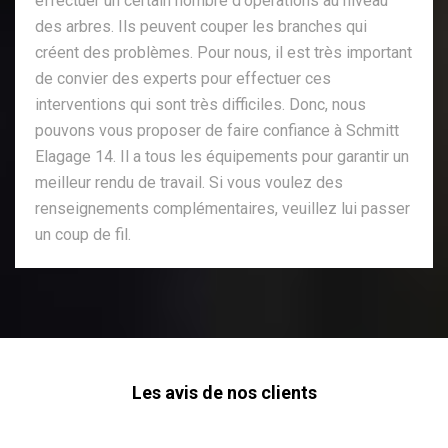
effectuer un certain nombre d'opérations au niveau
des arbres. Ils peuvent couper les branches qui
créent des problèmes. Pour nous, il est très important
de convier des experts pour effectuer ces
interventions qui sont très difficiles. Donc, nous
pouvons vous proposer de faire confiance à Schmitt
Elagage 14. Il a tous les équipements pour garantir un
meilleur rendu de travail. Si vous voulez des
renseignements complémentaires, veuillez lui passer
un coup de fil.
Les avis de nos clients