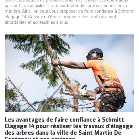
qui sont très difficiles, il faut contacter des professionnels en la
matière. Ainsi, on peut vous proposer de faire confiance à Schmitt
Elagage 14. Sachez qu'il peut proposer des tarifs qui sont
abordables et accessibles à tous.
Les avantages de faire confiance à Schmitt
Elagage 14 pour réaliser les travaux d'élagage
des arbres dans la ville de Saint Martin De