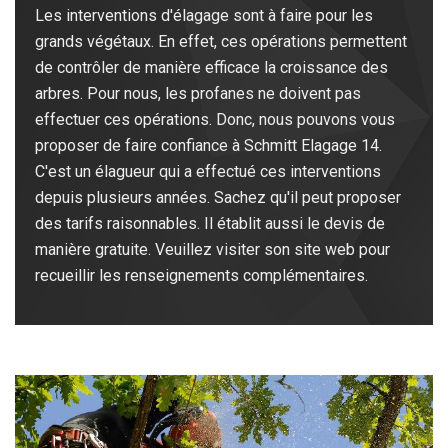
Les interventions d'élagage sont à faire pour les
grands végétaux. En effet, ces opérations permettent
de contrôler de manière efficace la croissance des
arbres. Pour nous, les profanes ne doivent pas
effectuer ces opérations. Donc, nous pouvons vous
proposer de faire confiance à Schmitt Elagage 14.
C'est un élagueur qui a effectué ces interventions
depuis plusieurs années. Sachez qu'il peut proposer
des tarifs raisonnables. Il établit aussi le devis de
manière gratuite. Veuillez visiter son site web pour
recueillir les renseignements complémentaires.