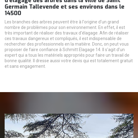
d'élagage des arbres dans la ville de Saint
Germain Tallevende et ses environs dans le
14500
Les branches des arbres peuvent être à l'origine d'un grand
nombre de problèmes pour son environnement. En effet, il est
très important de réaliser des travaux d'élagage. Afin de réaliser
ces travaux dangereux et compliqués, il est indispensable de
rechercher des professionnels en la matière. Donc, on peut vous
proposer de faire confiance à Schmitt Elagage 14. Il s'agit d'un
expert qui a tous les matériels appropriés pour faire un travail de
bonne qualité. Il dresse aussi votre devis qui est totalement gratuit
et sans engagement.