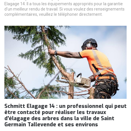
Elagage 14. Il a tous les équipements appropriés pour la garantie
d'un meilleur rendu de travail. Si vous voulez des renseignements
complémentaires, veuillez le téléphoner directement.
Schmitt Elagage 14 : un professionnel qui peut
être contacté pour réaliser les travaux
d'élagage des arbres dans la ville de Saint
Germain Tallevende et ses environs