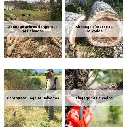
Abattage arbres dangereux
Abattage d'arbres 14
14 Calvados
Calvados
Debroussaillage 14 Calvados
Elagage 14 Calvados