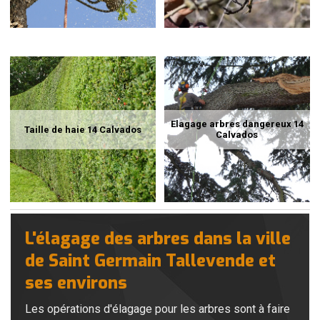
Elagage arbres dangereux 14
Taille de haie 14 Calvados
Calvados
L'élagage des arbres dans la ville
de Saint Germain Tallevende et
ses environs
Les opérations d'élagage pour les arbres sont à faire