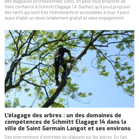
des élagueurs professionnels. Donc, on peut vous proposer de
faire confiance à Schmitt Elagage 14. Sachez qu'il peut proposer
des tarifs qui sont très intéressants et accessibles à tous. Il peut
aussi établir un devis totalement gratuit et sans engagement.
L'élagage des arbres : un des domaines de
compétences de Schmitt Elagage 14 dans la
ville de Saint Germain Langot et ses environs
Des interventions d'entretien se réalisent sur les arbres. En fait,