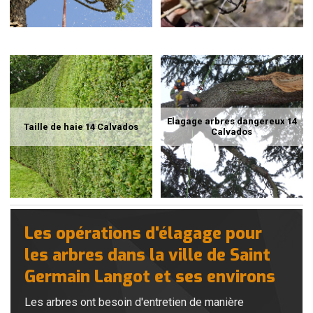
Elagage arbres dangereux 14
Taille de haie 14 Calvados
Calvados
Les opérations d'élagage pour
les arbres dans la ville de Saint
Germain Langot et ses environs
Les arbres ont besoin d'entretien de manière