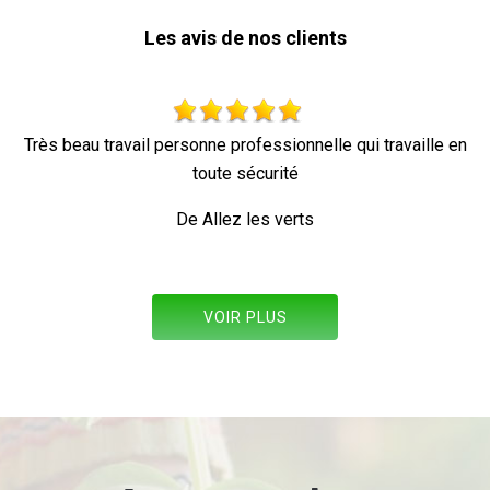
Les avis de nos clients
lle en
Parfait !
De Ornella
VOIR PLUS