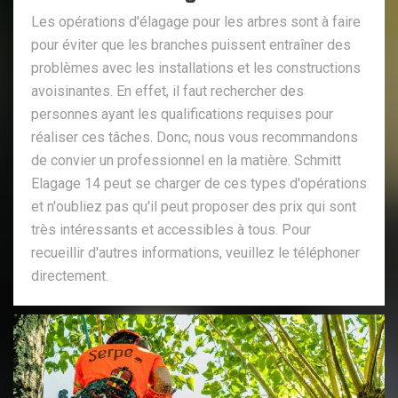
Les opérations d'élagage pour les arbres sont à faire
pour éviter que les branches puissent entraîner des
problèmes avec les installations et les constructions
avoisinantes. En effet, il faut rechercher des
personnes ayant les qualifications requises pour
réaliser ces tâches. Donc, nous vous recommandons
de convier un professionnel en la matière. Schmitt
Elagage 14 peut se charger de ces types d'opérations
et n'oubliez pas qu'il peut proposer des prix qui sont
très intéressants et accessibles à tous. Pour
recueillir d'autres informations, veuillez le téléphoner
directement.