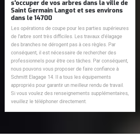
s'occuper de vos arbres dans la ville de
Saint Germain Langot et ses environs
dans le 14700
Les opérations de coupe pour les parties supérieures
de l'arbre sont très difficiles. Les travaux d'élagage
des branches ne dérogent pas à ces règles. Par
conséquent, il est nécessaire de rechercher des
professionnels pour être ces tâches. Par conséquent,
nous pouvons vous proposer de faire confiance à
Schmitt Elagage 14. Il a tous les équipements
appropriés pour garantir un meilleur rendu de travail.
Si vous voulez des renseignements supplémentaires,
veuillez le téléphoner directement.