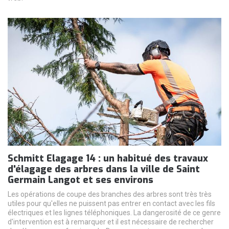
Schmitt Elagage 14 : un habitué des travaux
d'élagage des arbres dans la ville de Saint
Germain Langot et ses environs
Les opérations de coupe des branches des arbres sont très très
utiles pour qu'elles ne puissent pas entrer en contact avec les fils
électriques et les lignes téléphoniques. La dangerosité de ce genre
d'intervention est à remarquer et il est nécessaire de rechercher