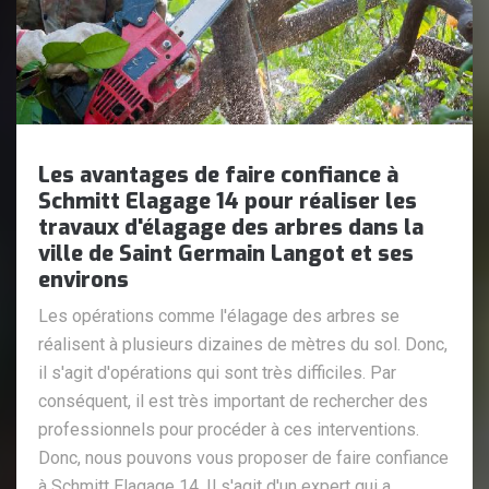
Les avantages de faire confiance à
Schmitt Elagage 14 pour réaliser les
travaux d'élagage des arbres dans la
ville de Saint Germain Langot et ses
environs
Les opérations comme l'élagage des arbres se
réalisent à plusieurs dizaines de mètres du sol. Donc,
il s'agit d'opérations qui sont très difficiles. Par
conséquent, il est très important de rechercher des
professionnels pour procéder à ces interventions.
Donc, nous pouvons vous proposer de faire confiance
à Schmitt Elagage 14. Il s'agit d'un expert qui a