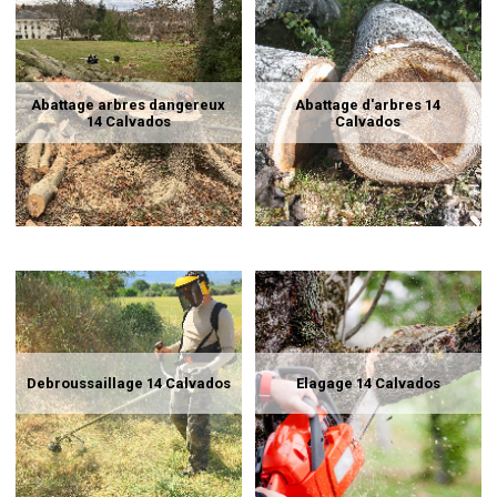
Abattage arbres dangereux
Abattage d'arbres 14
14 Calvados
Calvados
Debroussaillage 14 Calvados
Elagage 14 Calvados