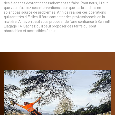
des élagages devront nécessairement se faire. Pour nous, il faut
que vous fassiez ces interventions pour que les branches ne
soient pas source de problèmes. Afin de réaliser ces opérations
qui sont très difficiles, il faut contacter des professionnels en la
matière. Ainsi, on peut vous proposer de faire confiance à Schmitt
Elagage 14. Sachez qu'il peut proposer des tarifs qui sont
abordables et accessibles à tous.