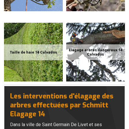
Elagage arbres dangereux 14
Taille de haie 14 Calvados
Calvados
Les interventions d'élagage des
arbres effectuées par Schmitt
Elagage 14
Dans la ville de Saint Germain De Livet et ses