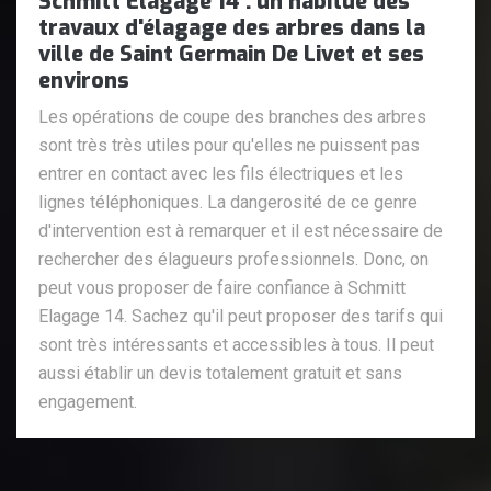
Schmitt Elagage 14 : un habitué des
travaux d'élagage des arbres dans la
ville de Saint Germain De Livet et ses
environs
Les opérations de coupe des branches des arbres
sont très très utiles pour qu'elles ne puissent pas
entrer en contact avec les fils électriques et les
lignes téléphoniques. La dangerosité de ce genre
d'intervention est à remarquer et il est nécessaire de
rechercher des élagueurs professionnels. Donc, on
peut vous proposer de faire confiance à Schmitt
Elagage 14. Sachez qu'il peut proposer des tarifs qui
sont très intéressants et accessibles à tous. Il peut
aussi établir un devis totalement gratuit et sans
engagement.