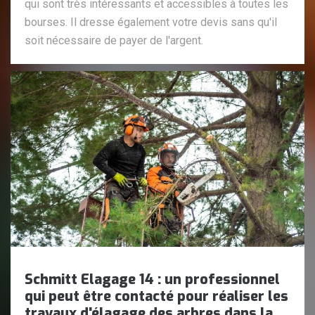
qui sont très intéressants et accessibles à toutes les
bourses. Il dresse également votre devis sans qu'il
soit nécessaire de payer de l'argent.
Schmitt Elagage 14 : un professionnel
qui peut être contacté pour réaliser les
travaux d'élagage des arbres dans la