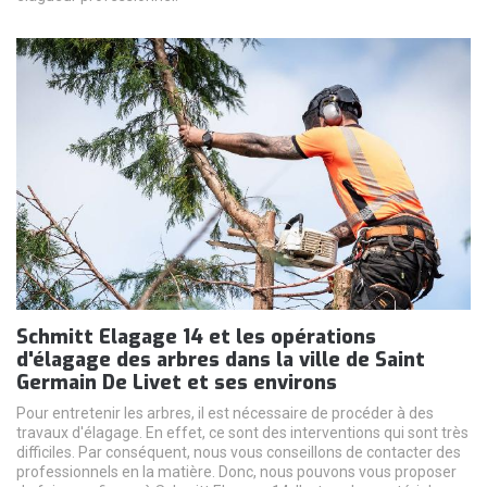
Schmitt Elagage 14 et les opérations
d'élagage des arbres dans la ville de Saint
Germain De Livet et ses environs
Pour entretenir les arbres, il est nécessaire de procéder à des
travaux d'élagage. En effet, ce sont des interventions qui sont très
difficiles. Par conséquent, nous vous conseillons de contacter des
professionnels en la matière. Donc, nous pouvons vous proposer