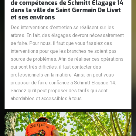
de compétences de Schmitt Elagage 14
dans la ville de Saint Germain De Livet
et ses environs
Des interventions d'entretien se réalisent sur les
arbres. En fait, des élagages devront nécessairement
se faire. Pour nous, il faut que vous fassiez ces
interventions pour que les branches ne soient pas
source de problèmes. Afin de réaliser ces opérations
qui sont très difficiles, il faut contacter des
professionnels en la matière. Ainsi, on peut vous
proposer de faire confiance à Schmitt Elagage 14.
Sachez qu'il peut proposer des tarifs qui sont
abordables et accessibles à tous.