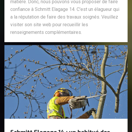
matière. Donc, nous pouvons vous proposer de faire
confiance à Schmitt Elagage 14. C'est un élagueur qui
a la réputation de faire des travaux soignés. Veuillez
visiter son site web pour recueillir les
renseignements complémentaires.