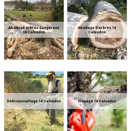
Abattage arbres dangereux
Abattage d'arbres 14
14 Calvados
Calvados
Debroussaillage 14 Calvados
Elagage 14 Calvados