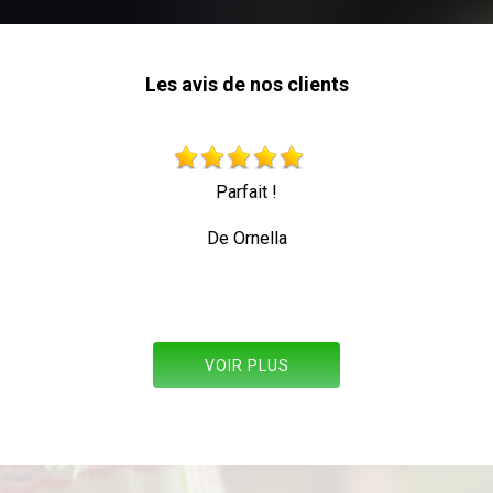
Les avis de nos clients
Très beau travail personne professionnelle
toute sécurité
De Allez les verts
VOIR PLUS