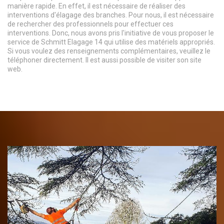
manière rapide. En effet, il est nécessaire de réaliser des
interventions d'élagage des branches. Pour nous, il est nécessaire
de rechercher des professionnels pour effectuer ces
interventions. Donc, nous avons pris l'initiative de vous proposer le
service de Schmitt Elagage 14 qui utilise des matériels appropriés.
Si vous voulez des renseignements complémentaires, veuillez le
téléphoner directement. Il est aussi possible de visiter son site
web.