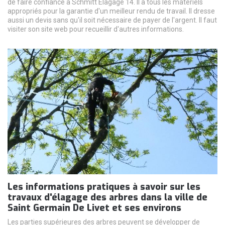
de faire confiance à Schmitt Elagage 14. Il a tous les matériels
appropriés pour la garantie d'un meilleur rendu de travail. Il dresse
aussi un devis sans qu'il soit nécessaire de payer de l'argent. Il faut
visiter son site web pour recueillir d'autres informations.
Les informations pratiques à savoir sur les
travaux d'élagage des arbres dans la ville de
Saint Germain De Livet et ses environs
Les parties supérieures des arbres peuvent se développer de