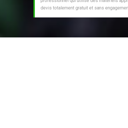
professionnel qui utilise des matériels appr
devis totalement gratuit et sans engagemen