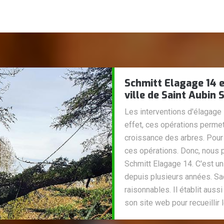
Schmitt Elagage 14 e
ville de Saint Aubin 
Les interventions d'élagage 
effet, ces opérations permet
croissance des arbres. Pour
ces opérations. Donc, nous 
Schmitt Elagage 14. C'est un
depuis plusieurs années. Sac
raisonnables. Il établit aussi
son site web pour recueilli