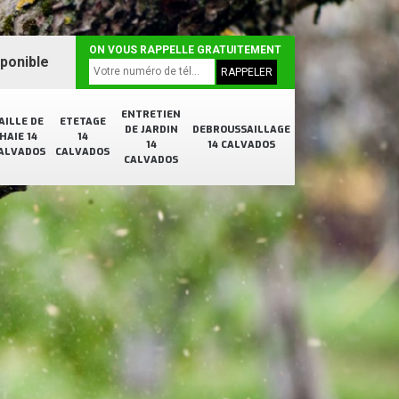
ON VOUS RAPPELLE GRATUITEMENT
sponible
ENTRETIEN
AILLE DE
ETETAGE
DE JARDIN
DEBROUSSAILLAGE
HAIE 14
14
14
14 CALVADOS
ALVADOS
CALVADOS
CALVADOS