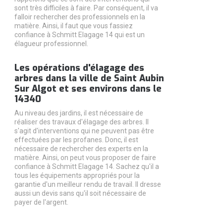
sont très difficiles à faire. Par conséquent, il va
falloir rechercher des professionnels en la
matière. Ainsi, il faut que vous fassiez
confiance à Schmitt Elagage 14 qui est un
élagueur professionnel.
Les opérations d'élagage des
arbres dans la ville de Saint Aubin
Sur Algot et ses environs dans le
14340
Au niveau des jardins, il est nécessaire de
réaliser des travaux d'élagage des arbres. Il
s'agit d'interventions qui ne peuvent pas être
effectuées par les profanes. Donc, il est
nécessaire de rechercher des experts en la
matière. Ainsi, on peut vous proposer de faire
confiance à Schmitt Elagage 14. Sachez qu'il a
tous les équipements appropriés pour la
garantie d'un meilleur rendu de travail. Il dresse
aussi un devis sans qu'il soit nécessaire de
payer de l'argent.