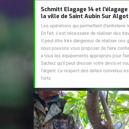
Schmitt Elagage 14 et l'élagage
la ville de Saint Aubin Sur Algo
Les opérations qui permettent d'entretenir 
En fait, il est nécessaire de réaliser des t
Il peut être très dangereux de réaliser ces 
nous pouvons vous proposer de faire confia
a tous les équipements appropriés pour faire
Sachez qu'il peut dresser votre devis et vo
l'argent. Le respect des délais convenus es
forts.