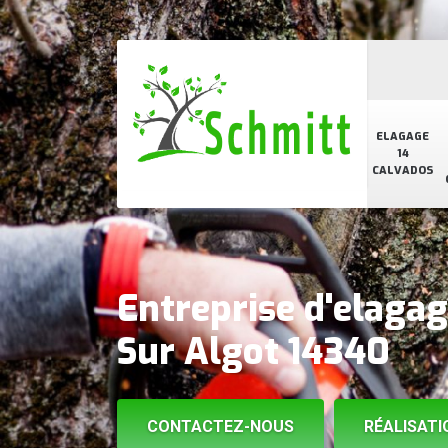
ELAGAGE
14
CALVADOS
Entreprise d'elagag
Sur Algot 14340
CONTACTEZ-NOUS
RÉALISATI