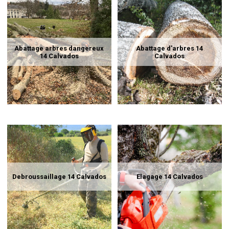
Abattage arbres dangereux
Abattage d'arbres 14
14 Calvados
Calvados
Debroussaillage 14 Calvados
Elagage 14 Calvados