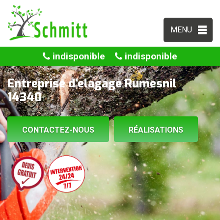
MENU
indisponible
indisponible
Entreprise d'elagage Rumesnil
14340
CONTACTEZ-NOUS
RÉALISATIONS