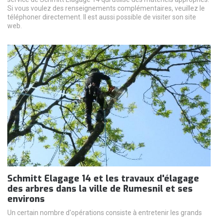
Si vous voulez des renseignements complémentaires, veuillez le
téléphoner directement. Il est aussi possible de visiter son site
web.
Schmitt Elagage 14 et les travaux d'élagage
des arbres dans la ville de Rumesnil et ses
environs
Un certain nombre d'opérations consiste à entretenir les grands