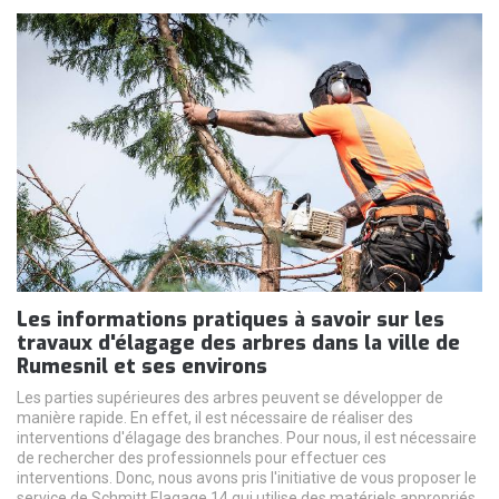
Les informations pratiques à savoir sur les
travaux d'élagage des arbres dans la ville de
Rumesnil et ses environs
Les parties supérieures des arbres peuvent se développer de
manière rapide. En effet, il est nécessaire de réaliser des
interventions d'élagage des branches. Pour nous, il est nécessaire
de rechercher des professionnels pour effectuer ces
interventions. Donc, nous avons pris l'initiative de vous proposer le
service de Schmitt Elagage 14 qui utilise des matériels appropriés.