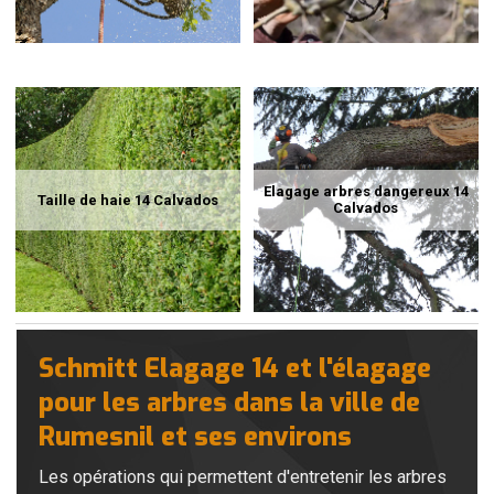
Elagage arbres dangereux 14
Taille de haie 14 Calvados
Calvados
Schmitt Elagage 14 et l'élagage
pour les arbres dans la ville de
Rumesnil et ses environs
Les opérations qui permettent d'entretenir les arbres