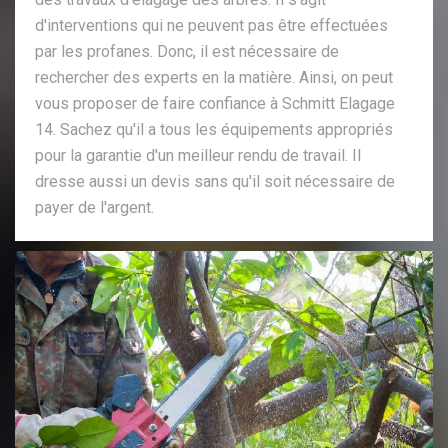
d'interventions qui ne peuvent pas être effectuées
par les profanes. Donc, il est nécessaire de
rechercher des experts en la matière. Ainsi, on peut
vous proposer de faire confiance à Schmitt Elagage
14. Sachez qu'il a tous les équipements appropriés
pour la garantie d'un meilleur rendu de travail. Il
dresse aussi un devis sans qu'il soit nécessaire de
payer de l'argent.