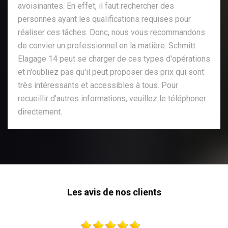
avoisinantes. En effet, il faut rechercher des
personnes ayant les qualifications requises pour
réaliser ces tâches. Donc, nous vous recommandons
de convier un professionnel en la matière. Schmitt
Elagage 14 peut se charger de ces types d'opérations
et n'oubliez pas qu'il peut proposer des prix qui sont
très intéressants et accessibles à tous. Pour
recueillir d'autres informations, veuillez le téléphoner
directement.
Les avis de nos clients