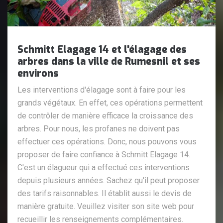
Schmitt Elagage 14 et l'élagage des
arbres dans la ville de Rumesnil et ses
environs
Les interventions d'élagage sont à faire pour les
grands végétaux. En effet, ces opérations permettent
de contrôler de manière efficace la croissance des
arbres. Pour nous, les profanes ne doivent pas
effectuer ces opérations. Donc, nous pouvons vous
proposer de faire confiance à Schmitt Elagage 14.
C'est un élagueur qui a effectué ces interventions
depuis plusieurs années. Sachez qu'il peut proposer
des tarifs raisonnables. Il établit aussi le devis de
manière gratuite. Veuillez visiter son site web pour
recueillir les renseignements complémentaires.