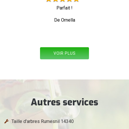
Très beau travail personne professionnelle qui trava
toute sécurité
De Allez les verts
VOIR PLUS
Autres services
Taille d'arbres Rumesnil 14340