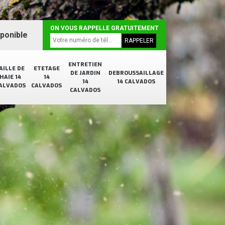
ON VOUS RAPPELLE GRATUITEMENT
sponible
ENTRETIEN
AILLE DE
ETETAGE
DE JARDIN
DEBROUSSAILLAGE
HAIE 14
14
14
14 CALVADOS
ALVADOS
CALVADOS
CALVADOS