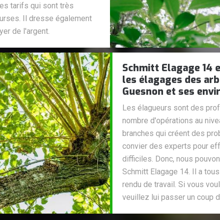
s tarifs qui sont très
ourses. Il dresse également
er de l'argent.
Schmitt Elagage 14 e
les élagages des arb
Guesnon et ses envi
Les élagueurs sont des prof
nombre d'opérations au nive
branches qui créent des prob
convier des experts pour eff
difficiles. Donc, nous pouvo
Schmitt Elagage 14. Il a tou
rendu de travail. Si vous v
veuillez lui passer un coup de