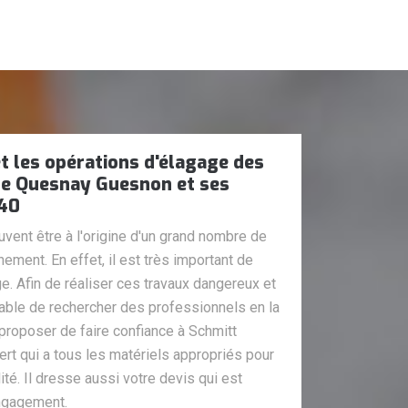
t les opérations d'élagage des
 de Quesnay Guesnon et ses
240
vent être à l'origine d'un grand nombre de
ment. En effet, il est très important de
ge. Afin de réaliser ces travaux dangereux et
sable de rechercher des professionnels en la
proposer de faire confiance à Schmitt
pert qui a tous les matériels appropriés pour
lité. Il dresse aussi votre devis qui est
engagement.