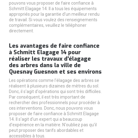
pouvons vous proposer de faire confiance à
Schmitt Elagage 14. Il a tous les équipements
appropriés pour la garantie d'un meilleur rendu
de travail. Si vous voulez des renseignements
complémentaires, veuillez le téléphoner
directement.
Les avantages de faire confiance
à Schmitt Elagage 14 pour
réaliser les travaux d'élagage
des arbres dans la ville de
Quesnay Guesnon et ses environs
Les opérations comme l'élagage des arbres se
réalisent à plusieurs dizaines de mètres du sol.
Donc, il s'agit d'opérations qui sont très difficiles.
Par conséquent, il est très important de
rechercher des professionnels pour procéder à
ces interventions. Donc, nous pouvons vous
proposer de faire confiance à Schmitt Elagage
14. Il s'agit d'un expert qui a beaucoup
d'expérience en la matière. N'oubliez pas qu'il
peut proposer des tarifs abordables et
accessibles à tous.