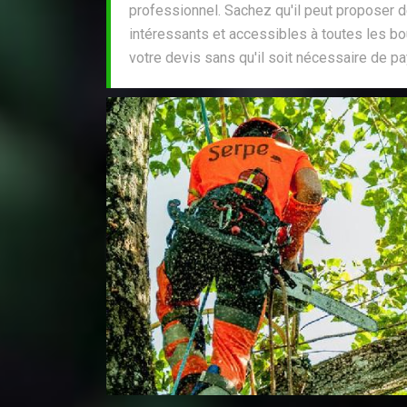
professionnel. Sachez qu'il peut proposer de
intéressants et accessibles à toutes les b
votre devis sans qu'il soit nécessaire de pay