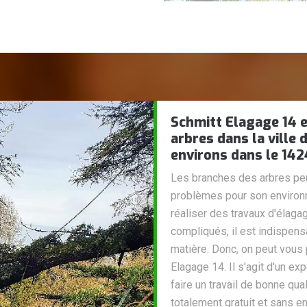
Schmitt Elagage 14 e
arbres dans la ville
environs dans le 14
Les branches des arbres peu
problèmes pour son environne
réaliser des travaux d'élaga
compliqués, il est indispen
matière. Donc, on peut vous 
Elagage 14. Il s'agit d'un ex
faire un travail de bonne qua
totalement gratuit et sans 