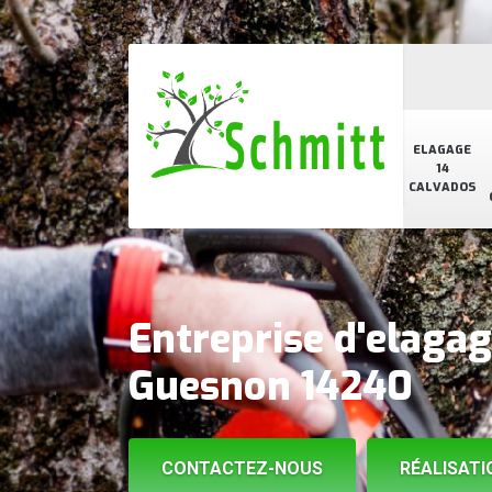
ELAGAGE
14
CALVADOS
Entreprise d'elaga
Guesnon 14240
CONTACTEZ-NOUS
RÉALISATI