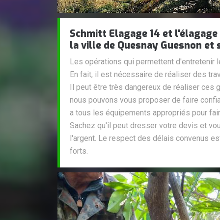
Schmitt Elagage 14 et l'élagage
la ville de Quesnay Guesnon et 
Les opérations qui permettent d'entretenir 
En fait, il est nécessaire de réaliser des t
Il peut être très dangereux de réaliser ces 
nous pouvons vous proposer de faire confia
a tous les équipements appropriés pour faire
Sachez qu'il peut dresser votre devis et vo
l'argent. Le respect des délais convenus es
forts.