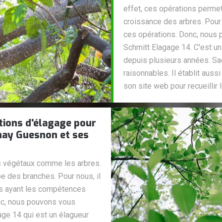
effet, ces opérations permet
croissance des arbres. Pour
ces opérations. Donc, nous 
Schmitt Elagage 14. C'est un
depuis plusieurs années. Sac
raisonnables. Il établit aussi
son site web pour recueilli
tions d'élagage pour
snay Guesnon et ses
es végétaux comme les arbres.
pe des branches. Pour nous, il
es ayant les compétences
nc, nous pouvons vous
age 14 qui est un élagueur