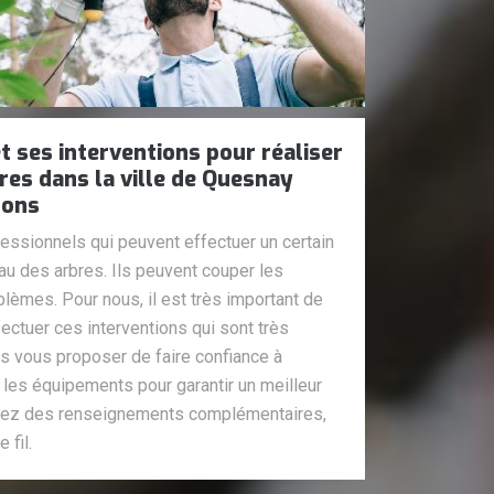
t ses interventions pour réaliser
res dans la ville de Quesnay
rons
essionnels qui peuvent effectuer un certain
au des arbres. Ils peuvent couper les
lèmes. Pour nous, il est très important de
ectuer ces interventions qui sont très
ns vous proposer de faire confiance à
s les équipements pour garantir un meilleur
oulez des renseignements complémentaires,
 fil.