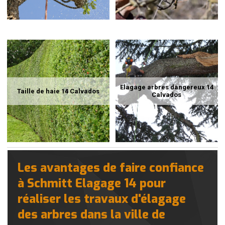
Elagage arbres dangereux 14
Taille de haie 14 Calvados
Calvados
Les avantages de faire confiance
à Schmitt Elagage 14 pour
réaliser les travaux d'élagage
des arbres dans la ville de