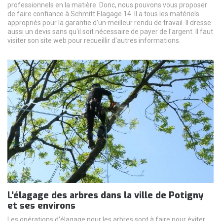
professionnels en la matière. Donc, nous pouvons vous proposer
de faire confiance à Schmitt Elagage 14. Il a tous les matériels
appropriés pour la garantie d'un meilleur rendu de travail. Il dresse
aussi un devis sans qu'il soit nécessaire de payer de l'argent. Il faut
visiter son site web pour recueillir d'autres informations.
L'élagage des arbres dans la ville de Potigny
et ses environs
Les opérations d'élagage pour les arbres sont à faire pour éviter