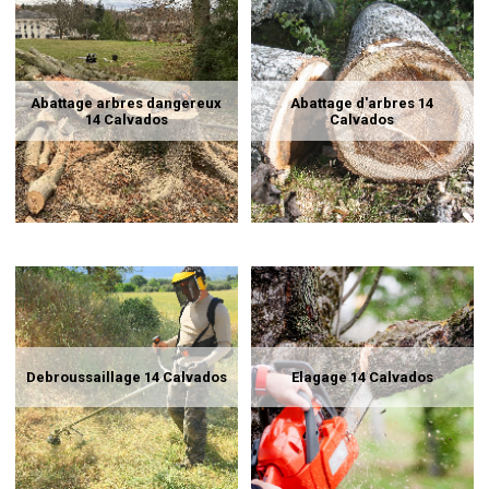
Abattage arbres dangereux
Abattage d'arbres 14
14 Calvados
Calvados
Debroussaillage 14 Calvados
Elagage 14 Calvados