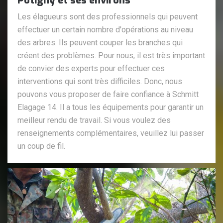
Potigny et ses environs
Les élagueurs sont des professionnels qui peuvent
effectuer un certain nombre d'opérations au niveau
des arbres. Ils peuvent couper les branches qui
créent des problèmes. Pour nous, il est très important
de convier des experts pour effectuer ces
interventions qui sont très difficiles. Donc, nous
pouvons vous proposer de faire confiance à Schmitt
Elagage 14. Il a tous les équipements pour garantir un
meilleur rendu de travail. Si vous voulez des
renseignements complémentaires, veuillez lui passer
un coup de fil.