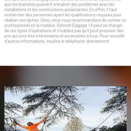
que les branches puissent entraîner des problèmes avec les
installations et les constructions avoisinantes. En effet, il faut
rechercher des personnes ayant les qualifications requises pour
réaliser ces tâches. Donc, nous vous recommandons de convier un
professionnel en la matière. Schmitt Elagage 14 peut se charger
de ces types d'opérations et n'oubliez pas qu'il peut proposer des
prix qui sont très intéressants et accessibles à tous. Pour recueillir
d'autres informations, veuillez le téléphoner directement.