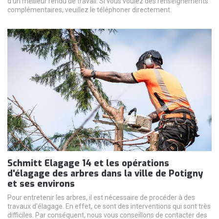
d'un meilleur rendu de travail. Si vous voulez des renseignements
complémentaires, veuillez le téléphoner directement.
Schmitt Elagage 14 et les opérations
d'élagage des arbres dans la ville de Potigny
et ses environs
Pour entretenir les arbres, il est nécessaire de procéder à des
travaux d'élagage. En effet, ce sont des interventions qui sont très
difficiles. Par conséquent, nous vous conseillons de contacter des