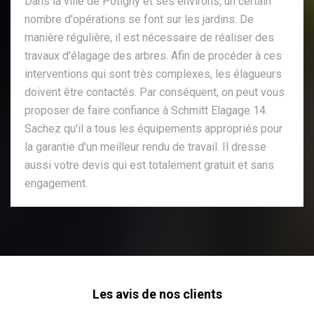
Dans la ville de Potigny et ses environs, un certain
nombre d'opérations se font sur les jardins. De
manière régulière, il est nécessaire de réaliser des
travaux d'élagage des arbres. Afin de procéder à ces
interventions qui sont très complexes, les élagueurs
doivent être contactés. Par conséquent, on peut vous
proposer de faire confiance à Schmitt Elagage 14.
Sachez qu'il a tous les équipements appropriés pour
la garantie d'un meilleur rendu de travail. Il dresse
aussi votre devis qui est totalement gratuit et sans
engagement.
Les avis de nos clients