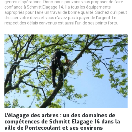
genres d'opérations. Donc, nous pouvons vous proposer de faire
confiance à Schmitt Elagage 14. Il a tous les équipements
appropriés pour faire un travail de bonne qualité. Sachez qu'il peut
dresser votre devis et vous n'avez pas à payer de l'argent. Le
respect des délais convenus est aussi l'un de ses points forts.
L'élagage des arbres : un des domaines de
compétences de Schmitt Elagage 14 dans la
ville de Pontecoulant et ses environs