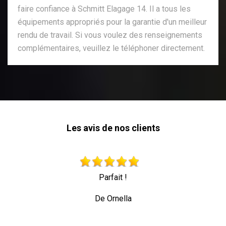
faire confiance à Schmitt Elagage 14. Il a tous les
équipements appropriés pour la garantie d'un meilleur
rendu de travail. Si vous voulez des renseignements
complémentaires, veuillez le téléphoner directement.
Les avis de nos clients
Très beau travail personne professionnelle qui tra
toute sécurité
De Allez les verts