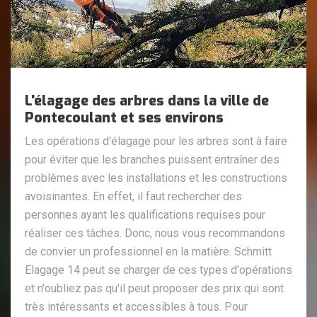
L'élagage des arbres dans la ville de
Pontecoulant et ses environs
Les opérations d'élagage pour les arbres sont à faire
pour éviter que les branches puissent entraîner des
problèmes avec les installations et les constructions
avoisinantes. En effet, il faut rechercher des
personnes ayant les qualifications requises pour
réaliser ces tâches. Donc, nous vous recommandons
de convier un professionnel en la matière. Schmitt
Elagage 14 peut se charger de ces types d'opérations
et n'oubliez pas qu'il peut proposer des prix qui sont
très intéressants et accessibles à tous. Pour