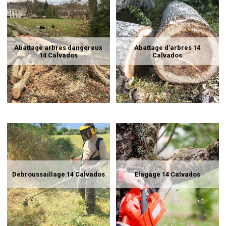
Abattage arbres dangereux
Abattage d'arbres 14
14 Calvados
Calvados
Debroussaillage 14 Calvados
Elagage 14 Calvados