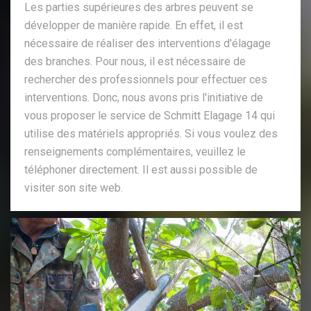
Les parties supérieures des arbres peuvent se
développer de manière rapide. En effet, il est
nécessaire de réaliser des interventions d'élagage
des branches. Pour nous, il est nécessaire de
rechercher des professionnels pour effectuer ces
interventions. Donc, nous avons pris l'initiative de
vous proposer le service de Schmitt Elagage 14 qui
utilise des matériels appropriés. Si vous voulez des
renseignements complémentaires, veuillez le
téléphoner directement. Il est aussi possible de
visiter son site web.