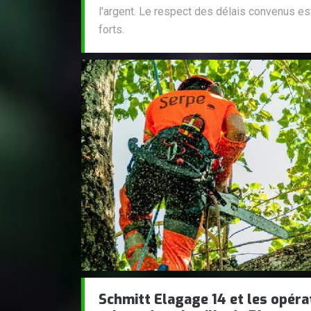
l'argent. Le respect des délais convenus es
forts.
Schmitt Elagage 14 et les opéra