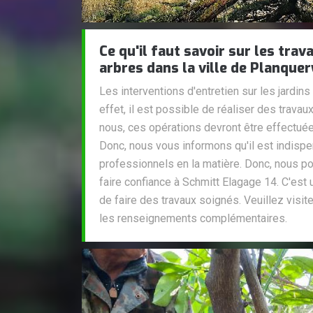
Ce qu'il faut savoir sur les tra
arbres dans la ville de Planquer
Les interventions d'entretien sur les jardin
effet, il est possible de réaliser des trava
nous, ces opérations devront être effectué
Donc, nous vous informons qu'il est indisp
professionnels en la matière. Donc, nous 
faire confiance à Schmitt Elagage 14. C'est u
de faire des travaux soignés. Veuillez visite
les renseignements complémentaires.