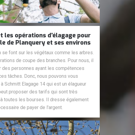
t les opérations d'élagage pour
lle de Planquery et ses environs
n se font sur les végétaux comme les arbres.
pérations de coupe des branches. Pour nous, il
er des personnes ayant les compétences
 ces tâches. Donc, nous pouvons vous
e à Schmitt Elagage 14 qui est un élagueur
peut proposer des tarifs qui sont très
 à toutes les bourses. Il dresse également
écessaire de payer de l'argent.