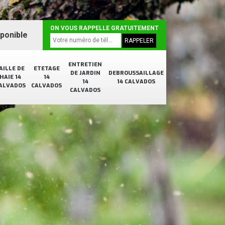
ON VOUS RAPPELLE GRATUITEMENT
sponible
ENTRETIEN
AILLE DE
ETETAGE
DE JARDIN
DEBROUSSAILLAGE
HAIE 14
14
14
14 CALVADOS
ALVADOS
CALVADOS
CALVADOS