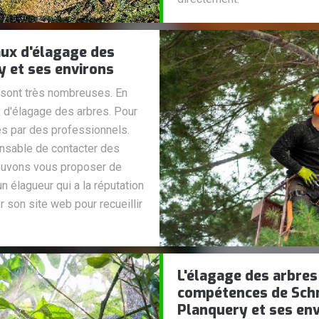
vaux d'élagage des
y et ses environs
s sont très nombreuses. En
ux d'élagage des arbres. Pour
es par des professionnels.
ensable de contacter des
pouvons vous proposer de
n élagueur qui a la réputation
r son site web pour recueillir
L'élagage des arbres
compétences de Schmi
Planquery et ses en