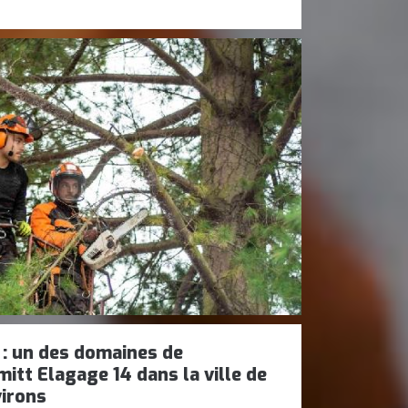
 : un des domaines de
tt Elagage 14 dans la ville de
virons