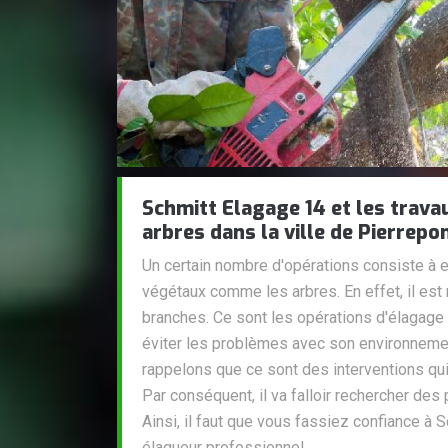
Schmitt Elagage 14 et les trava
arbres dans la ville de Pierrepo
Un certain nombre d'opérations consiste à e
végétaux comme les arbres. En effet, il est
branches. Ce sont les opérations d'élagage
éviter les problèmes avec son environnemen
rappelons que ce sont des interventions qui s
Par conséquent, il va falloir rechercher des
Ainsi, il faut que vous fassiez confiance à 
élagueur professionnel.