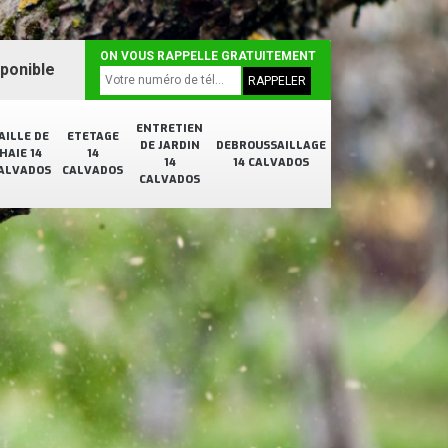
ON VOUS RAPPELLE GRATUITEMENT
sponible
ENTRETIEN
AILLE DE
ETETAGE
DE JARDIN
DEBROUSSAILLAGE
HAIE 14
14
14
14 CALVADOS
ALVADOS
CALVADOS
CALVADOS