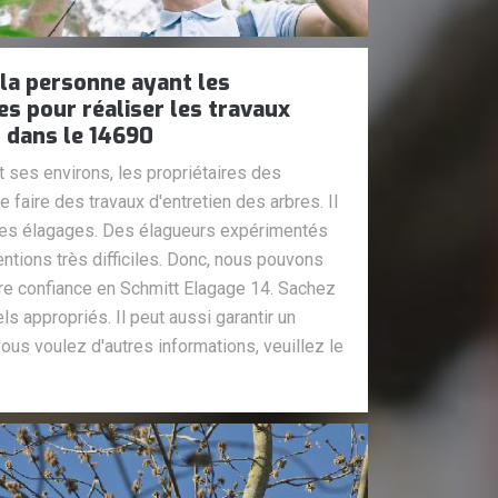
 la personne ayant les
es pour réaliser les travaux
 dans le 14690
t ses environs, les propriétaires des
 faire des travaux d'entretien des arbres. Il
 des élagages. Des élagueurs expérimentés
entions très difficiles. Donc, nous pouvons
re confiance en Schmitt Elagage 14. Sachez
els appropriés. Il peut aussi garantir un
 vous voulez d'autres informations, veuillez le