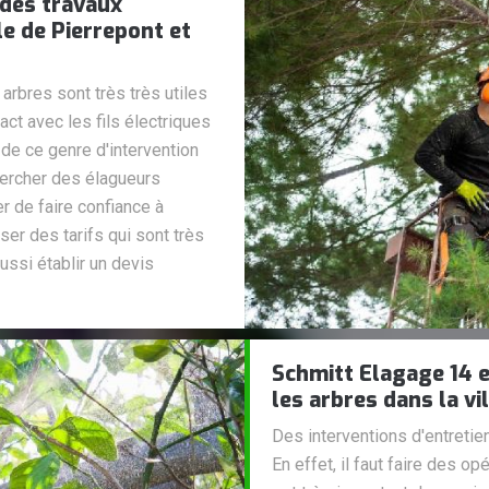
 des travaux
le de Pierrepont et
rbres sont très très utiles
act avec les fils électriques
 de ce genre d'intervention
hercher des élagueurs
r de faire confiance à
er des tarifs qui sont très
ussi établir un devis
Schmitt Elagage 14 e
les arbres dans la vi
Des interventions d'entretie
En effet, il faut faire des o