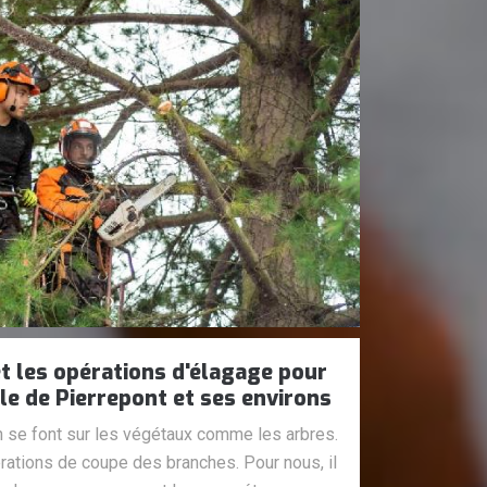
t les opérations d'élagage pour
lle de Pierrepont et ses environs
n se font sur les végétaux comme les arbres.
pérations de coupe des branches. Pour nous, il