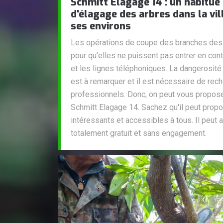
Schmitt Elagage 14 : un habitué
d'élagage des arbres dans la vil
ses environs
Les opérations de coupe des branches des a
pour qu'elles ne puissent pas entrer en cont
et les lignes téléphoniques. La dangerosité
est à remarquer et il est nécessaire de rec
professionnels. Donc, on peut vous propose
Schmitt Elagage 14. Sachez qu'il peut propos
intéressants et accessibles à tous. Il peut a
totalement gratuit et sans engagement.