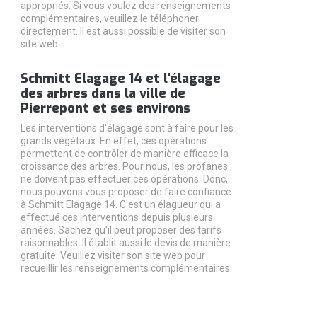
appropriés. Si vous voulez des renseignements
complémentaires, veuillez le téléphoner
directement. Il est aussi possible de visiter son
site web.
Schmitt Elagage 14 et l'élagage
des arbres dans la ville de
Pierrepont et ses environs
Les interventions d'élagage sont à faire pour les
grands végétaux. En effet, ces opérations
permettent de contrôler de manière efficace la
croissance des arbres. Pour nous, les profanes
ne doivent pas effectuer ces opérations. Donc,
nous pouvons vous proposer de faire confiance
à Schmitt Elagage 14. C'est un élagueur qui a
effectué ces interventions depuis plusieurs
années. Sachez qu'il peut proposer des tarifs
raisonnables. Il établit aussi le devis de manière
gratuite. Veuillez visiter son site web pour
recueillir les renseignements complémentaires.