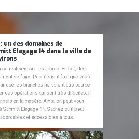
 : un des domaines de
tt Elagage 14 dans la ville de
virons
 se réalisent sur les arbres. En fait, des
ent se faire. Pour nous, il faut que vous
our que les branches ne soient pas source
r ces opérations qui sont très difficiles, il
nnels en la matière. Ainsi, on peut vous
à Schmitt Elagage 14. Sachez qu'il peut
 abordables et accessibles à tous.