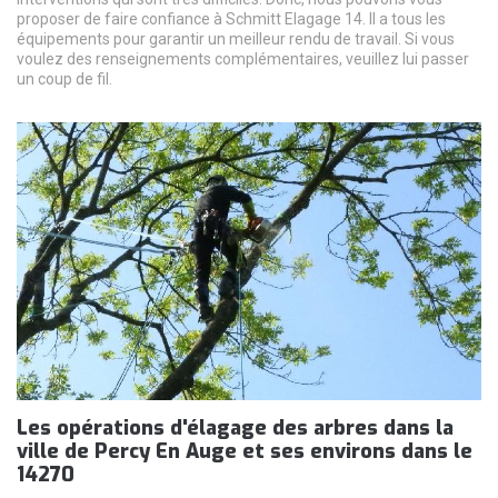
proposer de faire confiance à Schmitt Elagage 14. Il a tous les
équipements pour garantir un meilleur rendu de travail. Si vous
voulez des renseignements complémentaires, veuillez lui passer
un coup de fil.
Les opérations d'élagage des arbres dans la
ville de Percy En Auge et ses environs dans le
14270