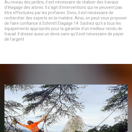
Au niveau des jardins, il est nécessaire de réaliser des travaux
d'élagage des arbres. Il s'agit d'interventions qui ne peuvent pas
être effectuées par les profanes. Donc, il est nécessaire de
rechercher des experts en la matière. Ainsi, on peut vous proposer
de faire confiance à Schmitt Elagage 14. Sachez qu'il a tous les
équipements appropriés pour la garantie d'un meilleur rendu de
travail. Il dresse aussi un devis sans qu'il soit nécessaire de payer
de l'argent.