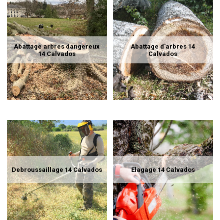
Abattage arbres dangereux
Abattage d'arbres 14
14 Calvados
Calvados
Debroussaillage 14 Calvados
Elagage 14 Calvados