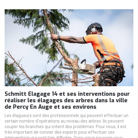
Schmitt Elagage 14 et ses interventions pour
réaliser les élagages des arbres dans la ville
de Percy En Auge et ses environs
Les élagueurs sont des professionnels qui peuvent effectuer un
certain nombre d'opérations au niveau des arbres. Ils peuvent
couper les branches qui créent des problèmes. Pour nous, il est
très important de convier des experts pour effectuer ces
interventions qui sont très difficiles. Donc, nous pouvons vous