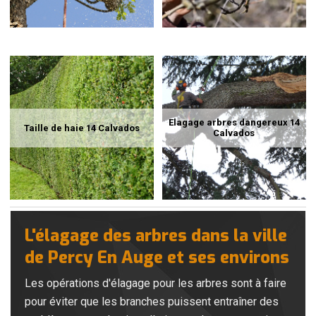
Elagage arbres dangereux 14
Taille de haie 14 Calvados
Calvados
L'élagage des arbres dans la ville
de Percy En Auge et ses environs
Les opérations d'élagage pour les arbres sont à faire
pour éviter que les branches puissent entraîner des