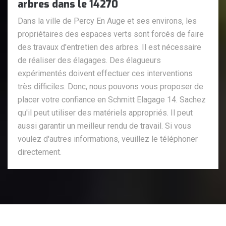
arbres dans le 14270
Dans la ville de Percy En Auge et ses environs, les
propriétaires des espaces verts sont forcés de faire
des travaux d'entretien des arbres. Il est nécessaire
de réaliser des élagages. Des élagueurs
expérimentés doivent effectuer ces interventions
très difficiles. Donc, nous pouvons vous proposer de
placer votre confiance en Schmitt Elagage 14. Sachez
qu'il peut utiliser des matériels appropriés. Il peut
aussi garantir un meilleur rendu de travail. Si vous
voulez d'autres informations, veuillez le téléphoner
directement.