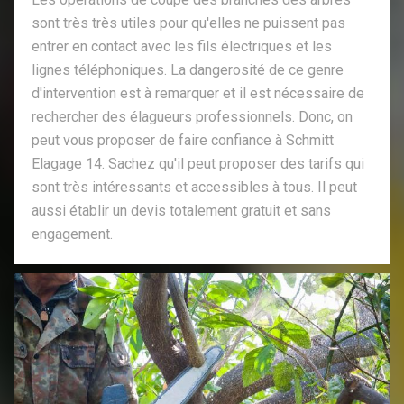
sont très très utiles pour qu'elles ne puissent pas
entrer en contact avec les fils électriques et les
lignes téléphoniques. La dangerosité de ce genre
d'intervention est à remarquer et il est nécessaire de
rechercher des élagueurs professionnels. Donc, on
peut vous proposer de faire confiance à Schmitt
Elagage 14. Sachez qu'il peut proposer des tarifs qui
sont très intéressants et accessibles à tous. Il peut
aussi établir un devis totalement gratuit et sans
engagement.