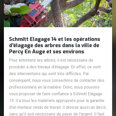
Schmitt Elagage 14 et les opérations
d'élagage des arbres dans la ville de
Percy En Auge et ses environs
Pour entretenir les arbres, il est nécessaire de
procéder à des travaux d'élagage. En effet, ce sont
des interventions qui sont très difficiles. Par
conséquent, nous vous conseillons de contacter des
professionnels en la matière. Donc, nous pouvons
vous proposer de faire confiance à Schmitt Elagage
14. Il a tous les matériels appropriés pour la garantie
d'un meilleur rendu de travail. Il dresse aussi un devis
sans qu'il soit nécessaire de payer de l'argent. Il faut