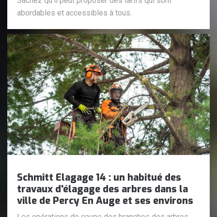
Sachez qu'il peut proposer des tarifs qui sont
abordables et accessibles à tous.
Schmitt Elagage 14 : un habitué des
travaux d'élagage des arbres dans la
ville de Percy En Auge et ses environs
Les opérations de coupe des branches des arbres