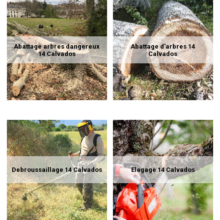
Abattage arbres dangereux
Abattage d'arbres 14
14 Calvados
Calvados
Debroussaillage 14 Calvados
Elagage 14 Calvados