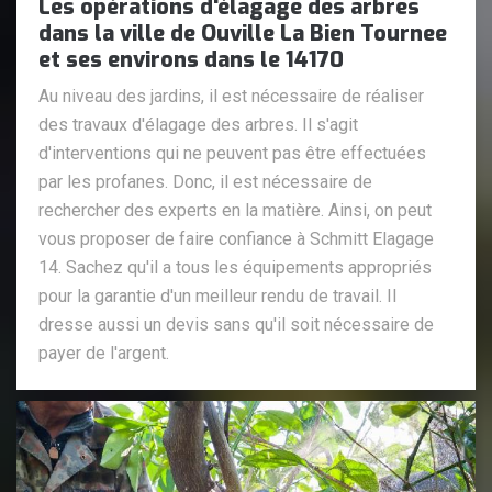
Les opérations d'élagage des arbres
dans la ville de Ouville La Bien Tournee
et ses environs dans le 14170
Au niveau des jardins, il est nécessaire de réaliser
des travaux d'élagage des arbres. Il s'agit
d'interventions qui ne peuvent pas être effectuées
par les profanes. Donc, il est nécessaire de
rechercher des experts en la matière. Ainsi, on peut
vous proposer de faire confiance à Schmitt Elagage
14. Sachez qu'il a tous les équipements appropriés
pour la garantie d'un meilleur rendu de travail. Il
dresse aussi un devis sans qu'il soit nécessaire de
payer de l'argent.