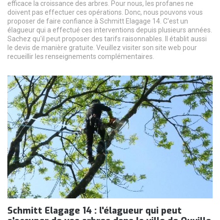
efficace la croissance des arbres. Pour nous, les profanes ne
doivent pas effectuer ces opérations. Donc, nous pouvons vous
proposer de faire confiance à Schmitt Elagage 14. C'est un
élagueur qui a effectué ces interventions depuis plusieurs années.
Sachez qu'il peut proposer des tarifs raisonnables. Il établit aussi
le devis de manière gratuite. Veuillez visiter son site web pour
recueillir les renseignements complémentaires.
Schmitt Elagage 14 : l'élagueur qui peut