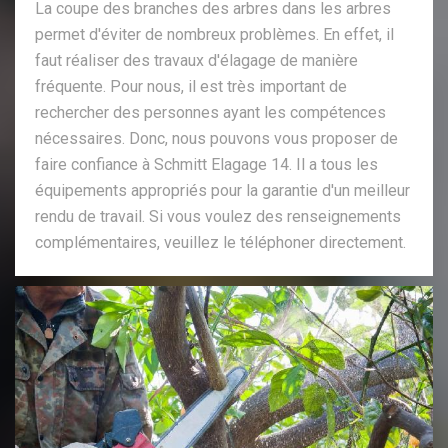
La coupe des branches des arbres dans les arbres
permet d'éviter de nombreux problèmes. En effet, il
faut réaliser des travaux d'élagage de manière
fréquente. Pour nous, il est très important de
rechercher des personnes ayant les compétences
nécessaires. Donc, nous pouvons vous proposer de
faire confiance à Schmitt Elagage 14. Il a tous les
équipements appropriés pour la garantie d'un meilleur
rendu de travail. Si vous voulez des renseignements
complémentaires, veuillez le téléphoner directement.