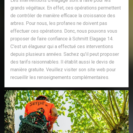
Les interventions d'élagage sont à faire pour les
grands végétaux. En effet, ces opérations permettent
de contrôler de manière efficace la croissance des
arbres. Pour nous, les profanes ne doivent pas
effectuer ces opérations. Donc, nous pouvons vous
proposer de faire confiance à Schmitt Elagage 14.
C'est un élagueur qui a effectué ces interventions
depuis plusieurs années. Sachez qu'il peut proposer
des tarifs raisonnables. Il établit aussi le devis de
manière gratuite. Veuillez visiter son site web pour
recueillir les renseignements complémentaires.