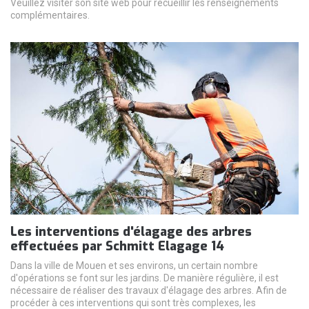
Veuillez visiter son site web pour recueillir les renseignements
complémentaires.
Les interventions d'élagage des arbres
effectuées par Schmitt Elagage 14
Dans la ville de Mouen et ses environs, un certain nombre
d'opérations se font sur les jardins. De manière régulière, il est
nécessaire de réaliser des travaux d'élagage des arbres. Afin de
procéder à ces interventions qui sont très complexes, les