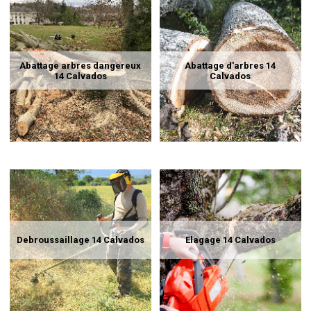
Abattage arbres dangereux
Abattage d'arbres 14
14 Calvados
Calvados
Debroussaillage 14 Calvados
Elagage 14 Calvados