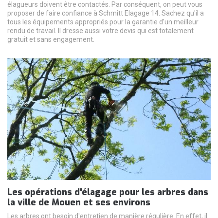
élagueurs doivent être contactés. Par conséquent, on peut vous
proposer de faire confiance à Schmitt Elagage 14. Sachez qu'il a
tous les équipements appropriés pour la garantie d'un meilleur
rendu de travail. Il dresse aussi votre devis qui est totalement
gratuit et sans engagement.
Les opérations d'élagage pour les arbres dans
la ville de Mouen et ses environs
Les arbres ont besoin d'entretien de manière régulière. En effet, il