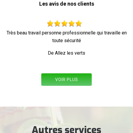
Les avis de nos clients
vaille en
Parfait !
De Ornella
VOIR PLUS
Autres services