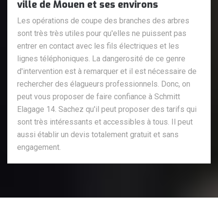
ville de Mouen et ses environs
Les opérations de coupe des branches des arbres
sont très très utiles pour qu'elles ne puissent pas
entrer en contact avec les fils électriques et les
lignes téléphoniques. La dangerosité de ce genre
d'intervention est à remarquer et il est nécessaire de
rechercher des élagueurs professionnels. Donc, on
peut vous proposer de faire confiance à Schmitt
Elagage 14. Sachez qu'il peut proposer des tarifs qui
sont très intéressants et accessibles à tous. Il peut
aussi établir un devis totalement gratuit et sans
engagement.