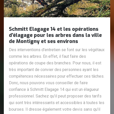
Schmitt Elagage 14 et les opérations
d'élagage pour les arbres dans la ville
de Montigny et ses environs
Des interventions d'entretien se font sur les végétaux
comme les arbres. En effet, il faut faire des
opérations de coupe des branches. Pour nous, il est
très important de convier des personnes ayant les
compétences nécessaires pour effectuer ces tâches.
Donc, nous pouvons vous conseiller de faire
confiance à Schmitt Elagage 14 qui est un élagueur
professionnel. Sachez qu'il peut proposer des tarifs
qui sont très intéressants et accessibles à toutes les
bourses. Il dresse également votre devis sans qu'il