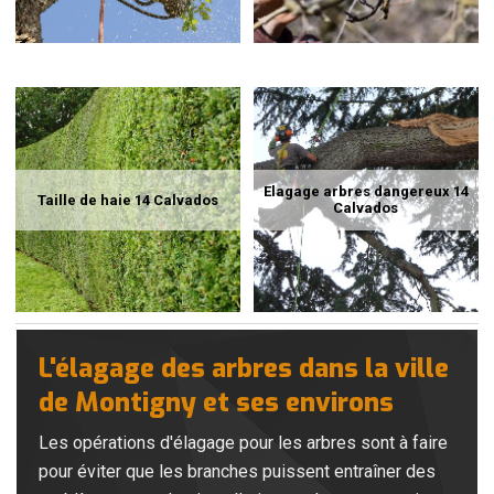
Elagage arbres dangereux 14
Taille de haie 14 Calvados
Calvados
L'élagage des arbres dans la ville
de Montigny et ses environs
Les opérations d'élagage pour les arbres sont à faire
pour éviter que les branches puissent entraîner des