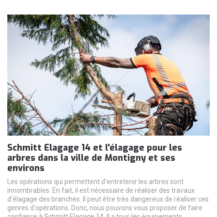
Schmitt Elagage 14 et l'élagage pour les
arbres dans la ville de Montigny et ses
environs
Les opérations qui permettent d'entretenir les arbres sont
innombrables. En fait, il est nécessaire de réaliser des travaux
d'élagage des branches. Il peut être très dangereux de réaliser ces
genres d'opérations. Donc, nous pouvons vous proposer de faire
confiance à Schmitt Elagage 14. Il a tous les équipements