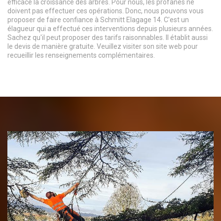
efficace la croissance des arbres. Pour nous, les profanes ne
doivent pas effectuer ces opérations. Donc, nous pouvons vous
proposer de faire confiance à Schmitt Elagage 14. C'est un
élagueur qui a effectué ces interventions depuis plusieurs années.
Sachez qu'il peut proposer des tarifs raisonnables. Il établit aussi
le devis de manière gratuite. Veuillez visiter son site web pour
recueillir les renseignements complémentaires.