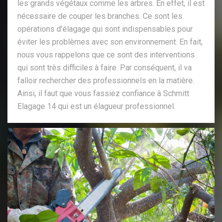
les grands végétaux comme les arbres. En effet, il est
nécessaire de couper les branches. Ce sont les
opérations d'élagage qui sont indispensables pour
éviter les problèmes avec son environnement. En fait,
nous vous rappelons que ce sont des interventions
qui sont très difficiles à faire. Par conséquent, il va
falloir rechercher des professionnels en la matière.
Ainsi, il faut que vous fassiez confiance à Schmitt
Elagage 14 qui est un élagueur professionnel.