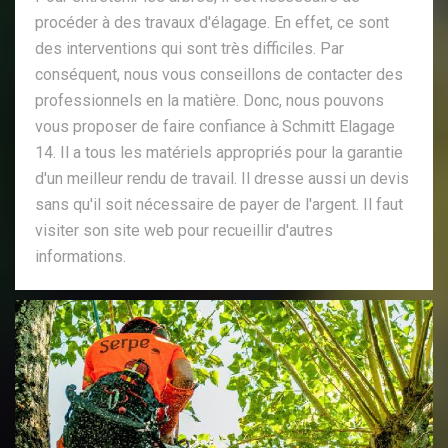
procéder à des travaux d'élagage. En effet, ce sont
des interventions qui sont très difficiles. Par
conséquent, nous vous conseillons de contacter des
professionnels en la matière. Donc, nous pouvons
vous proposer de faire confiance à Schmitt Elagage
14. Il a tous les matériels appropriés pour la garantie
d'un meilleur rendu de travail. Il dresse aussi un devis
sans qu'il soit nécessaire de payer de l'argent. Il faut
visiter son site web pour recueillir d'autres
informations.