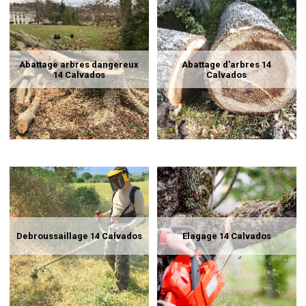
Abattage arbres dangereux
Abattage d'arbres 14
14 Calvados
Calvados
Debroussaillage 14 Calvados
Elagage 14 Calvados