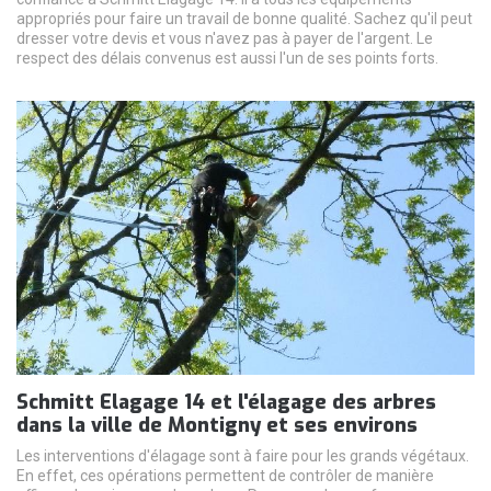
appropriés pour faire un travail de bonne qualité. Sachez qu'il peut
dresser votre devis et vous n'avez pas à payer de l'argent. Le
respect des délais convenus est aussi l'un de ses points forts.
Schmitt Elagage 14 et l'élagage des arbres
dans la ville de Montigny et ses environs
Les interventions d'élagage sont à faire pour les grands végétaux.
En effet, ces opérations permettent de contrôler de manière