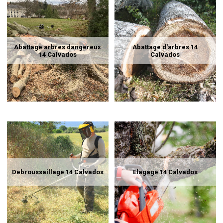
Abattage arbres dangereux
Abattage d'arbres 14
14 Calvados
Calvados
Debroussaillage 14 Calvados
Elagage 14 Calvados