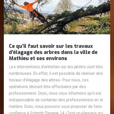
Ce qu'il faut savoir sur les travaux
d'élagage des arbres dans la ville de
Mathieu et ses environs
Les interventions d'entretien sur les jardins sont très
nombreuses. En effet, il est possible de réaliser des
travaux d'élagage des arbres. Pour nous, ces
opérations devront être effectuées par des
professionnels. Donc, nous vous informons qu'il est
indispensable de contacter des professionnels en la
matière. Donc, nous pouvons vous proposer de faire
confiance à Schmitt Elagage 14. C'est un élagueur qui