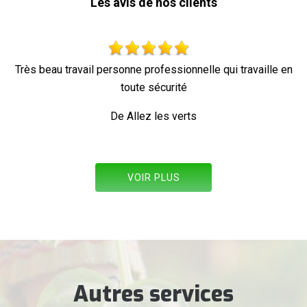
Les avis de nos clients
e en
Parfait !
De Ornella
VOIR PLUS
Autres services