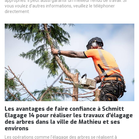
appropriés. Il peut aussi garantir un meilleur rendu de travail. Si
vous voulez d'autres informations, veuillez le téléphoner
directement.
Les avantages de faire confiance à Schmitt
Elagage 14 pour réaliser les travaux d'élagage
des arbres dans la ville de Mathieu et ses
environs
Les opérations comme l'élagage des arbres se réalisent à