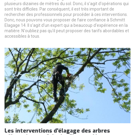
plusieurs dizaines de mètres du sol. Donc, il s'agit d'opérations qui
sont très difficiles. Par conséquent, il est très important de
rechercher des professionnels pour procéder à ces interventions.
Donc, nous pouvons vous proposer de faire confiance à Schmitt
Elagage 14. Il s'agit d'un expert qui a beaucoup d'expérience en la
matière. N'oubliez pas qu'il peut proposer des tarifs abordables et
accessibles à tous.
Les interventions d'élagage des arbres