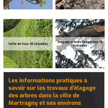
Elagage arbres dangereux 14
Taille de haie 14 Calvados
Calvados
Les informations pratiques à
savoir sur les travaux d'élagage
des arbres dans la ville de
Martragny et ses environs