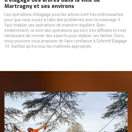
Martragny et ses environs
Les opérations d'élagage pour les arbres sont très intéressantes
pour que vous soyez à l'abri des problèmes avec le voisinage. Il
faut réaliser ces opérations de manière régulière. Bien
évidemment, ce sont des opérations qui sont très difficiles et il est
nécessaire de convier des experts pour réaliser ces tâches. Donc,
nous pouvons vous proposer de faire confiance à Schmitt Elagage
14. Sachez qu'il a tous les matériels appropriés.