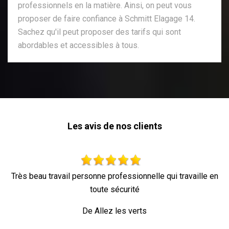
professionnels en la matière. Ainsi, on peut vous
proposer de faire confiance à Schmitt Elagage 14.
Sachez qu'il peut proposer des tarifs qui sont
abordables et accessibles à tous.
Les avis de nos clients
ail personne professionnelle qui travaille en
toute sécurité
De Allez les verts