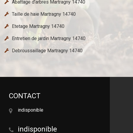
Abattage d'arbres Martragny 14740
Taille de haie Martragny 14740
Etetage Martragny 14740
Entretien de jardin Martragny 14740
Debroussaillage Martragny 14740
CONTACT
indisponible
indisponible