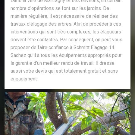
Dans la ville de Martragny et ses environs, un certain
nombre d'opérations se font sur les jardins. De
manière régulière, il est nécessaire de réaliser des
travaux d'élagage des arbres. Afin de procéder à ces
interventions qui sont très complexes, les élagueurs
doivent être contactés. Par conséquent, on peut vous
proposer de faire confiance à Schmitt Elagage 14.
Sachez qu'il a tous les équipements appropriés pour
la garantie d'un meilleur rendu de travail. Il dresse
aussi votre devis qui est totalement gratuit et sans
engagement.