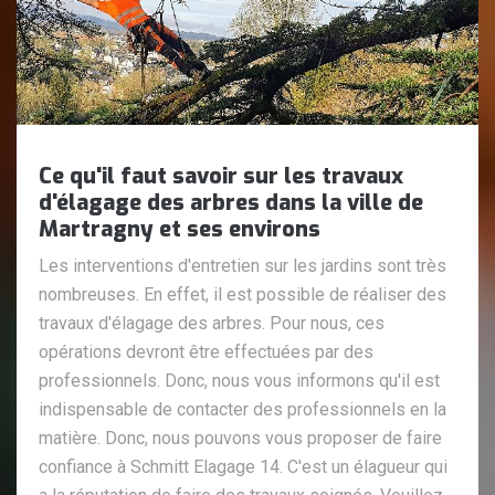
Ce qu'il faut savoir sur les travaux
d'élagage des arbres dans la ville de
Martragny et ses environs
Les interventions d'entretien sur les jardins sont très
nombreuses. En effet, il est possible de réaliser des
travaux d'élagage des arbres. Pour nous, ces
opérations devront être effectuées par des
professionnels. Donc, nous vous informons qu'il est
indispensable de contacter des professionnels en la
matière. Donc, nous pouvons vous proposer de faire
confiance à Schmitt Elagage 14. C'est un élagueur qui