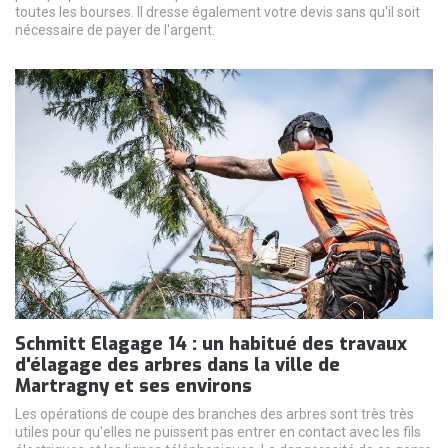
toutes les bourses. Il dresse également votre devis sans qu'il soit
nécessaire de payer de l'argent.
Schmitt Elagage 14 : un habitué des travaux
d'élagage des arbres dans la ville de
Martragny et ses environs
Les opérations de coupe des branches des arbres sont très très
utiles pour qu'elles ne puissent pas entrer en contact avec les fils