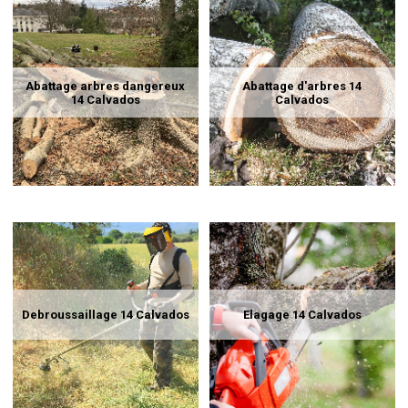
Abattage arbres dangereux
Abattage d'arbres 14
14 Calvados
Calvados
Debroussaillage 14 Calvados
Elagage 14 Calvados