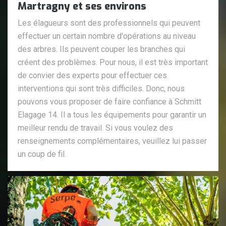
Martragny et ses environs
Les élagueurs sont des professionnels qui peuvent
effectuer un certain nombre d'opérations au niveau
des arbres. Ils peuvent couper les branches qui
créent des problèmes. Pour nous, il est très important
de convier des experts pour effectuer ces
interventions qui sont très difficiles. Donc, nous
pouvons vous proposer de faire confiance à Schmitt
Elagage 14. Il a tous les équipements pour garantir un
meilleur rendu de travail. Si vous voulez des
renseignements complémentaires, veuillez lui passer
un coup de fil.