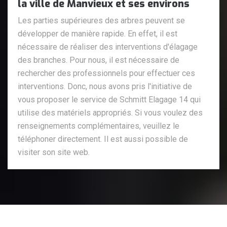
la ville de Manvieux et ses environs
Les parties supérieures des arbres peuvent se
développer de manière rapide. En effet, il est
nécessaire de réaliser des interventions d'élagage
des branches. Pour nous, il est nécessaire de
rechercher des professionnels pour effectuer ces
interventions. Donc, nous avons pris l'initiative de
vous proposer le service de Schmitt Elagage 14 qui
utilise des matériels appropriés. Si vous voulez des
renseignements complémentaires, veuillez le
téléphoner directement. Il est aussi possible de
visiter son site web.