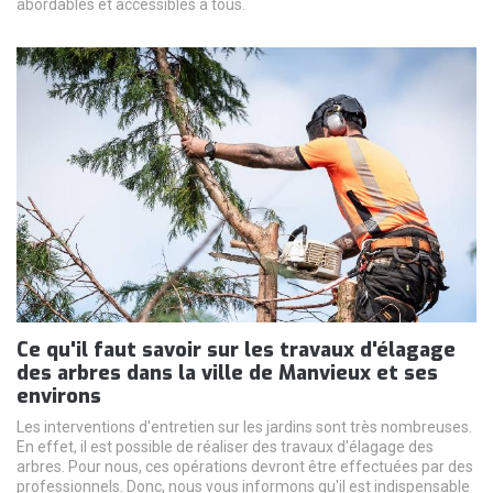
abordables et accessibles à tous.
Ce qu'il faut savoir sur les travaux d'élagage
des arbres dans la ville de Manvieux et ses
environs
Les interventions d'entretien sur les jardins sont très nombreuses.
En effet, il est possible de réaliser des travaux d'élagage des
arbres. Pour nous, ces opérations devront être effectuées par des
professionnels. Donc, nous vous informons qu'il est indispensable