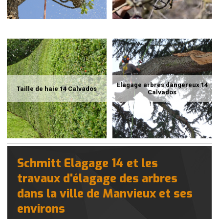
Elagage arbres dangereux 14
Taille de haie 14 Calvados
Calvados
Schmitt Elagage 14 et les
travaux d'élagage des arbres
dans la ville de Manvieux et ses
environs