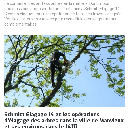
de contacter des professionnels en la matière. Donc, nous
pouvons vous proposer de faire confiance à Schmitt Elagage 14.
C'est un élagueur qui a la réputation de faire des travaux soignés.
Veuillez visiter son site web pour recueillir les renseignements
complémentaires.
Schmitt Elagage 14 et les opérations
d'élagage des arbres dans la ville de Manvieux
et ses environs dans le 14117