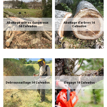
Abattage arbres dangereux
Abattage d'arbres 14
14 Calvados
Calvados
Debroussaillage 14 Calvados
Elagage 14 Calvados