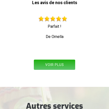
Les avis de nos clients
Très beau travail personne professionnelle qui travai
toute sécurité
De Allez les verts
VOIR PLUS
Autres services