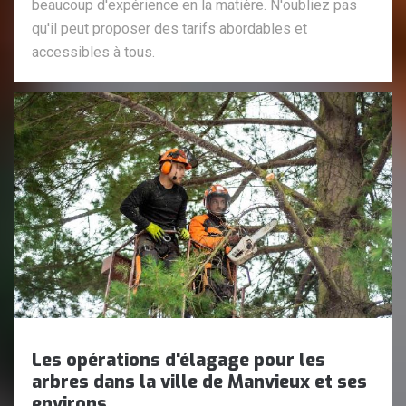
beaucoup d'expérience en la matière. N'oubliez pas
qu'il peut proposer des tarifs abordables et
accessibles à tous.
Les opérations d'élagage pour les
arbres dans la ville de Manvieux et ses
environs