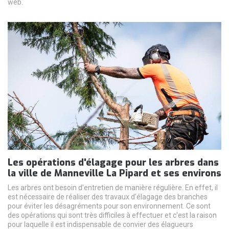
web.
Les opérations d'élagage pour les arbres dans
la ville de Manneville La Pipard et ses environs
Les arbres ont besoin d'entretien de manière régulière. En effet, il
est nécessaire de réaliser des travaux d'élagage des branches
pour éviter les désagréments pour son environnement. Ce sont
des opérations qui sont très difficiles à effectuer et c'est la raison
pour laquelle il est indispensable de convier des élagueurs