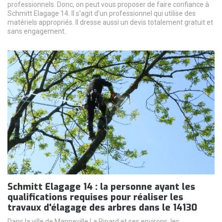
professionnels. Donc, on peut vous proposer de faire confiance à
Schmitt Elagage 14. Il s'agit d'un professionnel qui utilise des
matériels appropriés. Il dresse aussi un devis totalement gratuit et
sans engagement.
Schmitt Elagage 14 : la personne ayant les
qualifications requises pour réaliser les
travaux d'élagage des arbres dans le 14130
Dans la ville de Manneville La Pipard et ses environs, les