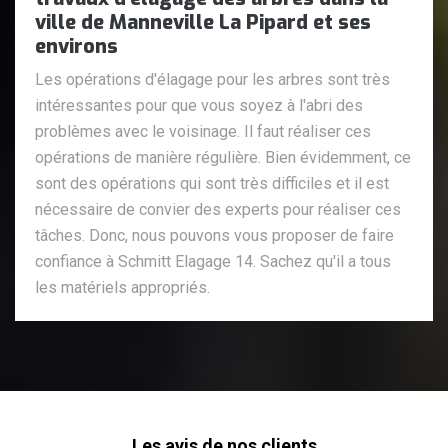
ville de Manneville La Pipard et ses
environs
Les opérations d'élagage pour les arbres sont très
intéressantes pour que vous soyez à l'abri des
problèmes avec le voisinage. Il faut réaliser ces
opérations de manière régulière. Bien évidemment, ce
sont des opérations qui sont très difficiles et il est
nécessaire de convier des experts pour réaliser ces
tâches. Donc, nous pouvons vous proposer de faire
confiance à Schmitt Elagage 14. Sachez qu'il a tous
les matériels appropriés.
Les avis de nos clients