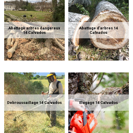
Abattage arbres dangereux
Abattage d'arbres 14
14 Calvados
Calvados
Debroussaillage 14 Calvados
Elagage 14 Calvados