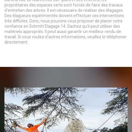
propriétaires des espaces verts sont forcés de faire des travaux
d'entretien des arbres. Il est nécessaire de réaliser des élagages.
Des élagueurs expérimentés doivent effectuer ces interventions
très difficiles. Donc, nous pouvons vous proposer de placer votre
confiance en Schmitt Elagage 14. Sachez qu'il peut utiliser des
matériels appropriés. Il peut aussi garantir un meilleur rendu de
travail. Si vous voulez d'autres informations, veuillez le téléphoner
directement.