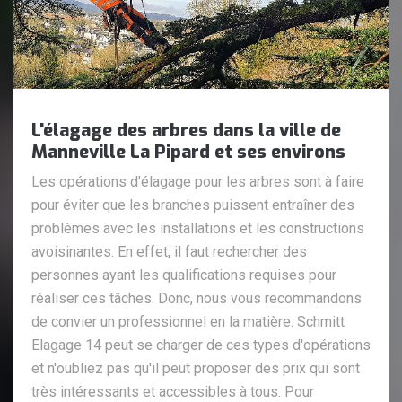
L'élagage des arbres dans la ville de
Manneville La Pipard et ses environs
Les opérations d'élagage pour les arbres sont à faire
pour éviter que les branches puissent entraîner des
problèmes avec les installations et les constructions
avoisinantes. En effet, il faut rechercher des
personnes ayant les qualifications requises pour
réaliser ces tâches. Donc, nous vous recommandons
de convier un professionnel en la matière. Schmitt
Elagage 14 peut se charger de ces types d'opérations
et n'oubliez pas qu'il peut proposer des prix qui sont
très intéressants et accessibles à tous. Pour