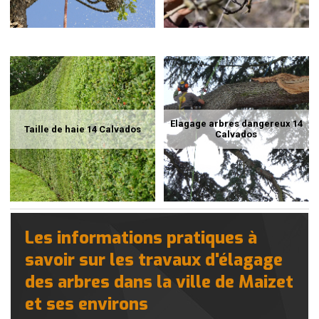
Elagage arbres dangereux 14
Taille de haie 14 Calvados
Calvados
Les informations pratiques à
savoir sur les travaux d'élagage
des arbres dans la ville de Maizet
et ses environs