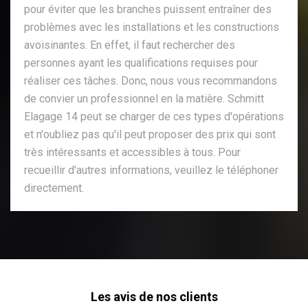
pour éviter que les branches puissent entraîner des
problèmes avec les installations et les constructions
avoisinantes. En effet, il faut rechercher des
personnes ayant les qualifications requises pour
réaliser ces tâches. Donc, nous vous recommandons
de convier un professionnel en la matière. Schmitt
Elagage 14 peut se charger de ces types d'opérations
et n'oubliez pas qu'il peut proposer des prix qui sont
très intéressants et accessibles à tous. Pour
recueillir d'autres informations, veuillez le téléphoner
directement.
Les avis de nos clients