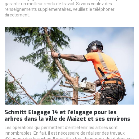
garantir un meilleur rendu de travail. Si vous voulez des
renseignements supplémentaires, veuillez le téléphoner
directement.
Schmitt Elagage 14 et l'élagage pour les
arbres dans la ville de Maizet et ses environs
Les opérations qui permettent d'entretenir les arbres sont
innombrables. En fait, il est nécessaire de réaliser des travaux
d'élagage des branches. Il peut être très dangereux de réaliser ces