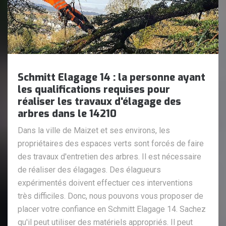
Schmitt Elagage 14 : la personne ayant
les qualifications requises pour
réaliser les travaux d'élagage des
arbres dans le 14210
Dans la ville de Maizet et ses environs, les
propriétaires des espaces verts sont forcés de faire
des travaux d'entretien des arbres. Il est nécessaire
de réaliser des élagages. Des élagueurs
expérimentés doivent effectuer ces interventions
très difficiles. Donc, nous pouvons vous proposer de
placer votre confiance en Schmitt Elagage 14. Sachez
qu'il peut utiliser des matériels appropriés. Il peut