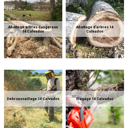
Abattage arbres dangereux
Abattage d'arbres 14
14 Calvados
Calvados
Debroussaillage 14 Calvados
Elagage 14 Calvados