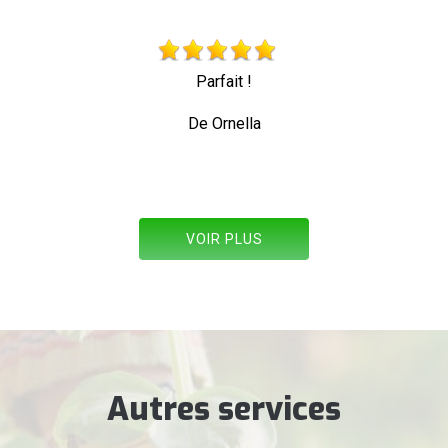
Parfait !
Très beau travai
De Ornella
VOIR PLUS
Autres services