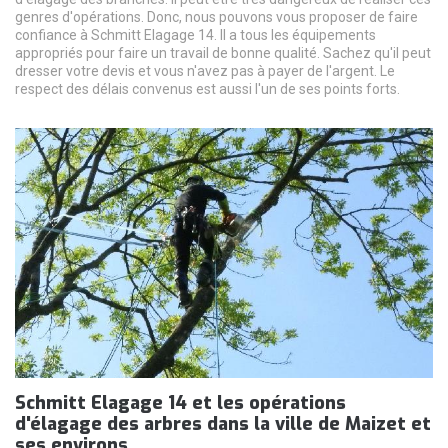
genres d'opérations. Donc, nous pouvons vous proposer de faire
confiance à Schmitt Elagage 14. Il a tous les équipements
appropriés pour faire un travail de bonne qualité. Sachez qu'il peut
dresser votre devis et vous n'avez pas à payer de l'argent. Le
respect des délais convenus est aussi l'un de ses points forts.
Schmitt Elagage 14 et les opérations
d'élagage des arbres dans la ville de Maizet et
ses environs