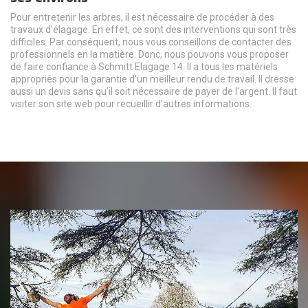
Pour entretenir les arbres, il est nécessaire de procéder à des
travaux d'élagage. En effet, ce sont des interventions qui sont très
difficiles. Par conséquent, nous vous conseillons de contacter des
professionnels en la matière. Donc, nous pouvons vous proposer
de faire confiance à Schmitt Elagage 14. Il a tous les matériels
appropriés pour la garantie d'un meilleur rendu de travail. Il dresse
aussi un devis sans qu'il soit nécessaire de payer de l'argent. Il faut
visiter son site web pour recueillir d'autres informations.