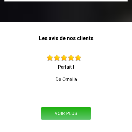
Les avis de nos clients
Très beau travail personne professionnelle qui tra
toute sécurité
De Allez les verts
VOIR PLUS