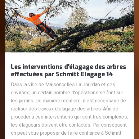
Les interventions d'élagage des arbres
effectuées par Schmitt Elagage 14
Dans la ville de Maisoncelles La Jourdan et ses
environs, un certain nombre d'opérations se font sur
les jardins. De manière régulière, il est nécessaire de
réaliser des travaux d'élagage des arbres. Afin de
procéder à ces interventions qui sont très complexes,
les élagueurs doivent être contactés. Par conséquent,
on peut vous proposer de faire confiance à Schmitt