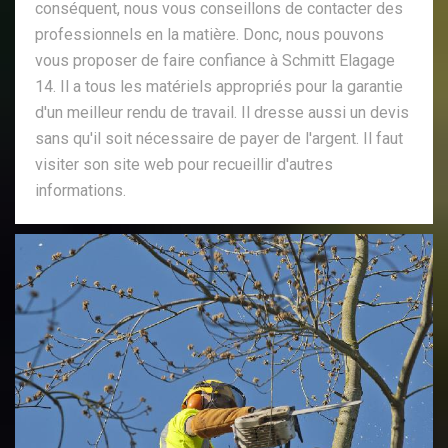
conséquent, nous vous conseillons de contacter des
professionnels en la matière. Donc, nous pouvons
vous proposer de faire confiance à Schmitt Elagage
14. Il a tous les matériels appropriés pour la garantie
d'un meilleur rendu de travail. Il dresse aussi un devis
sans qu'il soit nécessaire de payer de l'argent. Il faut
visiter son site web pour recueillir d'autres
informations.