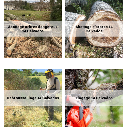
Abattage arbres dangereux
Abattage d'arbres 14
14 Calvados
Calvados
Debroussaillage 14 Calvados
Elagage 14 Calvados