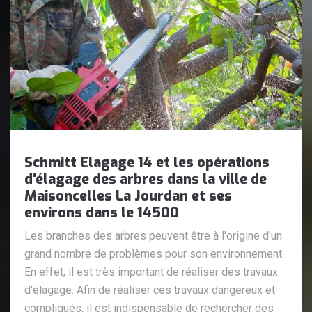
Schmitt Elagage 14 et les opérations
d'élagage des arbres dans la ville de
Maisoncelles La Jourdan et ses
environs dans le 14500
Les branches des arbres peuvent être à l'origine d'un
grand nombre de problèmes pour son environnement.
En effet, il est très important de réaliser des travaux
d'élagage. Afin de réaliser ces travaux dangereux et
compliqués, il est indispensable de rechercher des