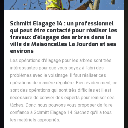
Schmitt Elagage 14 : un professionnel
qui peut être contacté pour réaliser les
travaux d'élagage des arbres dans la
ville de Maisoncelles La Jourdan et ses
environs
Les opérations d'élagage pour les arbres sont très
intéressantes pour que vous soyez à l'abri des
problèmes avec le voisinage. Il faut réaliser ces
opérations de manière régulière. Bien évidemment, ce
sont des opérations qui sont très difficiles et il est
nécessaire de convier des experts pour réaliser ces
tâches. Donc, nous pouvons vous proposer de faire
confiance à Schmitt Elagage 14. Sachez qu'il a tous
les matériels appropriés.