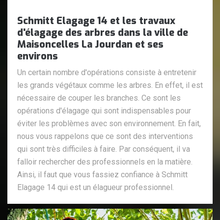
Schmitt Elagage 14 et les travaux
d'élagage des arbres dans la ville de
Maisoncelles La Jourdan et ses
environs
Un certain nombre d'opérations consiste à entretenir
les grands végétaux comme les arbres. En effet, il est
nécessaire de couper les branches. Ce sont les
opérations d'élagage qui sont indispensables pour
éviter les problèmes avec son environnement. En fait,
nous vous rappelons que ce sont des interventions
qui sont très difficiles à faire. Par conséquent, il va
falloir rechercher des professionnels en la matière.
Ainsi, il faut que vous fassiez confiance à Schmitt
Elagage 14 qui est un élagueur professionnel.