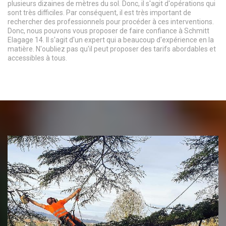
plusieurs dizaines de mètres du sol. Donc, il s'agit d'opérations qui
sont très difficiles. Par conséquent, il est très important de
rechercher des professionnels pour procéder à ces interventions.
Donc, nous pouvons vous proposer de faire confiance à Schmitt
Elagage 14. Il s'agit d'un expert qui a beaucoup d'expérience en la
matière. N'oubliez pas qu'il peut proposer des tarifs abordables et
accessibles à tous.