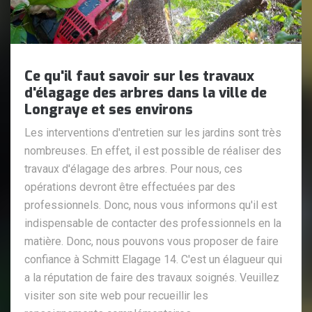
Ce qu'il faut savoir sur les travaux
d'élagage des arbres dans la ville de
Longraye et ses environs
Les interventions d'entretien sur les jardins sont très
nombreuses. En effet, il est possible de réaliser des
travaux d'élagage des arbres. Pour nous, ces
opérations devront être effectuées par des
professionnels. Donc, nous vous informons qu'il est
indispensable de contacter des professionnels en la
matière. Donc, nous pouvons vous proposer de faire
confiance à Schmitt Elagage 14. C'est un élagueur qui
a la réputation de faire des travaux soignés. Veuillez
visiter son site web pour recueillir les