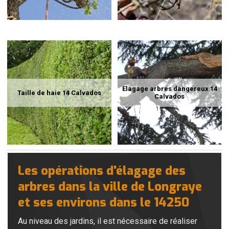
Elagage arbres dangereux 14
Taille de haie 14 Calvados
Calvados
Les opérations d'élagage des
arbres dans la ville de Longraye
et ses environs dans le 14250
Au niveau des jardins, il est nécessaire de réaliser