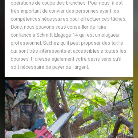
opérations de coupe des branches. Pour nous, il est
très important de convier des personnes ayant les
compétences nécessaires pour effectuer ces tâches.
Donc, nous pouvons vous conseiller de faire
confiance à Schmitt Elagage 14 qui est un élagueur
professionnel. Sachez qu'il peut proposer des tarifs
qui sont très intéressants et accessibles à toutes les
bourses. Il dresse également votre devis sans qu'il
soit nécessaire de payer de l'argent.