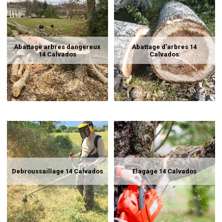
Abattage arbres dangereux
Abattage d'arbres 14
14 Calvados
Calvados
Debroussaillage 14 Calvados
Elagage 14 Calvados