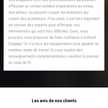
effectuer un certain nombre d'opérations au niveau
des arbres. Ils peuvent couper les branches qui
créent des problèmes. Pour nous, il est très important
de convier des experts pour effectuer ces
interventions qui sont très difficiles. Donc, nous
pouvons vous proposer de faire confiance à Schmitt
Elagage 14. Il a tous les équipements pour garantir un
meilleur rendu de travail. Si vous voulez des
renseignements complémentaires, veuillez lui passer
un coup de fil.
Les avis de nos clients