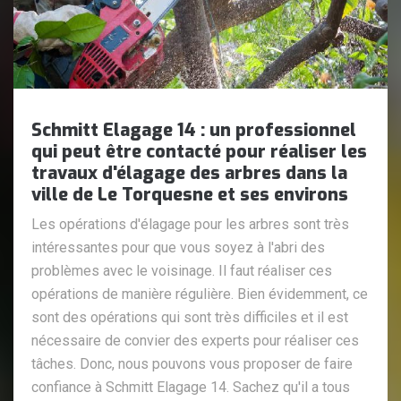
Schmitt Elagage 14 : un professionnel
qui peut être contacté pour réaliser les
travaux d'élagage des arbres dans la
ville de Le Torquesne et ses environs
Les opérations d'élagage pour les arbres sont très
intéressantes pour que vous soyez à l'abri des
problèmes avec le voisinage. Il faut réaliser ces
opérations de manière régulière. Bien évidemment, ce
sont des opérations qui sont très difficiles et il est
nécessaire de convier des experts pour réaliser ces
tâches. Donc, nous pouvons vous proposer de faire
confiance à Schmitt Elagage 14. Sachez qu'il a tous