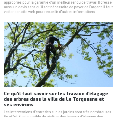
appropriés pour la garantie d'un meilleur rendu de travail. Il dresse
aussi un devis sans qu'il soit nécessaire de payer de l'argent. Il faut
visiter son site web pour recueillir d'autres informations.
Ce qu'il faut savoir sur les travaux d'élagage
des arbres dans la ville de Le Torquesne et
ses environs
Les interventions d'entretien sur les jardins sont très nombreuses.
En effet, il est possible de réaliser des travaux d'élagage des