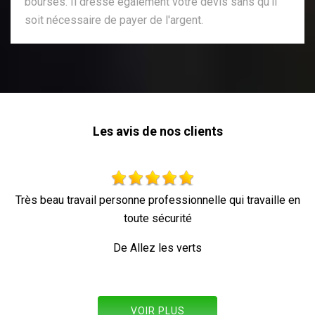
bourses. Il dresse également votre devis sans qu'il
soit nécessaire de payer de l'argent.
Les avis de nos clients
avail personne professionnelle qui travaille en
toute sécurité
De Allez les verts
VOIR PLUS