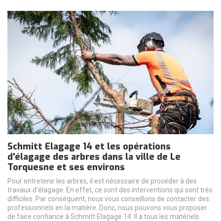
Schmitt Elagage 14 et les opérations
d'élagage des arbres dans la ville de Le
Torquesne et ses environs
Pour entretenir les arbres, il est nécessaire de procéder à des
travaux d'élagage. En effet, ce sont des interventions qui sont très
difficiles. Par conséquent, nous vous conseillons de contacter des
professionnels en la matière. Donc, nous pouvons vous proposer
de faire confiance à Schmitt Elagage 14. Il a tous les matériels