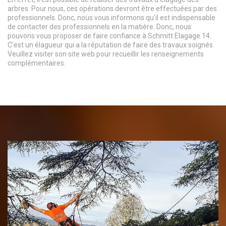
arbres. Pour nous, ces opérations devront être effectuées par des
professionnels. Donc, nous vous informons qu'il est indispensable
de contacter des professionnels en la matière. Donc, nous
pouvons vous proposer de faire confiance à Schmitt Elagage 14.
C'est un élagueur qui a la réputation de faire des travaux soignés.
Veuillez visiter son site web pour recueillir les renseignements
complémentaires.