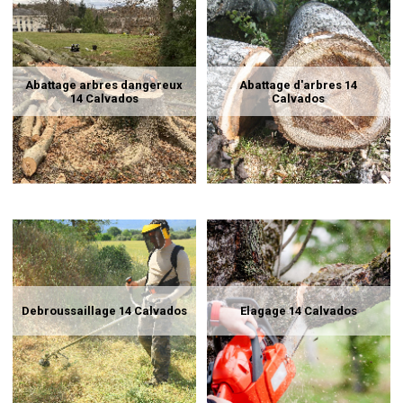
Abattage arbres dangereux
Abattage d'arbres 14
14 Calvados
Calvados
Debroussaillage 14 Calvados
Elagage 14 Calvados